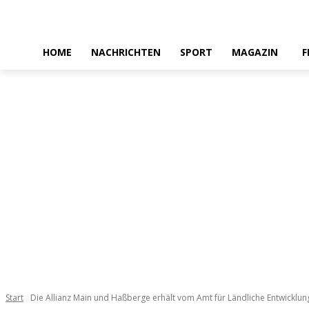
HOME
NACHRICHTEN
SPORT
MAGAZIN
F
Start
Die Allianz Main und Haßberge erhält vom Amt für Ländliche Entwicklung