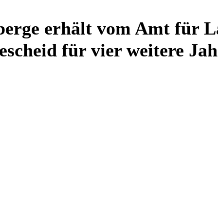
berge erhält vom Amt für L
cheid für vier weitere Jah