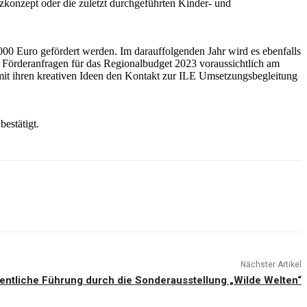
konzept oder die zuletzt durchgeführten Kinder- und
000 Euro gefördert werden. Im darauffolgenden Jahr wird es ebenfalls
 Förderanfragen für das Regionalbudget 2023 voraussichtlich am
, mit ihren kreativen Ideen den Kontakt zur ILE Umsetzungsbegleitung
bestätigt.
Nächster Artikel
entliche Führung durch die Sonderausstellung „Wilde Welten“