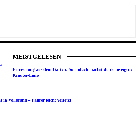
MEISTGELESEN
u
Erfrischung aus dem Garten: So einfach machst du deine eigene
Kräuter-Limo
in Vollbrand – Fahrer leicht verletzt