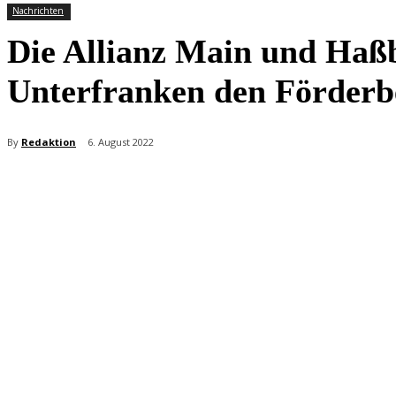
Nachrichten
Die Allianz Main und Haß
Unterfranken den Förderbes
By
Redaktion
6. August 2022
Teilen