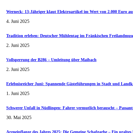
Werneck: 13-Jähriger klaut Elektroartikel im Wert von 2.000 Euro au
4. Juni 2025
Tradition erleben: Deutscher Mühlentag im Fränkischen Freilandmu
2. Juni 2025
Vollsperrung der B286 – Umleitung über Maibach
2. Juni 2025
Erlebnisreicher Juni: Spannende Gästeführungen in Stadt und Landk
1. Juni 2025
Schwerer Unfall in Nüdlingen: Fahrer vermutlich berauscht – Passante
30. Mai 2025
Arzneipflanze des Jahres 2025: Die Gemeine Schafgarbe – Ein uralte