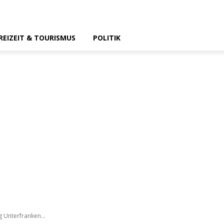
REIZEIT & TOURISMUS
POLITIK
 Unterfranken...