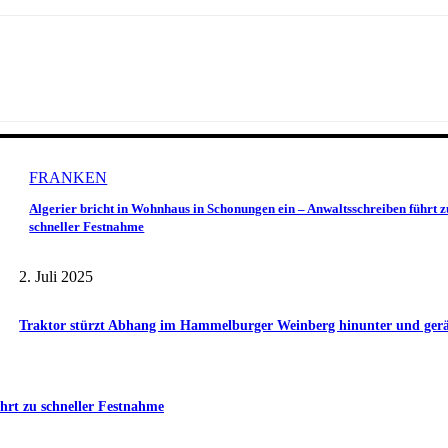
FRANKEN
Algerier bricht in Wohnhaus in Schonungen ein – Anwaltsschreiben führt z
schneller Festnahme
2. Juli 2025
Traktor stürzt Abhang im Hammelburger Weinberg hinunter und gerät 
hrt zu schneller Festnahme