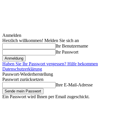
Anmelden
Herzlich willkommen! Melden Sie sich an
Ihr Benutzername
Ihr Passwort
Haben Sie Ihr Passwort vergessen? Hilfe bekommen
Datenschutzerklärung
Passwort-Wiederherstellung
Passwort zurücksetzen
Ihre E-Mail-Adresse
Ein Passwort wird Ihnen per Email zugeschickt.
Samstag, August 8, 2026
Anmelden / Beitreten