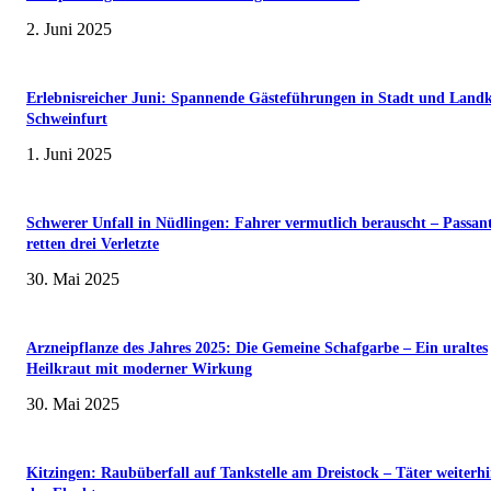
2. Juni 2025
Erlebnisreicher Juni: Spannende Gästeführungen in Stadt und Landk
Schweinfurt
1. Juni 2025
Schwerer Unfall in Nüdlingen: Fahrer vermutlich berauscht – Passan
retten drei Verletzte
30. Mai 2025
Arzneipflanze des Jahres 2025: Die Gemeine Schafgarbe – Ein uraltes
Heilkraut mit moderner Wirkung
30. Mai 2025
Kitzingen: Raubüberfall auf Tankstelle am Dreistock – Täter weiterhi