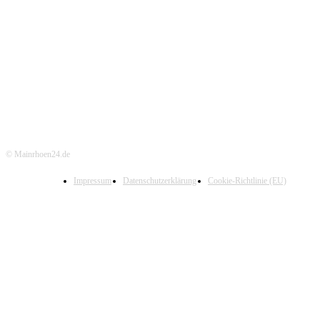
© Mainrhoen24.de
Impressum
Datenschutzerklärung
Cookie-Richtlinie (EU)