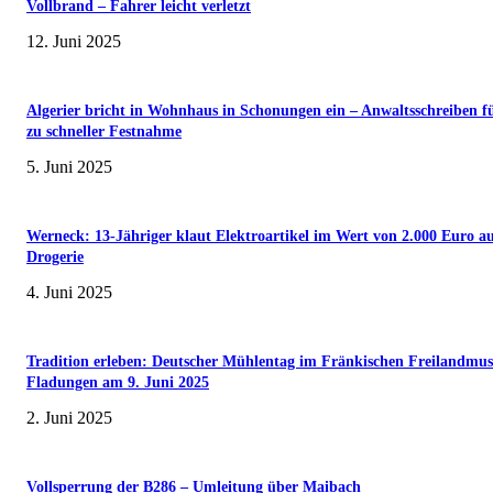
Vollbrand – Fahrer leicht verletzt
12. Juni 2025
Algerier bricht in Wohnhaus in Schonungen ein – Anwaltsschreiben f
zu schneller Festnahme
5. Juni 2025
Werneck: 13-Jähriger klaut Elektroartikel im Wert von 2.000 Euro a
Drogerie
4. Juni 2025
Tradition erleben: Deutscher Mühlentag im Fränkischen Freilandmu
Fladungen am 9. Juni 2025
2. Juni 2025
Vollsperrung der B286 – Umleitung über Maibach