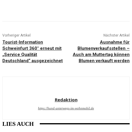
Vorheriger Artikel
Nächster Artikel
Tourist-Information
Ausnahme für
Schweinfurt 360° erneut mit
Blumenverkaufsstellen –
„Service Qualität
Auch am Muttertag können
Deutschland“ ausgezeichnet
Blumen verkauft werden
Redaktion
https://hund-unterwegs-im-wohnmobil.de
LIES AUCH