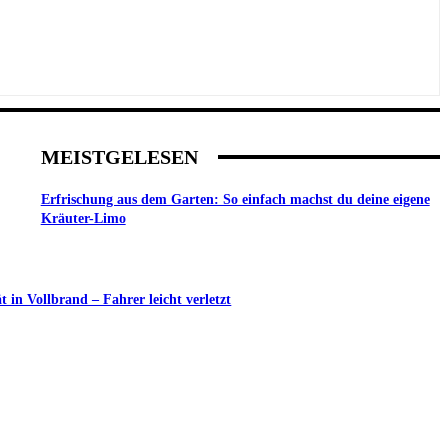
MEISTGELESEN
Erfrischung aus dem Garten: So einfach machst du deine eigene
Kräuter-Limo
in Vollbrand – Fahrer leicht verletzt