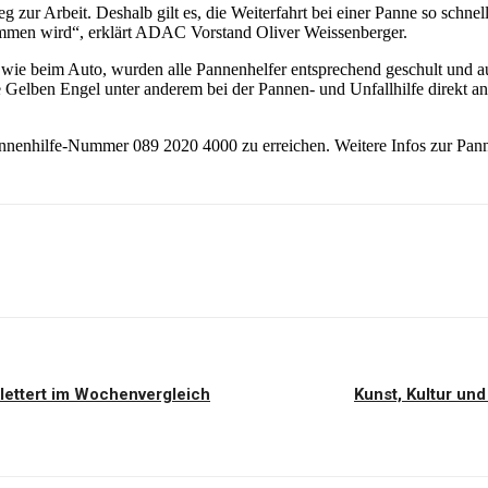
ur Arbeit. Deshalb gilt es, die Weiterfahrt bei einer Panne so schnell
ommen wird“, erklärt ADAC Vorstand Oliver Weissenberger.
wie beim Auto, wurden alle Pannenhelfer entsprechend geschult und au
Gelben Engel unter anderem bei der Pannen- und Unfallhilfe direkt an 
annenhilfe-Nummer 089 2020 4000 zu erreichen. Weitere Infos zur Pa
klettert im Wochenvergleich
Kunst, Kultur un