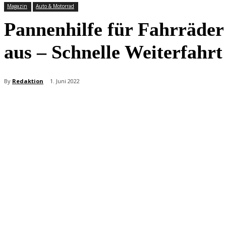
Magazin
Auto & Motorrad
Pannenhilfe für Fahrräder
aus – Schnelle Weiterfahrt
By
Redaktion
1. Juni 2022
Teilen