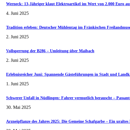
Werneck: 13-Jähriger klaut Elektroartikel im Wert von 2.000 Euro au
4. Juni 2025
Tradition erleben: Deutscher Mühlentag im Fränkischen Freilandmu
2. Juni 2025
Vollsperrung der B286 – Umleitung über Maibach
2. Juni 2025
Erlebnisreicher Juni: Spannende Gästeführungen in Stadt und Landk
1. Juni 2025
Schwerer Unfall in Nüdlingen: Fahrer vermutlich berauscht – Passante
30. Mai 2025
Arzneipflanze des Jahres 2025: Die Gemeine Schafgarbe – Ein uralte