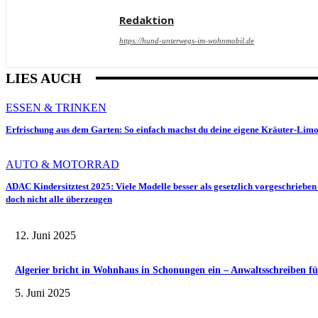
Redaktion
https://hund-unterwegs-im-wohnmobil.de
LIES AUCH
ESSEN & TRINKEN
Erfrischung aus dem Garten: So einfach machst du deine eigene Kräuter-Lim
AUTO & MOTORRAD
ADAC Kindersitztest 2025: Viele Modelle besser als gesetzlich vorgeschrieben
doch nicht alle überzeugen
12. Juni 2025
Algerier bricht in Wohnhaus in Schonungen ein – Anwaltsschreiben fü
5. Juni 2025