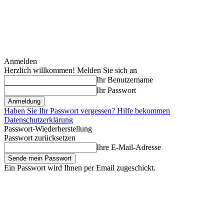
Anmelden
Herzlich willkommen! Melden Sie sich an
Ihr Benutzername
Ihr Passwort
Haben Sie Ihr Passwort vergessen? Hilfe bekommen
Datenschutzerklärung
Passwort-Wiederherstellung
Passwort zurücksetzen
Ihre E-Mail-Adresse
Ein Passwort wird Ihnen per Email zugeschickt.
Freitag, August 7, 2026
Anmelden / Beitreten