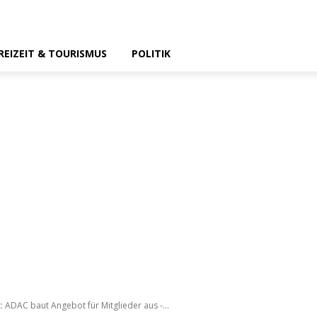
REIZEIT & TOURISMUS
POLITIK
: ADAC baut Angebot für Mitglieder aus -...