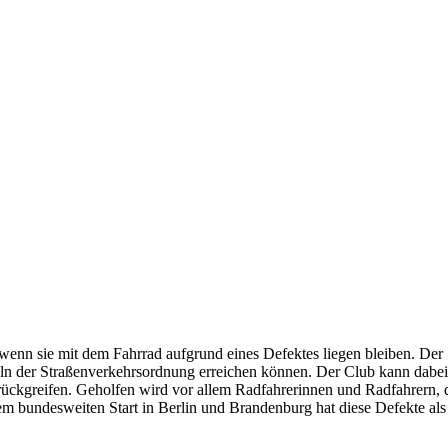
wenn sie mit dem Fahrrad aufgrund eines Defektes liegen bleiben. Der 
eln der Straßenverkehrsordnung erreichen können. Der Club kann dabei
rückgreifen. Geholfen wird vor allem Radfahrerinnen und Radfahrern, 
m bundesweiten Start in Berlin und Brandenburg hat diese Defekte als 