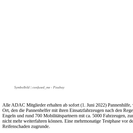
Symbolbild | confused_me - Pixabay
Alle ADAC Mitglieder erhalten ab sofort (1. Juni 2022) Pannenhilfe, 
Ort, den die Pannenhelfer mit ihren Einsatzfahrzeugen nach den Reg
Engeln und rund 700 Mobilitätspartnern mit ca. 5000 Fahrzeugen, zu
nicht mehr weiterfahren können. Eine mehrmonatige Testphase vor de
Reifenschaden zugrunde.