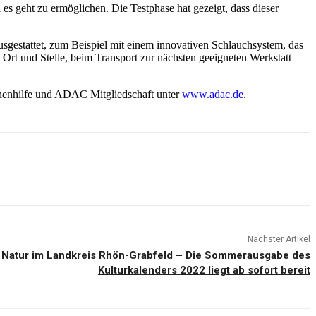
 es geht zu ermöglichen. Die Testphase hat gezeigt, dass dieser
sgestattet, zum Beispiel mit einem innovativen Schlauchsystem, das
Ort und Stelle, beim Transport zur nächsten geeigneten Werkstatt
nnenhilfe und ADAC Mitgliedschaft unter
www.adac.de
.
Nächster Artikel
d Natur im Landkreis Rhön-Grabfeld – Die Sommerausgabe des
Kulturkalenders 2022 liegt ab sofort bereit