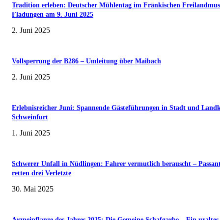
Tradition erleben: Deutscher Mühlentag im Fränkischen Freilandmu
Fladungen am 9. Juni 2025
2. Juni 2025
Vollsperrung der B286 – Umleitung über Maibach
2. Juni 2025
Erlebnisreicher Juni: Spannende Gästeführungen in Stadt und Landk
Schweinfurt
1. Juni 2025
Schwerer Unfall in Nüdlingen: Fahrer vermutlich berauscht – Passan
retten drei Verletzte
30. Mai 2025
Arzneipflanze des Jahres 2025: Die Gemeine Schafgarbe – Ein uraltes