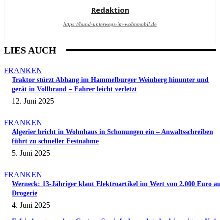
Redaktion
https://hund-unterwegs-im-wohnmobil.de
LIES AUCH
FRANKEN
Traktor stürzt Abhang im Hammelburger Weinberg hinunter und
gerät in Vollbrand – Fahrer leicht verletzt
12. Juni 2025
FRANKEN
Algerier bricht in Wohnhaus in Schonungen ein – Anwaltsschreiben
führt zu schneller Festnahme
5. Juni 2025
FRANKEN
Werneck: 13-Jähriger klaut Elektroartikel im Wert von 2.000 Euro a
Drogerie
4. Juni 2025