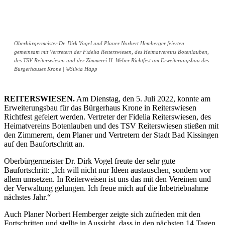
Oberbürgermeister Dr. Dirk Vogel und Planer Norbert Hemberger feierten
gemeinsam mit Vertretern der Fidelia Reiterswiesen, des Heimatvereins Botenlauben,
des TSV Reiterswiesen und der Zimmerei H. Weber Richtfest am Erweiterungsbau des
Bürgerhauses Krone | ©Silvia Häpp
REITERSWIESEN.
Am Dienstag, den 5. Juli 2022, konnte am
Erweiterungsbau für das Bürgerhaus Krone in Reiterswiesen
Richtfest gefeiert werden. Vertreter der Fidelia Reiterswiesen, des
Heimatvereins Botenlauben und des TSV Reiterswiesen stießen mit
den Zimmerern, dem Planer und Vertretern der Stadt Bad Kissingen
auf den Baufortschritt an.
Oberbürgermeister Dr. Dirk Vogel freute der sehr gute
Baufortschritt: „Ich will nicht nur Ideen austauschen, sondern vor
allem umsetzen. In Reiterweisen ist uns das mit den Vereinen und
der Verwaltung gelungen. Ich freue mich auf die Inbetriebnahme
nächstes Jahr.“
Auch Planer Norbert Hemberger zeigte sich zufrieden mit den
Fortschritten und stellte in Aussicht, dass in den nächsten 14 Tagen