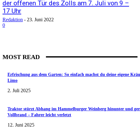
der offenen Tür des Zolls am 7. Juli von 9 –
17 Uhr
Redaktion
-
23. Juni 2022
0
MOST READ
Erfrischung aus dem Garten: So einfach machst du deine eigene Kräu
Limo
2. Juli 2025
Traktor stürzt Abhang im Hammelburger Weinberg hinunter und ger
Vollbrand – Fahrer leicht verletzt
12. Juni 2025