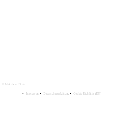
© Mainrhoen24.de
Impressum
Datenschutzerklärung
Cookie-Richtlinie (EU)