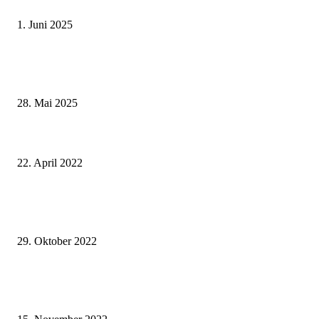
Schweinfurt
1. Juni 2025
Wenn kleine Kicker groß rauskommen – 17. Grundschul-Fußballturnier de
Landkreise in Berkach
28. Mai 2025
LEADER im Landkreis Haßberge – Noch bis Mitte Mai können Ideen für
Kleinprojekte eingereicht werden
22. April 2022
Sieben Monate von der Idee bis zur Umsetzung: Kliegl-Kindergarten starte
neuem Haus in der Steinstraẞe
29. Oktober 2022
Termin vereinbaren und Fahrzeug zulassen – An zwei Tagen pro Woche ist
Zulassungsbehörde in Bad Brückenau wieder geöffnet