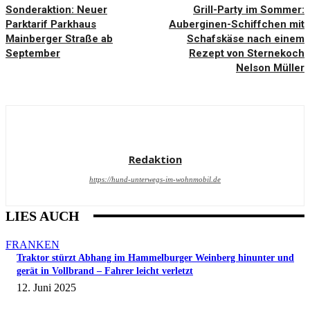
Sonderaktion: Neuer
Grill-Party im Sommer:
Parktarif Parkhaus
Auberginen-Schiffchen mit
Mainberger Straße ab
Schafskäse nach einem
September
Rezept von Sternekoch
Nelson Müller
Redaktion
https://hund-unterwegs-im-wohnmobil.de
LIES AUCH
FRANKEN
Traktor stürzt Abhang im Hammelburger Weinberg hinunter und
gerät in Vollbrand – Fahrer leicht verletzt
12. Juni 2025