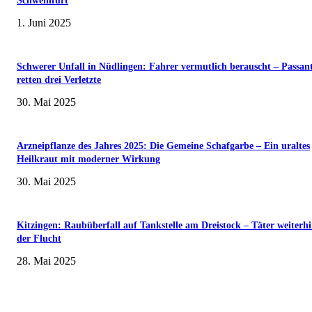
Schweinfurt
1. Juni 2025
Schwerer Unfall in Nüdlingen: Fahrer vermutlich berauscht – Passan
retten drei Verletzte
30. Mai 2025
Arzneipflanze des Jahres 2025: Die Gemeine Schafgarbe – Ein uraltes
Heilkraut mit moderner Wirkung
30. Mai 2025
Kitzingen: Raubüberfall auf Tankstelle am Dreistock – Täter weiterhi
der Flucht
28. Mai 2025
Museumsfest und UNESCO-Welterbetag in der Oberen Saline am 1. Juni i
Kissingen