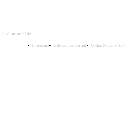
© Mainrhoen24.de
Impressum
Datenschutzerklärung
Cookie-Richtlinie (EU)