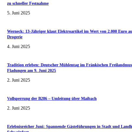
zu schneller Festnahme
5. Juni 2025
Werneck: 13-Jähriger klaut Elektroartikel im Wert von 2.000 Euro a
Drogerie
4. Juni 2025
Tradition erleben: Deutscher Mühlentag im Fränkischen Freilandmu
Fladungen am 9. Juni 2025
2. Juni 2025
Vollsperrung der B286 – Umleitung über Maibach
2. Juni 2025
Erlebnisreicher Juni: Spannende Gästeführungen in Stadt und Landk