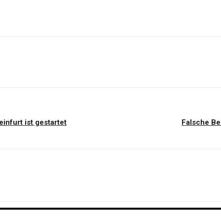
nfurt ist gestartet
Falsche Be