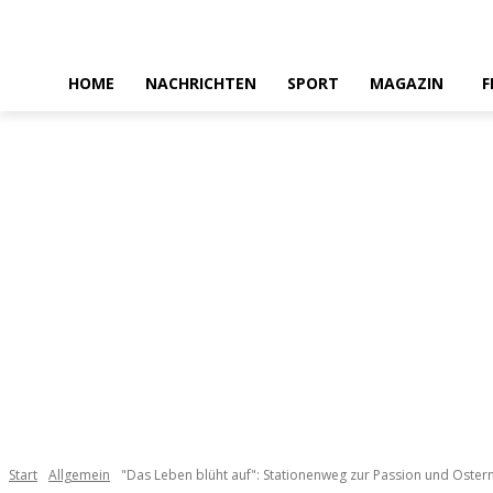
HOME
NACHRICHTEN
SPORT
MAGAZIN
F
Start
Allgemein
"Das Leben blüht auf": Stationenweg zur Passion und Ostern