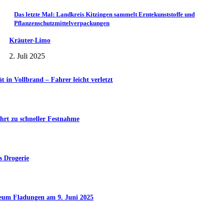
Das letzte Mal: Landkreis Kitzingen sammelt Erntekunststoffe und
Pflanzenschutzmittelverpackungen
Kräuter-Limo
2. Juli 2025
in Vollbrand – Fahrer leicht verletzt
hrt zu schneller Festnahme
s Drogerie
seum Fladungen am 9. Juni 2025