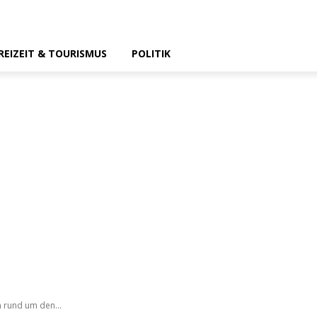
REIZEIT & TOURISMUS
POLITIK
 rund um den...