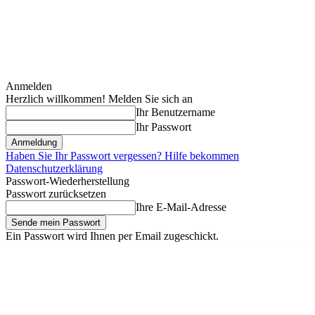
Anmelden
Herzlich willkommen! Melden Sie sich an
Ihr Benutzername
Ihr Passwort
Haben Sie Ihr Passwort vergessen? Hilfe bekommen
Datenschutzerklärung
Passwort-Wiederherstellung
Passwort zurücksetzen
Ihre E-Mail-Adresse
Ein Passwort wird Ihnen per Email zugeschickt.
Freitag, August 7, 2026
Anmelden / Beitreten