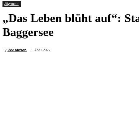
Allgemein
„Das Leben blüht auf“: St
Baggersee
By
Redaktion
8. April 2022
Teilen