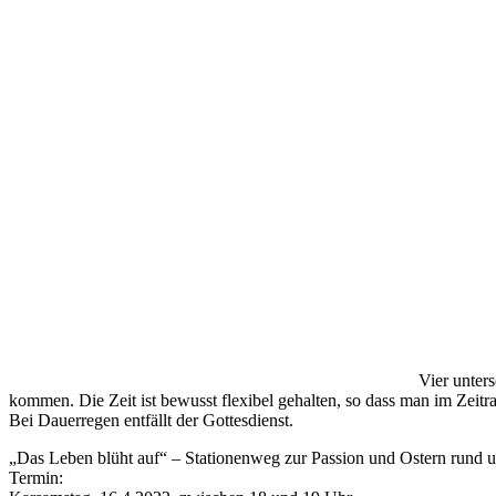
Vier unter
kommen. Die Zeit ist bewusst flexibel gehalten, so dass man im Zei
Bei Dauerregen entfällt der Gottesdienst.
„Das Leben blüht auf“ – Stationenweg zur Passion und Ostern rund
Termin: