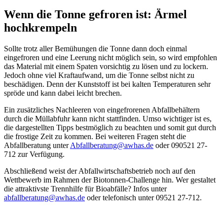
Wenn die Tonne gefroren ist: Ärmel
hochkrempeln
Sollte trotz aller Bemühungen die Tonne dann doch einmal
eingefroren und eine Leerung nicht möglich sein, so wird empfohlen
das Material mit einem Spaten vorsichtig zu lösen und zu lockern.
Jedoch ohne viel Kraftaufwand, um die Tonne selbst nicht zu
beschädigen. Denn der Kunststoff ist bei kalten Temperaturen sehr
spröde und kann dabei leicht brechen.
Ein zusätzliches Nachleeren von eingefrorenen Abfallbehältern
durch die Müllabfuhr kann nicht stattfinden. Umso wichtiger ist es,
die dargestellten Tipps bestmöglich zu beachten und somit gut durch
die frostige Zeit zu kommen. Bei weiteren Fragen steht die
Abfallberatung unter
Abfallberatung@awhas.de
oder 090521 27-
712 zur Verfügung.
Abschließend weist der Abfallwirtschaftsbetrieb noch auf den
Wettbewerb im Rahmen der Biotonnen-Challenge hin. Wer gestaltet
die attraktivste Trennhilfe für Bioabfälle? Infos unter
abfallberatung@awhas.de
oder telefonisch unter 09521 27-712.