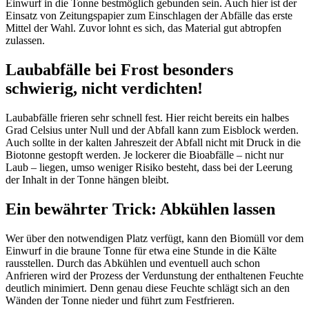
Einwurf in die Tonne bestmöglich gebunden sein. Auch hier ist der
Einsatz von Zeitungspapier zum Einschlagen der Abfälle das erste
Mittel der Wahl. Zuvor lohnt es sich, das Material gut abtropfen
zulassen.
Laubabfälle bei Frost besonders
schwierig, nicht verdichten!
Laubabfälle frieren sehr schnell fest. Hier reicht bereits ein halbes
Grad Celsius unter Null und der Abfall kann zum Eisblock werden.
Auch sollte in der kalten Jahreszeit der Abfall nicht mit Druck in die
Biotonne gestopft werden. Je lockerer die Bioabfälle – nicht nur
Laub – liegen, umso weniger Risiko besteht, dass bei der Leerung
der Inhalt in der Tonne hängen bleibt.
Ein bewährter Trick: Abkühlen lassen
Wer über den notwendigen Platz verfügt, kann den Biomüll vor dem
Einwurf in die braune Tonne für etwa eine Stunde in die Kälte
rausstellen. Durch das Abkühlen und eventuell auch schon
Anfrieren wird der Prozess der Verdunstung der enthaltenen Feuchte
deutlich minimiert. Denn genau diese Feuchte schlägt sich an den
Wänden der Tonne nieder und führt zum Festfrieren.