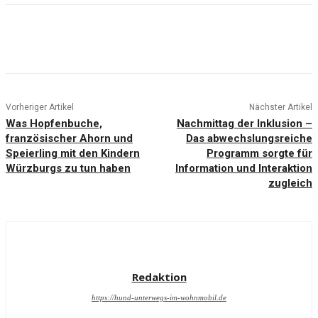
Vorheriger Artikel
Nächster Artikel
Was Hopfenbuche,
Nachmittag der Inklusion –
französischer Ahorn und
Das abwechslungsreiche
Speierling mit den Kindern
Programm sorgte für
Würzburgs zu tun haben
Information und Interaktion
zugleich
Redaktion
https://hund-unterwegs-im-wohnmobil.de