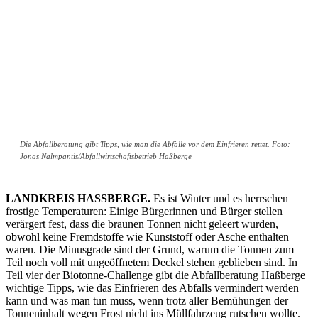
Die Abfallberatung gibt Tipps, wie man die Abfälle vor dem Einfrieren rettet. Foto:
Jonas Nalmpantis/Abfallwirtschaftsbetrieb Haßberge
LANDKREIS HASSBERGE.
Es ist Winter und es herrschen
frostige Temperaturen: Einige Bürgerinnen und Bürger stellen
verärgert fest, dass die braunen Tonnen nicht geleert wurden,
obwohl keine Fremdstoffe wie Kunststoff oder Asche enthalten
waren. Die Minusgrade sind der Grund, warum die Tonnen zum
Teil noch voll mit ungeöffnetem Deckel stehen geblieben sind. In
Teil vier der Biotonne-Challenge gibt die Abfallberatung Haßberge
wichtige Tipps, wie das Einfrieren des Abfalls vermindert werden
kann und was man tun muss, wenn trotz aller Bemühungen der
Tonneninhalt wegen Frost nicht ins Müllfahrzeug rutschen wollte.