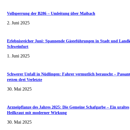
Vollsperrung der B286 – Umleitung über Maibach
2. Juni 2025
Erlebnisreicher Juni: Spannende Gästeführungen in Stadt und Landk
Schweinfurt
1. Juni 2025
Schwerer Unfall in Nüdlingen: Fahrer vermutlich berauscht – Passan
retten drei Verletzte
30. Mai 2025
Arzneipflanze des Jahres 2025: Die Gemeine Schafgarbe – Ein uraltes
Heilkraut mit moderner Wirkung
30. Mai 2025