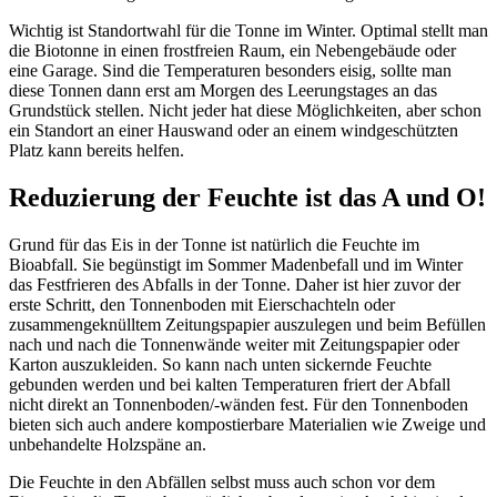
Wichtig ist Standortwahl für die Tonne im Winter.
Optimal stellt man
die Biotonne in einen frostfreien Raum, ein Nebengebäude oder
eine Garage. Sind die Temperaturen besonders eisig, sollte man
diese Tonnen dann erst am Morgen des Leerungstages an das
Grundstück stellen. Nicht jeder hat diese Möglichkeiten, aber schon
ein Standort an einer Hauswand oder an einem windgeschützten
Platz kann bereits helfen.
Reduzierung der Feuchte ist das A und O!
Grund für das Eis in der Tonne ist natürlich die Feuchte im
Bioabfall. Sie begünstigt im Sommer Madenbefall und im Winter
das Festfrieren des Abfalls in der Tonne. Daher ist hier zuvor der
erste Schritt, den Tonnenboden mit Eierschachteln oder
zusammengeknülltem Zeitungspapier auszulegen und beim Befüllen
nach und nach die Tonnenwände weiter mit Zeitungspapier oder
Karton auszukleiden. So kann nach unten sickernde Feuchte
gebunden werden und bei kalten Temperaturen friert der Abfall
nicht direkt an Tonnenboden/-wänden fest. Für den Tonnenboden
bieten sich auch andere kompostierbare Materialien wie Zweige und
unbehandelte Holzspäne an.
Die Feuchte in den Abfällen selbst muss auch schon vor dem