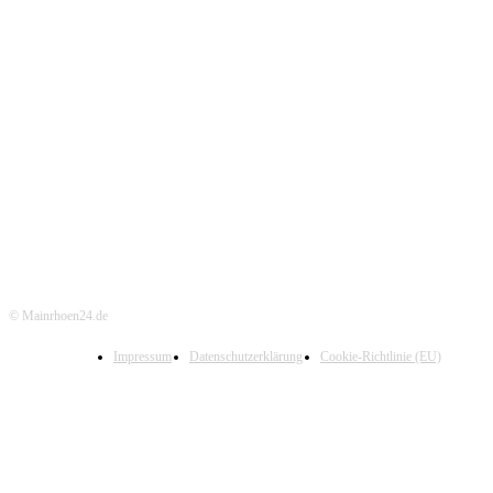
© Mainrhoen24.de
Impressum
Datenschutzerklärung
Cookie-Richtlinie (EU)