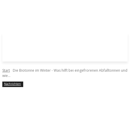
Start
Die Biotonne im Winter - Was hilft bei eingefrorenen Abfalltonnen und
wie...
Nachrichten