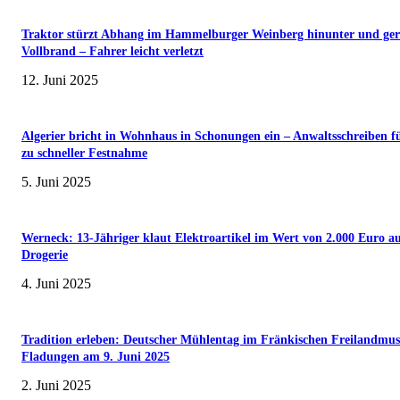
Traktor stürzt Abhang im Hammelburger Weinberg hinunter und ger
Vollbrand – Fahrer leicht verletzt
12. Juni 2025
Algerier bricht in Wohnhaus in Schonungen ein – Anwaltsschreiben f
zu schneller Festnahme
5. Juni 2025
Werneck: 13-Jähriger klaut Elektroartikel im Wert von 2.000 Euro a
Drogerie
4. Juni 2025
Tradition erleben: Deutscher Mühlentag im Fränkischen Freilandmu
Fladungen am 9. Juni 2025
2. Juni 2025