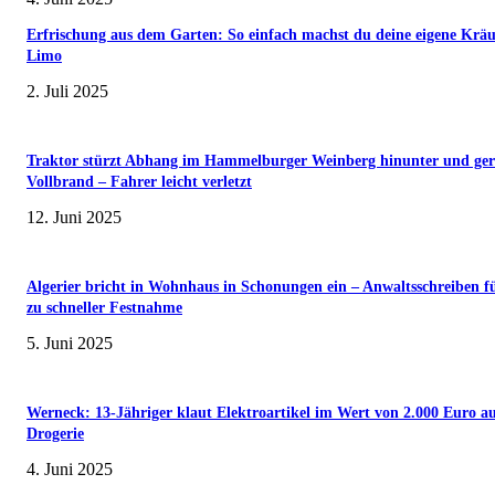
Erfrischung aus dem Garten: So einfach machst du deine eigene Kräu
Limo
2. Juli 2025
Traktor stürzt Abhang im Hammelburger Weinberg hinunter und ger
Vollbrand – Fahrer leicht verletzt
12. Juni 2025
Algerier bricht in Wohnhaus in Schonungen ein – Anwaltsschreiben f
zu schneller Festnahme
5. Juni 2025
Werneck: 13-Jähriger klaut Elektroartikel im Wert von 2.000 Euro a
Drogerie
4. Juni 2025