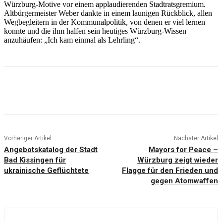
Würzburg-Motive vor einem applaudierenden Stadtratsgremium.
Altbürgermeister Weber dankte in einem launigen Rückblick, allen
Wegbegleitern in der Kommunalpolitik, von denen er viel lernen
konnte und die ihm halfen sein heutiges Würzburg-Wissen
anzuhäufen: „Ich kam einmal als Lehrling“.
Vorheriger Artikel
Nächster Artikel
Angebotskatalog der Stadt
Mayors for Peace –
Bad Kissingen für
Würzburg zeigt wieder
ukrainische Geflüchtete
Flagge für den Frieden und
gegen Atomwaffen