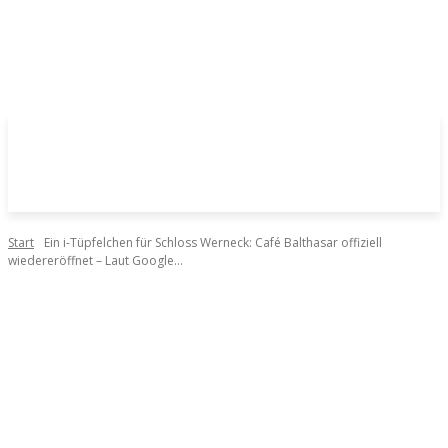
Start
Ein i-Tüpfelchen für Schloss Werneck: Café Balthasar offiziell
wiedereröffnet – Laut Google...