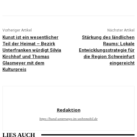
Vorheriger Artikel
Nächster Artikel
Kunst ist ein wesentlicher
Stärkung des ländlichen
Teil der Heimat – Bezirk
Raums: Lokale
Unterfranken würdigt Silvia
Entwicklungsstrategie für
Kirchhof und Thomas
die Region Schweinfurt
Glasmeyer mit dem
eingereicht
Kulturpreis
Redaktion
https://hund-unterwegs-im-wohnmobil.de
LIES AUCH