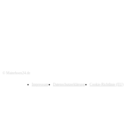
© Mainrhoen24.de
Impressum
Datenschutzerklärung
Cookie-Richtlinie (EU)