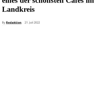
eines der schönsten Cafés im
Landkreis
By
Redaktion
21. Juli 2022