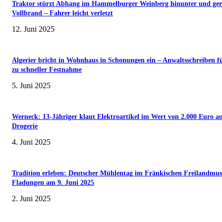
Traktor stürzt Abhang im Hammelburger Weinberg hinunter und ger
Vollbrand – Fahrer leicht verletzt
12. Juni 2025
Algerier bricht in Wohnhaus in Schonungen ein – Anwaltsschreiben f
zu schneller Festnahme
5. Juni 2025
Werneck: 13-Jähriger klaut Elektroartikel im Wert von 2.000 Euro a
Drogerie
4. Juni 2025
Tradition erleben: Deutscher Mühlentag im Fränkischen Freilandmu
Fladungen am 9. Juni 2025
2. Juni 2025