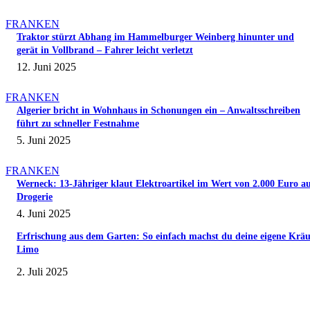
FRANKEN
Traktor stürzt Abhang im Hammelburger Weinberg hinunter und
gerät in Vollbrand – Fahrer leicht verletzt
12. Juni 2025
FRANKEN
Algerier bricht in Wohnhaus in Schonungen ein – Anwaltsschreiben
führt zu schneller Festnahme
5. Juni 2025
FRANKEN
Werneck: 13-Jähriger klaut Elektroartikel im Wert von 2.000 Euro a
Drogerie
4. Juni 2025
Erfrischung aus dem Garten: So einfach machst du deine eigene Kräu
Limo
2. Juli 2025