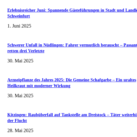
Erlebnisreicher Juni: Spannende Gästeführungen in Stadt und Landk
Schweinfurt
1. Juni 2025
Schwerer Unfall in Nüdlingen: Fahrer vermutlich berauscht – Passan
retten drei Verletzte
30. Mai 2025
Arzneipflanze des Jahres 2025: Die Gemeine Schafgarbe – Ein uraltes
Heilkraut mit moderner Wirkung
30. Mai 2025
Kitzingen: Raubüberfall auf Tankstelle am Dreistock – Täter weiterhi
der Flucht
28. Mai 2025