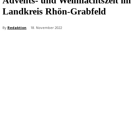
Advents- und Weihnachtszeit im
Landkreis Rhön-Grabfeld
By
Redaktion
18. November 2022