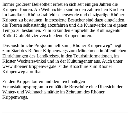
Immer größerer Beliebtheit erfreuen sich seit einigen Jahren die
Krippen-Touren: Ab Weihnachten sind in den zahlreichen Kirchen
im Landkreis Rhön-Grabfeld sehenswerte und einzigartige Rhöner
Krippen zu bestaunen. Interessierte Besucher sind dazu eingeladen,
die Touren selbstständig abzufahren und die Kunstwerke im eigenen
Tempo zu bestaunen. Zum Erkunden empfiehlt die Kulturagentur
Rhön-Grabfeld vier verschiedene Krippentouren.
Das ausführliche Programmheft zum „Rhöner Krippenweg“ liegt
zum Start des Rhöner Krippenwegs zum Mitnehmen in öffentlichen
Einrichtungen des Landkreises, in den Touristinformationen, im
Kloster Wechterswinkel und in der Kulturagentur aus. Auch unter
www.rhoener-krippenweg.de ist die Broschüre zum Rhöner
Krippenweg abrufbar.
Zu den Krippentouren und dem reichhaltigen
Veranstaltungsprogramm enthält die Broschüre eine Übersicht der
Winter- und Weihnachtsmärkte im Zeitraum des Rhöner
Krippenwegs.