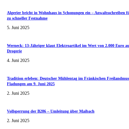
Algerier bricht in Wohnhaus in Schonungen ein – Anwaltsschreiben f
zu schneller Festnahme
5. Juni 2025
Werneck: 13-Jähriger klaut Elektroartikel im Wert von 2.000 Euro a
Drogerie
4. Juni 2025
Tradition erleben: Deutscher Mühlentag im Fränkischen Freilandmu
Fladungen am 9. Juni 2025
2. Juni 2025
Vollsperrung der B286 – Umleitung über Maibach
2. Juni 2025