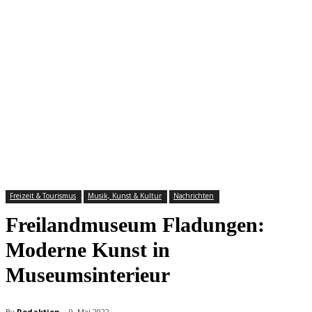
Freizeit & Tourismus
Musik, Kunst & Kultur
Nachrichten
Freilandmuseum Fladungen:
Moderne Kunst in
Museumsinterieur
By
Redaktion
9. Mai 2022