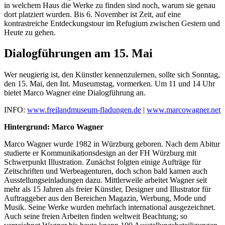
in welchem Haus die Werke zu finden sind noch, warum sie genau
dort platziert wurden. Bis 6. November ist Zeit, auf eine
kontrastreiche Entdeckungstour im Refugium zwischen Gestern und
Heute zu gehen.
Dialogführungen am 15. Mai
Wer neugierig ist, den Künstler kennenzulernen, sollte sich Sonntag,
den 15. Mai, den Int. Museumstag, vormerken. Um 11 und 14 Uhr
bietet Marco Wagner eine Dialogführung an.
INFO:
www.freilandmuseum-fladungen.de
|
www.marcowagner.net
Hintergrund: Marco Wagner
Marco Wagner wurde 1982 in Würzburg geboren. Nach dem Abitur
studierte er Kommunikationsdesign an der FH Würzburg mit
Schwerpunkt Illustration. Zunächst folgten einige Aufträge für
Zeitschriften und Werbeagenturen, doch schon bald kamen auch
Ausstellungseinladungen dazu. Mittlerweile arbeitet Wagner seit
mehr als 15 Jahren als freier Künstler, Designer und Illustrator für
Auftraggeber aus den Bereichen Magazin, Werbung, Mode und
Musik. Seine Werke wurden mehrfach international ausgezeichnet.
Auch seine freien Arbeiten finden weltweit Beachtung; so