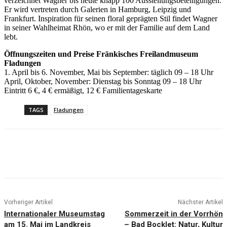
verzeichnet Wagner bis heute knapp 100 Ausstellungsbeteiligungen.
Er wird vertreten durch Galerien in Hamburg, Leipzig und
Frankfurt. Inspiration für seinen floral geprägten Stil findet Wagner
in seiner Wahlheimat Rhön, wo er mit der Familie auf dem Land
lebt.
Öffnungszeiten und Preise Fränkisches Freilandmuseum
Fladungen
1. April bis 6. November, Mai bis September: täglich 09 – 18 Uhr
April, Oktober, November: Dienstag bis Sonntag 09 – 18 Uhr
Eintritt 6 €, 4 € ermäßigt, 12 € Familientageskarte
TAGS
Fladungen
Vorheriger Artikel
Nächster Artikel
Internationaler Museumstag
Sommerzeit in der Vorrhön
am 15. Mai im Landkreis
– Bad Bocklet: Natur, Kultur