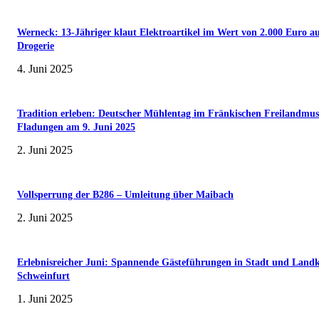
Werneck: 13-Jähriger klaut Elektroartikel im Wert von 2.000 Euro a
Drogerie
4. Juni 2025
Tradition erleben: Deutscher Mühlentag im Fränkischen Freilandmu
Fladungen am 9. Juni 2025
2. Juni 2025
Vollsperrung der B286 – Umleitung über Maibach
2. Juni 2025
Erlebnisreicher Juni: Spannende Gästeführungen in Stadt und Landk
Schweinfurt
1. Juni 2025