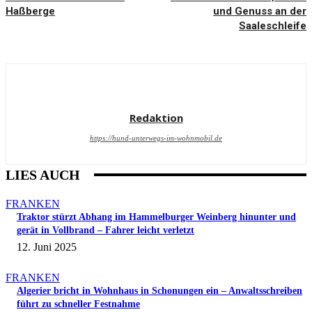
Haßberge
und Genuss an der
Saaleschleife
Redaktion
https://hund-unterwegs-im-wohnmobil.de
LIES AUCH
FRANKEN
Traktor stürzt Abhang im Hammelburger Weinberg hinunter und
gerät in Vollbrand – Fahrer leicht verletzt
12. Juni 2025
FRANKEN
Algerier bricht in Wohnhaus in Schonungen ein – Anwaltsschreiben
führt zu schneller Festnahme