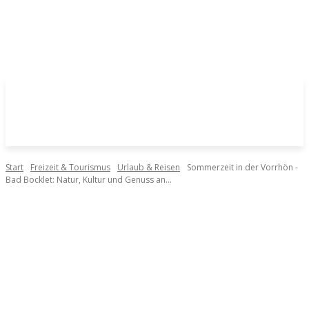
Start
Freizeit & Tourismus
Urlaub & Reisen
Sommerzeit in der Vorrhön -
Bad Bocklet: Natur, Kultur und Genuss an...