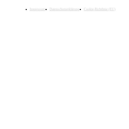
Impressum
Datenschutzerklärung
Cookie-Richtlinie (EU)