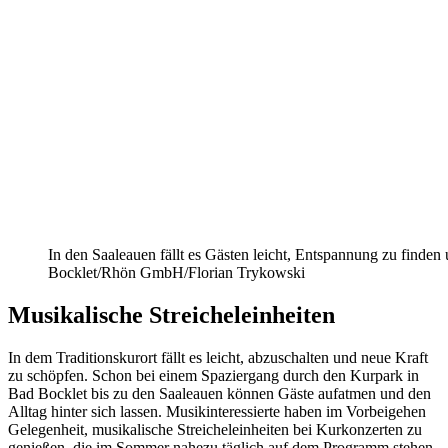
In den Saaleauen fällt es Gästen leicht, Entspannung zu finden 
Bocklet/Rhön GmbH/Florian Trykowski
Musikalische Streicheleinheiten
In dem Traditionskurort fällt es leicht, abzuschalten und neue Kraft
zu schöpfen. Schon bei einem Spaziergang durch den Kurpark in
Bad Bocklet bis zu den Saaleauen können Gäste aufatmen und den
Alltag hinter sich lassen. Musikinteressierte haben im Vorbeigehen
Gelegenheit, musikalische Streicheleinheiten bei Kurkonzerten zu
genießen, die im Sommer nahezu täglich auf dem Programm stehen.