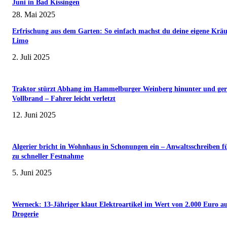
Juni in Bad Kissingen
28. Mai 2025
Erfrischung aus dem Garten: So einfach machst du deine eigene Kräu
Limo
2. Juli 2025
Traktor stürzt Abhang im Hammelburger Weinberg hinunter und ger
Vollbrand – Fahrer leicht verletzt
12. Juni 2025
Algerier bricht in Wohnhaus in Schonungen ein – Anwaltsschreiben f
zu schneller Festnahme
5. Juni 2025
Werneck: 13-Jähriger klaut Elektroartikel im Wert von 2.000 Euro a
Drogerie