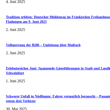
4. Juni 2025
Tradition erleben: Deutscher Mühlentag im Fränkischen Freilandmu
Fladungen am 9. Juni 2025
2. Juni 2025
Vollsperrung der B286 – Umleitung über Maibach
2. Juni 2025
Erlebnisreicher Juni: Spannende Gästeführungen in Stadt und Landk
Schweinfurt
1. Juni 2025
Schwerer Unfall in Nüdlingen: Fahrer vermutlich berauscht – Passan
retten drei Verletzte
30. Mai 2025