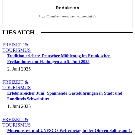
Redaktion
https://hund-unterwegs-im-wohnmobil.de
LIES AUCH
FREIZEIT &
TOURISMUS
Tradition erleben: Deutscher Mühlentag im Fränkischen
Freilandmuseum Fladungen am 9. Juni 2025
2. Juni 2025
FREIZEIT &
TOURISMUS
Erlebnisreicher Juni: Spannende Gästeführungen in Stadt und
Landkreis Schweinfurt
1. Juni 2025
FREIZEIT &
TOURISMUS
Museumsfest und UNESCO-Welterbetag in der Oberen Saline am 1.