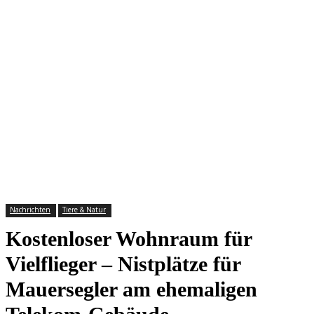
Nachrichten
Tiere & Natur
Kostenloser Wohnraum für
Vielflieger – Nistplätze für
Mauersegler am ehemaligen