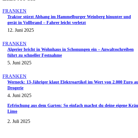
FRANKEN
Traktor stürzt Abhang im Hammelburger Weinberg hinunter und
gerät in Vollbrand – Fahrer leicht verletzt
12. Juni 2025
FRANKEN
Algerier bricht in Wohnhaus in Schonungen ein – Anwaltsschreiben
führt zu schneller Festnahme
5. Juni 2025
FRANKEN
Werneck: 13-Jähriger klaut Elektroartikel im Wert von 2.000 Euro a
Drogerie
4. Juni 2025
Erfrischung aus dem Garten: So einfach machst du deine eigene Kräu
Limo
2. Juli 2025