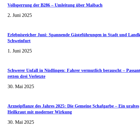
Vollsperrung der B286 – Umleitung über Maibach
2. Juni 2025
Erlebnisreicher Juni: Spannende Gästeführungen in Stadt und Landk
Schweinfurt
1. Juni 2025
Schwerer Unfall in Nüdlingen: Fahrer vermutlich berauscht – Passan
retten drei Verletzte
30. Mai 2025
Arzneipflanze des Jahres 2025: Die Gemeine Schafgarbe – Ein uraltes
Heilkraut mit moderner Wirkung
30. Mai 2025