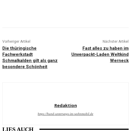
Vorheriger Artikel
Nächster Artikel
Die thüringische
Fast alles zu haben im
Fachwerkstadt
Unverpackt-Laden Weltkind
Schmalkalden gilt als ganz
Werneck
besondere Schönheit
Redaktion
https://hund-unterwegs-im-wohnmobil.de
LIES AUCH