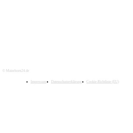
© Mainrhoen24.de
Impressum
Datenschutzerklärung
Cookie-Richtlinie (EU)