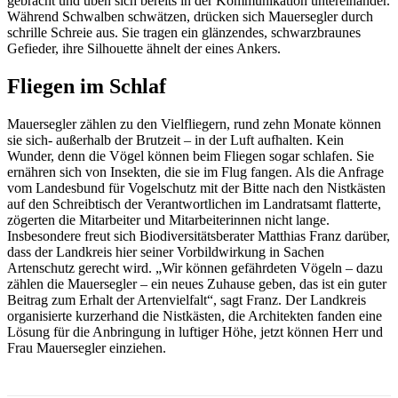
gebracht und üben sich bereits in der Kommunikation untereinander.
Während Schwalben schwätzen, drücken sich Mauersegler durch
schrille Schreie aus. Sie tragen ein glänzendes, schwarzbraunes
Gefieder, ihre Silhouette ähnelt der eines Ankers.
Fliegen im Schlaf
Mauersegler zählen zu den Vielfliegern, rund zehn Monate können
sie sich- außerhalb der Brutzeit – in der Luft aufhalten. Kein
Wunder, denn die Vögel können beim Fliegen sogar schlafen. Sie
ernähren sich von Insekten, die sie im Flug fangen. Als die Anfrage
vom Landesbund für Vogelschutz mit der Bitte nach den Nistkästen
auf den Schreibtisch der Verantwortlichen im Landratsamt flatterte,
zögerten die Mitarbeiter und Mitarbeiterinnen nicht lange.
Insbesondere freut sich Biodiversitätsberater Matthias Franz darüber,
dass der Landkreis hier seiner Vorbildwirkung in Sachen
Artenschutz gerecht wird. „Wir können gefährdeten Vögeln – dazu
zählen die Mauersegler – ein neues Zuhause geben, das ist ein guter
Beitrag zum Erhalt der Artenvielfalt“, sagt Franz. Der Landkreis
organisierte kurzerhand die Nistkästen, die Architekten fanden eine
Lösung für die Anbringung in luftiger Höhe, jetzt können Herr und
Frau Mauersegler einziehen.