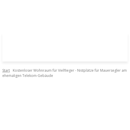
Start
Kostenloser Wohnraum für Vielflieger - Nistplätze für Mauersegler am
ehemaligen Telekom-Gebäude