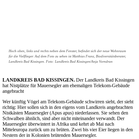
Hoch oben, links und rechts neben dem Fenster, befindet sich der neue Wohnraum
für die Vielflieger. Auf dem Foto zu sehen ist Matthias Franz, Biodiversitätsberater,
Landkreis Bad Kissingen. Foto: Landkreis Bad Kissingen/Anja Vorndran
LANDKREIS BAD KISSINGEN.
Der Landkreis Bad Kissingen
hat Nistplätze für Mauersegler am ehemaligen Telekom-Gebäude
angebracht
Wer künftig Vögel am Telekom-Gebäude schwirren sieht, der sieht
richtig: Hier sollen sich in den eigens vom Landkreis angebrachten
Nistkästen Mauersegler (Apus apus) niederlassen. Sie sehen den
Schwalben ähnlich, sind aber nicht miteinander verwandt. Der
Mauersegler überwintert in Afrika und kehrt ab Mai nach
Mitteleuropa zurück um zu brüten. Zwei bis vier Eier liegen in den
Nestern der in Kolonien brütenden Mauersegler.