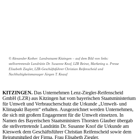
© Alexander Kother: Landratsamt Kitzingen – auf dem Bild von links:
stellvertretende Landrätin Dr. Susanne Knof, LZR Beirat, Marketing u. Presse
Elisabeth Ziegler, LZR-Geschäftsführer Christian Reifenscheid und
Nachhaltigkeitsmanager Jürgen T. Knauf
KITZINGEN.
Das Unternehmen Lenz-Ziegler-Reifenscheid
GmbH (LZR) aus Kitzingen hat vom bayerischen Staatsministerium
für Umwelt und Verbraucherschutz die Urkunde „Umwelt- und
Klimapakt Bayern“ erhalten. Ausgezeichnet werden Unternehmen,
die sich mit großem Engagement für die Umwelt einsetzen. In
Namen des Bayerischen Staatsministers Thorsten Glauber übergab
die stellvertretende Landrätin Dr. Susanne Knof die Urkunde am
Kieswerk dem Geschäftsführer Christian Reifenscheid sowie dem
Beiratsmitglied der Firma, Frau Elisabeth Ziegler.