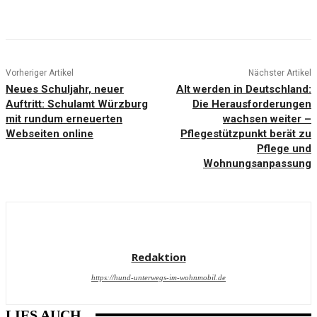
Vorheriger Artikel
Nächster Artikel
Neues Schuljahr, neuer
Alt werden in Deutschland:
Auftritt: Schulamt Würzburg
Die Herausforderungen
mit rundum erneuerten
wachsen weiter –
Webseiten online
Pflegestützpunkt berät zu
Pflege und
Wohnungsanpassung
Redaktion
https://hund-unterwegs-im-wohnmobil.de
LIES AUCH