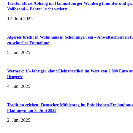
Traktor stürzt Abhang im Hammelburger Weinberg hinunter und ger
Vollbrand – Fahrer leicht verletzt
12. Juni 2025
Algerier bricht in Wohnhaus in Schonungen ein – Anwaltsschreiben f
zu schneller Festnahme
5. Juni 2025
Werneck: 13-Jähriger klaut Elektroartikel im Wert von 2.000 Euro a
Drogerie
4. Juni 2025
Tradition erleben: Deutscher Mühlentag im Fränkischen Freilandmu
Fladungen am 9. Juni 2025
2. Juni 2025