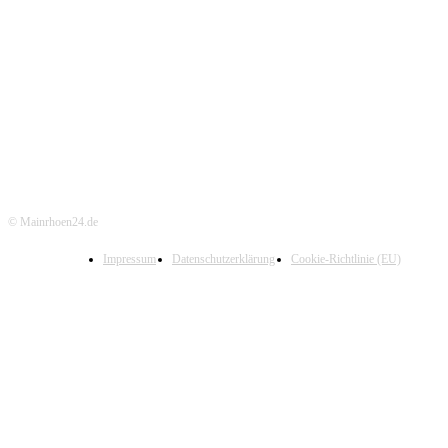
© Mainrhoen24.de
Impressum
Datenschutzerklärung
Cookie-Richtlinie (EU)