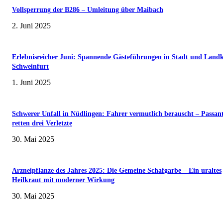
Vollsperrung der B286 – Umleitung über Maibach
2. Juni 2025
Erlebnisreicher Juni: Spannende Gästeführungen in Stadt und Landk
Schweinfurt
1. Juni 2025
Schwerer Unfall in Nüdlingen: Fahrer vermutlich berauscht – Passan
retten drei Verletzte
30. Mai 2025
Arzneipflanze des Jahres 2025: Die Gemeine Schafgarbe – Ein uraltes
Heilkraut mit moderner Wirkung
30. Mai 2025