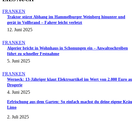
FRANKEN
Traktor stürzt Abhang im Hammelburger Weinberg hinunter und
gerät in Vollbrand – Fahrer leicht verletzt
12. Juni 2025
FRANKEN
Algerier bricht in Wohnhaus in Schonungen ein – Anwaltsschreiben
führt zu schneller Festnahme
5. Juni 2025
FRANKEN
Werneck: 13-Jähriger klaut Elektroartikel im Wert von 2.000 Euro a
Drogerie
4. Juni 2025
Erfrischung aus dem Garten: So einfach machst du deine eigene Kräu
Limo
2. Juli 2025