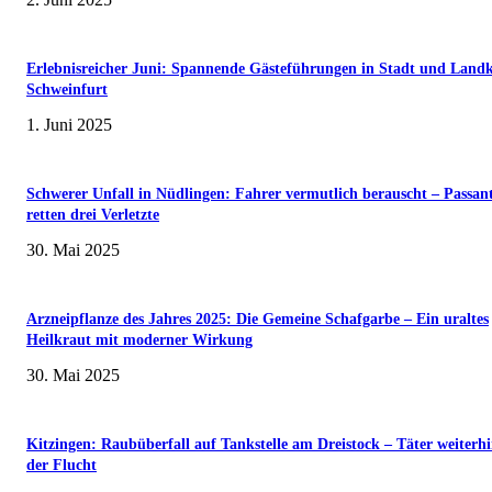
Erlebnisreicher Juni: Spannende Gästeführungen in Stadt und Landk
Schweinfurt
1. Juni 2025
Schwerer Unfall in Nüdlingen: Fahrer vermutlich berauscht – Passan
retten drei Verletzte
30. Mai 2025
Arzneipflanze des Jahres 2025: Die Gemeine Schafgarbe – Ein uraltes
Heilkraut mit moderner Wirkung
30. Mai 2025
Kitzingen: Raubüberfall auf Tankstelle am Dreistock – Täter weiterhi
der Flucht