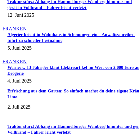
Traktor stürzt Abhang im Hammelburger Weinberg hinunter und
gerät in Vollbrand – Fahrer leicht verletzt
12. Juni 2025
FRANKEN
Algerier bricht in Wohnhaus in Schonungen ein – Anwaltsschreiben
führt zu schneller Festnahme
5. Juni 2025
FRANKEN
Werneck: 13-Jähriger klaut Elektroartikel im Wert von 2.000 Euro a
Drogerie
4. Juni 2025
Erfrischung aus dem Garten: So einfach machst du deine eigene Kräu
Limo
2. Juli 2025
Traktor stürzt Abhang im Hammelburger Weinberg hinunter und ger
Vollbrand – Fahrer leicht verletzt