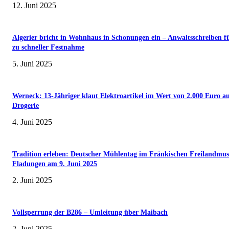
12. Juni 2025
Algerier bricht in Wohnhaus in Schonungen ein – Anwaltsschreiben f
zu schneller Festnahme
5. Juni 2025
Werneck: 13-Jähriger klaut Elektroartikel im Wert von 2.000 Euro a
Drogerie
4. Juni 2025
Tradition erleben: Deutscher Mühlentag im Fränkischen Freilandmu
Fladungen am 9. Juni 2025
2. Juni 2025
Vollsperrung der B286 – Umleitung über Maibach
2. Juni 2025