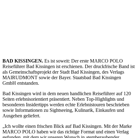
BAD KISSINGEN.
Es ist soweit: Der erste MARCO POLO
Reiseführer Bad Kissingen ist erschienen. Der druckfrische Band ist
als Gemeinschaftsprojekt der Stadt Bad Kissingen, des Verlags
MAIRUDMONT sowie der Bayer. Staatsbad Bad Kissingen
GmbH entstanden.
Bad Kissingen wird in dem neuen handlichen Reiseführer auf 120
Seiten erlebnisorientiert präsentiert. Neben Top-Highlights und
besonderen Insidertipps werden echte Erlebnistouren beschrieben
sowie Informationen zu Sightseeing, Kulinarik, Einkaufen und
Ausgehen geliefert.
„Ich wollte einen frischen Blick auf Bad Kissingen. Mit der Marke
MARCO POLO haben wir das richtige Format und einen Verlag
gefunden, mit dem wir unseren Wunsch in atemberaubender