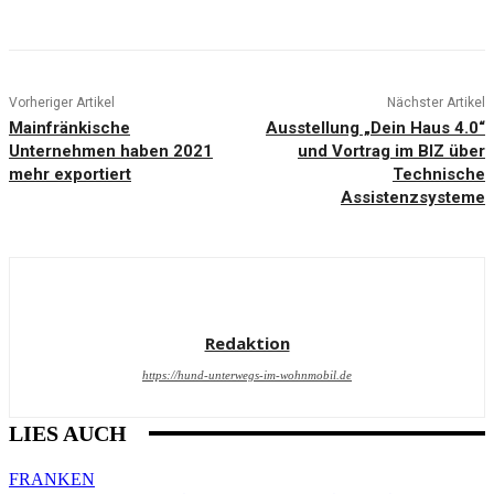
Vorheriger Artikel
Nächster Artikel
Mainfränkische
Ausstellung „Dein Haus 4.0“
Unternehmen haben 2021
und Vortrag im BIZ über
mehr exportiert
Technische
Assistenzsysteme
Redaktion
https://hund-unterwegs-im-wohnmobil.de
LIES AUCH
FRANKEN