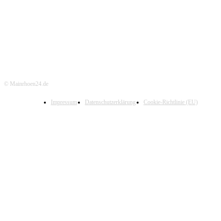
© Mainrhoen24.de
Impressum
Datenschutzerklärung
Cookie-Richtlinie (EU)