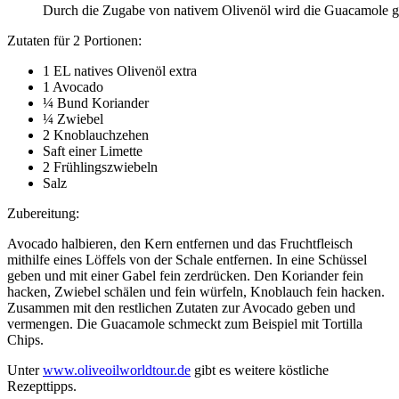
Durch die Zugabe von nativem Olivenöl wird die Guacamole ges
Zutaten für 2 Portionen:
1 EL natives Olivenöl extra
1 Avocado
¼ Bund Koriander
¼ Zwiebel
2 Knoblauchzehen
Saft einer Limette
2 Frühlingszwiebeln
Salz
Zubereitung:
Avocado halbieren, den Kern entfernen und das Fruchtfleisch
mithilfe eines Löffels von der Schale entfernen. In eine Schüssel
geben und mit einer Gabel fein zerdrücken. Den Koriander fein
hacken, Zwiebel schälen und fein würfeln, Knoblauch fein hacken.
Zusammen mit den restlichen Zutaten zur Avocado geben und
vermengen. Die Guacamole schmeckt zum Beispiel mit Tortilla
Chips.
Unter
www.oliveoilworldtour.de
gibt es weitere köstliche
Rezepttipps.