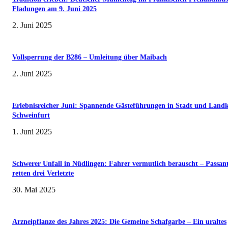
Fladungen am 9. Juni 2025
2. Juni 2025
Vollsperrung der B286 – Umleitung über Maibach
2. Juni 2025
Erlebnisreicher Juni: Spannende Gästeführungen in Stadt und Landk
Schweinfurt
1. Juni 2025
Schwerer Unfall in Nüdlingen: Fahrer vermutlich berauscht – Passan
retten drei Verletzte
30. Mai 2025
Arzneipflanze des Jahres 2025: Die Gemeine Schafgarbe – Ein uraltes