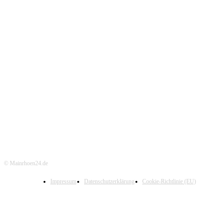
© Mainrhoen24.de
Impressum
Datenschutzerklärung
Cookie-Richtlinie (EU)