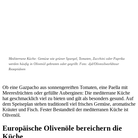
Mediterrane Küche: Gemüse wie grüner Spargel, Tomaten, Zucchini oder Paprika
werden häufig in Olivenöl gebraten oder gegrillt. Foto: djd/Oliveoilworldtour
Rezeptideen
Ob eine Gazpacho aus sonnengereiften Tomaten, eine Paella mit
Meeresfrüchten oder gefüllte Auberginen: Die mediterrane Küche
hat geschmacklich viel zu bieten und gilt als besonders gesund. Auf
dem Speiseplan stehen traditionell viel frisches Gemüse, aromatische
Kräuter und Fisch. Fester Bestandteil der mediterranen Küche ist
Olivenöl.
Europäische Olivenöle bereichern die
Küche