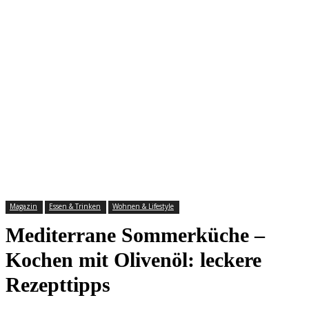
Magazin
Essen & Trinken
Wohnen & Lifestyle
Mediterrane Sommerküche –
Kochen mit Olivenöl: leckere
Rezepttipps