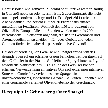
Gemüsesorten wie Tomaten, Zucchini oder Paprika werden häufig
in Olivenöl gebraten oder gegrillt. Eine Zubereitungsart, die nicht
nur simpel, sondern auch gesund ist. Das Speiseöl ist reich an
Antioxidantien und besteht zu über 70 Prozent aus einfach
ungesättigten Fettsäuren. Weltweit der größte Produzent von
Olivenöl ist Europa. Allein in Spanien werden mehr als 200
verschiedene Olivensorten angebaut, die sich in Geschmack und
Aroma deutlich unterscheiden – für jedes Gericht und jeden
Gaumen findet sich daher das passende native Olivenöl.
Bei der Zubereitung von Gemüse wie Spargel ermöglicht das
gesunde Speiseöl ein schnelles Garen bei hohen Temperaturen auf
dem Grill oder in der Pfanne. So bleibt der Spargel innen saftig und
sowohl die Nährstoffe des Öls als auch des Gemüses bleiben
erhalten. Verwendet man ein natives Olivenöl extra einer intensiven
Sorte wie Cornicabra, verleiht es dem Spargel ein
unverwechselbares, mediterranes Aroma. Bei kalten Gerichten wie
einer Guacamole verfeinert Olivenöl ebenso den Geschmack.
Rezepttipp 1: Gebratener grüner Spargel