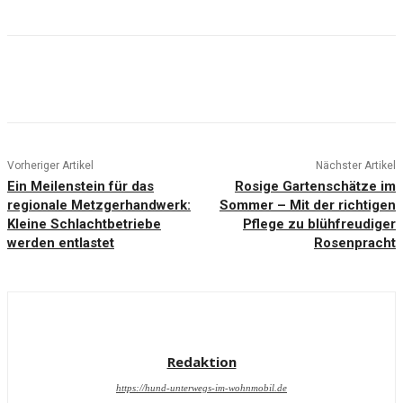
Vorheriger Artikel
Nächster Artikel
Ein Meilenstein für das
Rosige Gartenschätze im
regionale Metzgerhandwerk:
Sommer – Mit der richtigen
Kleine Schlachtbetriebe
Pflege zu blühfreudiger
werden entlastet
Rosenpracht
Redaktion
https://hund-unterwegs-im-wohnmobil.de