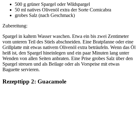
500 g grüner Spargel oder Wildspargel
50 ml natives Olivenöl extra der Sorte Cornicabra
grobes Salz (nach Geschmack)
Zubereitung:
Spargel in kaltem Wasser waschen. Etwa ein bis zwei Zentimeter
vom unteren Teil des Stiels abschneiden. Eine Bratpfanne oder eine
Grillplatte mit etwas nativem Olivenöl extra beträufeln. Wenn das Öl
heiß ist, den Spargel hineinlegen und ein paar Minuten lang unter
Wenden von allen Seiten anbraten. Eine Prise grobes Salz über den
Spargel streuen und als Beilage oder als Vorspeise mit etwas
Baguette servieren.
Rezepttipp 2: Guacamole