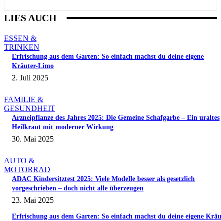
LIES AUCH
ESSEN &
TRINKEN
Erfrischung aus dem Garten: So einfach machst du deine eigene
Kräuter-Limo
2. Juli 2025
FAMILIE &
GESUNDHEIT
Arzneipflanze des Jahres 2025: Die Gemeine Schafgarbe – Ein uraltes
Heilkraut mit moderner Wirkung
30. Mai 2025
AUTO &
MOTORRAD
ADAC Kindersitztest 2025: Viele Modelle besser als gesetzlich
vorgeschrieben – doch nicht alle überzeugen
23. Mai 2025
Erfrischung aus dem Garten: So einfach machst du deine eigene Kräu