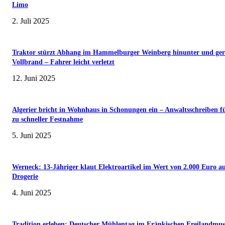
Limo
2. Juli 2025
Traktor stürzt Abhang im Hammelburger Weinberg hinunter und ger
Vollbrand – Fahrer leicht verletzt
12. Juni 2025
Algerier bricht in Wohnhaus in Schonungen ein – Anwaltsschreiben f
zu schneller Festnahme
5. Juni 2025
Werneck: 13-Jähriger klaut Elektroartikel im Wert von 2.000 Euro a
Drogerie
4. Juni 2025
Tradition erleben: Deutscher Mühlentag im Fränkischen Freilandmu