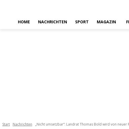
HOME
NACHRICHTEN
SPORT
MAGAZIN
F
Start
Nachrichten
„Nicht umsetzbar“: Landrat Thomas Bold wird von neuer P