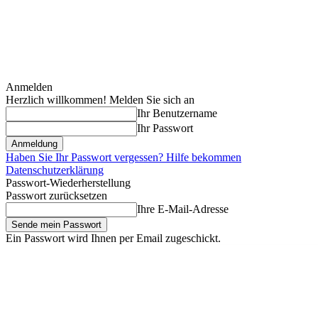
Anmelden
Herzlich willkommen! Melden Sie sich an
Ihr Benutzername
Ihr Passwort
Haben Sie Ihr Passwort vergessen? Hilfe bekommen
Datenschutzerklärung
Passwort-Wiederherstellung
Passwort zurücksetzen
Ihre E-Mail-Adresse
Ein Passwort wird Ihnen per Email zugeschickt.
Freitag, August 7, 2026
Anmelden / Beitreten