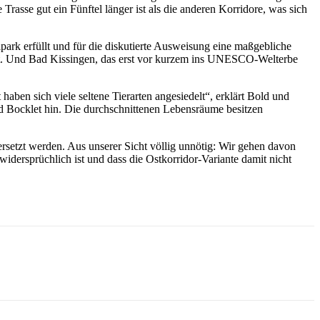
rasse gut ein Fünftel länger ist als die anderen Korridore, was sich
ark erfüllt und für die diskutierte Ausweisung eine maßgebliche
klet. Und Bad Kissingen, das erst vor kurzem ins UNESCO-Welterbe
aben sich viele seltene Tierarten angesiedelt“, erklärt Bold und
d Bocklet hin. Die durchschnittenen Lebensräume besitzen
ersetzt werden. Aus unserer Sicht völlig unnötig: Wir gehen davon
idersprüchlich ist und dass die Ostkorridor-Variante damit nicht