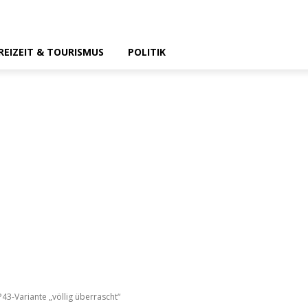
REIZEIT & TOURISMUS
POLITIK
43-Variante „völlig überrascht“