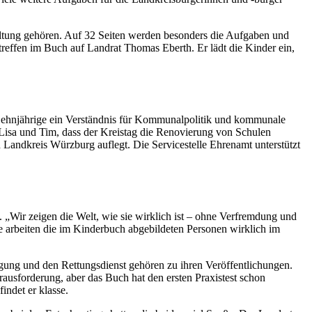
ltung gehören. Auf 32 Seiten werden besonders die Aufgaben und
m treffen im Buch auf Landrat Thomas Eberth. Er lädt die Kinder ein,
 Zehnjährige ein Verständnis für Kommunalpolitik und kommunale
 Lisa und Tim, dass der Kreistag die Renovierung von Schulen
 Landkreis Würzburg auflegt. Die Servicestelle Ehrenamt unterstützt
. „Wir zeigen die Welt, wie sie wirklich ist – ohne Verfremdung und
le arbeiten die im Kinderbuch abgebildeten Personen wirklich im
igung und den Rettungsdienst gehören zu ihren Veröffentlichungen.
ausforderung, aber das Buch hat den ersten Praxistest schon
indet er klasse.