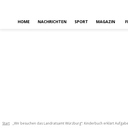
HOME
NACHRICHTEN
SPORT
MAGAZIN
F
Start
„Wir besuchen das Landratsamt Würzburg“: Kinderbuch erklärt Aufgab