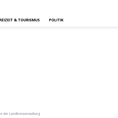
REIZEIT & TOURISMUS
POLITIK
en der Landkreisverwaltung