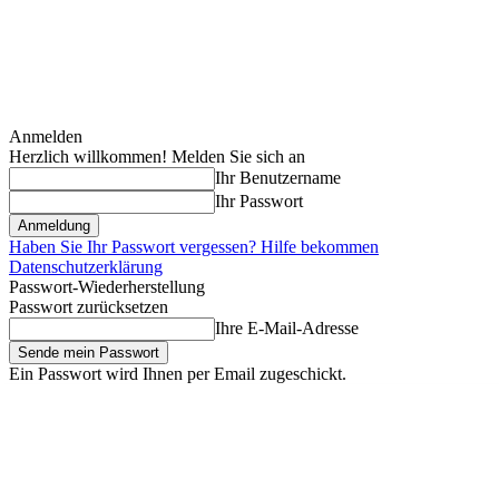
Anmelden
Herzlich willkommen! Melden Sie sich an
Ihr Benutzername
Ihr Passwort
Haben Sie Ihr Passwort vergessen? Hilfe bekommen
Datenschutzerklärung
Passwort-Wiederherstellung
Passwort zurücksetzen
Ihre E-Mail-Adresse
Ein Passwort wird Ihnen per Email zugeschickt.
Freitag, August 7, 2026
Anmelden / Beitreten