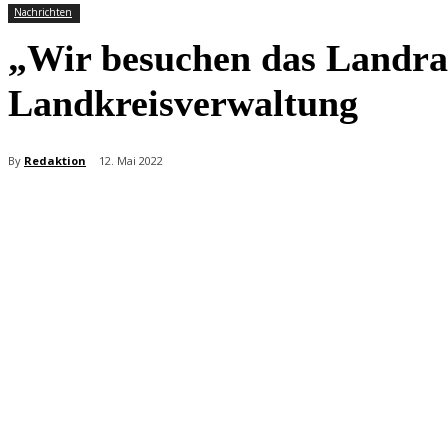
Nachrichten
„Wir besuchen das Landra
Landkreisverwaltung
By
Redaktion
12. Mai 2022
Teilen