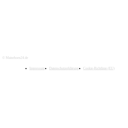
© Mainrhoen24.de
Impressum
Datenschutzerklärung
Cookie-Richtlinie (EU)