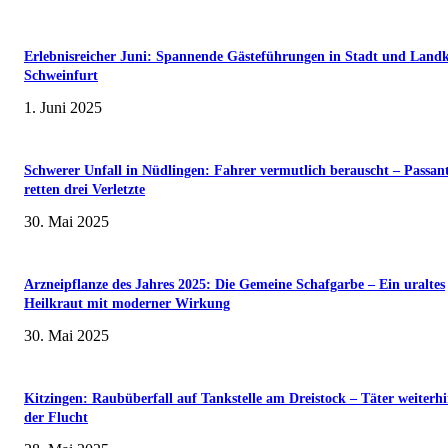
Erlebnisreicher Juni: Spannende Gästeführungen in Stadt und Landk
Schweinfurt
1. Juni 2025
Schwerer Unfall in Nüdlingen: Fahrer vermutlich berauscht – Passan
retten drei Verletzte
30. Mai 2025
Arzneipflanze des Jahres 2025: Die Gemeine Schafgarbe – Ein uraltes
Heilkraut mit moderner Wirkung
30. Mai 2025
Kitzingen: Raubüberfall auf Tankstelle am Dreistock – Täter weiterhi
der Flucht