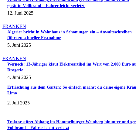
gerät in Vollbrand – Fahrer leicht verletzt
12. Juni 2025
FRANKEN
Algerier bricht in Wohnhaus in Schonungen ein – Anwaltsschreiben
führt zu schneller Festnahme
5. Juni 2025
FRANKEN
Werneck: 13-Jähriger klaut Elektroartikel im Wert von 2.000 Euro a
Drogerie
4. Juni 2025
Erfrischung aus dem Garten: So einfach machst du deine eigene Kräu
Limo
2. Juli 2025
Traktor stürzt Abhang im Hammelburger Weinberg hinunter und ger
Vollbrand – Fahrer leicht verletzt