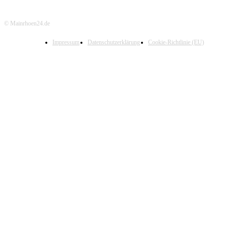
© Mainrhoen24.de
Impressum
Datenschutzerklärung
Cookie-Richtlinie (EU)