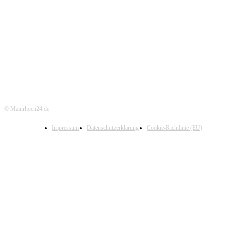
© Mainrhoen24.de
Impressum
Datenschutzerklärung
Cookie-Richtlinie (EU)