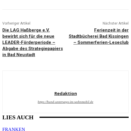
Vorheriger Artikel
Nächster Artikel
Die LAG Haßberge e.V.
Ferienzeit in der
bewirbt sich für die neue
Stadtbücherei Bad Kissingen
LEADER-Förderperiode –
– Sommerferien-Leseclub
Abgabe des Strategiepapiers
in Bad Neustadt
Redaktion
https://hund-unterwegs-im-wohnmobil.de
LIES AUCH
FRANKEN