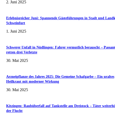
2. Juni 2025
Erlebnisreicher Juni: Spannende Gästeführungen in Stadt und Landk
Schweinfurt
1. Juni 2025
Schwerer Unfall in Nüdlingen: Fahrer vermutlich berauscht – Passan
retten drei Verletzte
30. Mai 2025
Arzneipflanze des Jahres 2025: Die Gemeine Schafgarbe – Ein uraltes
Heilkraut mit moderner Wirkung
30. Mai 2025
Kitzingen: Raubüberfall auf Tankstelle am Dreistock – Täter weiterhi
der Flucht