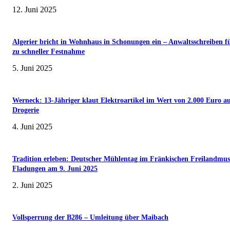
12. Juni 2025
Algerier bricht in Wohnhaus in Schonungen ein – Anwaltsschreiben f
zu schneller Festnahme
5. Juni 2025
Werneck: 13-Jähriger klaut Elektroartikel im Wert von 2.000 Euro a
Drogerie
4. Juni 2025
Tradition erleben: Deutscher Mühlentag im Fränkischen Freilandmu
Fladungen am 9. Juni 2025
2. Juni 2025
Vollsperrung der B286 – Umleitung über Maibach