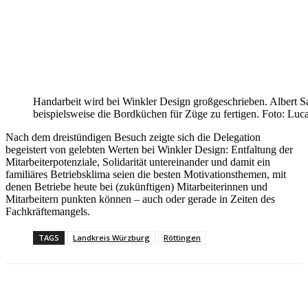
Handarbeit wird bei Winkler Design großgeschrieben. Albert Sa
beispielsweise die Bordküchen für Züge zu fertigen. Foto: Luc
Nach dem dreistündigen Besuch zeigte sich die Delegation
begeistert von gelebten Werten bei Winkler Design: Entfaltung der
Mitarbeiterpotenziale, Solidarität untereinander und damit ein
familiäres Betriebsklima seien die besten Motivationsthemen, mit
denen Betriebe heute bei (zukünftigen) Mitarbeiterinnen und
Mitarbeitern punkten können – auch oder gerade in Zeiten des
Fachkräftemangels.
TAGS
Landkreis Würzburg
Röttingen