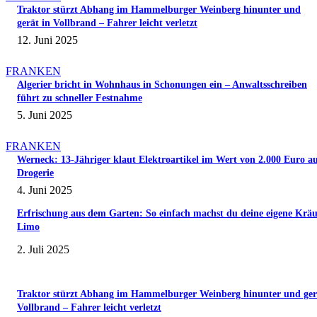
Traktor stürzt Abhang im Hammelburger Weinberg hinunter und
gerät in Vollbrand – Fahrer leicht verletzt
12. Juni 2025
FRANKEN
Algerier bricht in Wohnhaus in Schonungen ein – Anwaltsschreiben
führt zu schneller Festnahme
5. Juni 2025
FRANKEN
Werneck: 13-Jähriger klaut Elektroartikel im Wert von 2.000 Euro a
Drogerie
4. Juni 2025
Erfrischung aus dem Garten: So einfach machst du deine eigene Kräu
Limo
2. Juli 2025
Traktor stürzt Abhang im Hammelburger Weinberg hinunter und ger
Vollbrand – Fahrer leicht verletzt