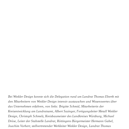
Bei Winkler Design konnte sich die Delegation rund um Landrat Thomas Eberth mit
den Mitarbeitern von Winkler Design intensiv austauschen und Wissenswertes über
das Unternehmen erfahren, von links: Brigitte Schmid, Mitarbeiterin der
Kreisentwicklung am Landratsamt, Albert Sazinger, Fertigungsleiter Metall Winkler
Design, Christoph Schmelz, Kreisbaumeister des Landkreises Würzburg, Michael
Dröse, Leiter der Stabstelle Landrat, Röttingens Bürgermeister Hermann Gabel,
Joachim Vorherr, stellvertretender Werkleiter Winkler Design, Landrat Thomas