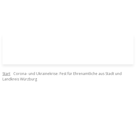
Start
Corona- und Ukrainekrise: Fest für Ehrenamtliche aus Stadt und
Landkreis Würzburg