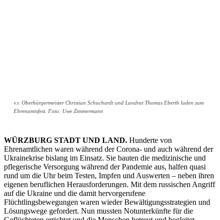
v.r. Oberbürgermeister Christian Schuchardt und Landrat Thomas Eberth luden zum
Ehrenamtsfest. Foto: Uwe Zimmermann
WÜRZBURG STADT UND LAND.
Hunderte von
Ehrenamtlichen waren während der Corona- und auch während der
Ukrainekrise bislang im Einsatz. Sie bauten die medizinische und
pflegerische Versorgung während der Pandemie aus, halfen quasi
rund um die Uhr beim Testen, Impfen und Auswerten – neben ihren
eigenen beruflichen Herausforderungen. Mit dem russischen Angriff
auf die Ukraine und die damit hervorgerufene
Flüchtlingsbewegungen waren wieder Bewältigungsstrategien und
Lösungswege gefordert. Nun mussten Notunterkünfte für die
Geflüchteten errichtet und die Menschen betreut und begleitet