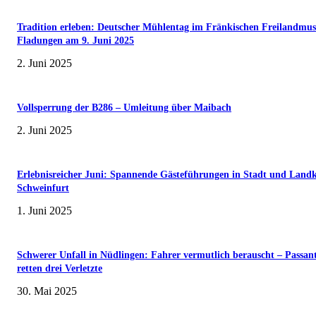
Tradition erleben: Deutscher Mühlentag im Fränkischen Freilandmu
Fladungen am 9. Juni 2025
2. Juni 2025
Vollsperrung der B286 – Umleitung über Maibach
2. Juni 2025
Erlebnisreicher Juni: Spannende Gästeführungen in Stadt und Landk
Schweinfurt
1. Juni 2025
Schwerer Unfall in Nüdlingen: Fahrer vermutlich berauscht – Passan
retten drei Verletzte
30. Mai 2025