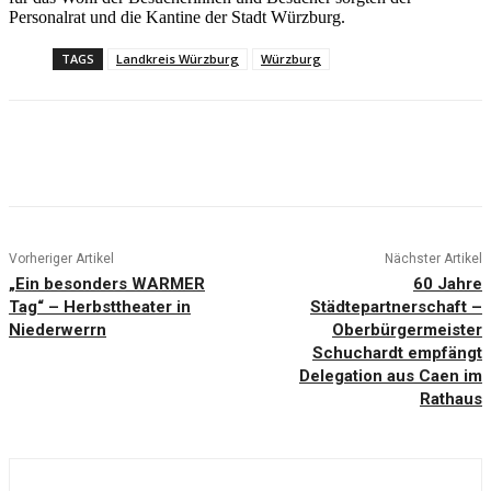
Personalrat und die Kantine der Stadt Würzburg.
TAGS
Landkreis Würzburg
Würzburg
Vorheriger Artikel
Nächster Artikel
„Ein besonders WARMER
60 Jahre
Tag“ – Herbsttheater in
Städtepartnerschaft –
Niederwerrn
Oberbürgermeister
Schuchardt empfängt
Delegation aus Caen im
Rathaus