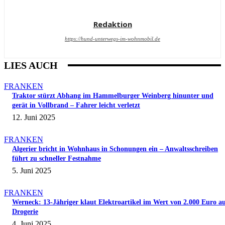
Redaktion
https://hund-unterwegs-im-wohnmobil.de
LIES AUCH
FRANKEN
Traktor stürzt Abhang im Hammelburger Weinberg hinunter und
gerät in Vollbrand – Fahrer leicht verletzt
12. Juni 2025
FRANKEN
Algerier bricht in Wohnhaus in Schonungen ein – Anwaltsschreiben
führt zu schneller Festnahme
5. Juni 2025
FRANKEN
Werneck: 13-Jähriger klaut Elektroartikel im Wert von 2.000 Euro a
Drogerie
4. Juni 2025