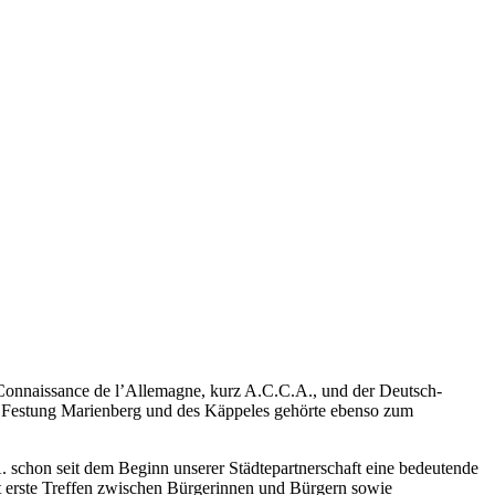
 Connaissance de l’Allemagne, kurz A.C.C.A., und der Deutsch-
r Festung Marienberg und des Käppeles gehörte ebenso zum
A. schon seit dem Beginn unserer Städtepartnerschaft eine bedeutende
ft erste Treffen zwischen Bürgerinnen und Bürgern sowie