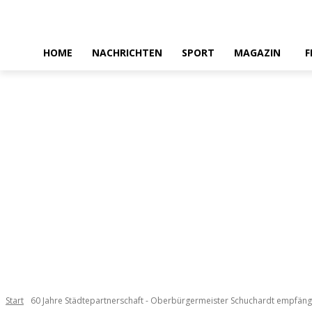
HOME
NACHRICHTEN
SPORT
MAGAZIN
F
Start
60 Jahre Städtepartnerschaft - Oberbürgermeister Schuchardt empfäng