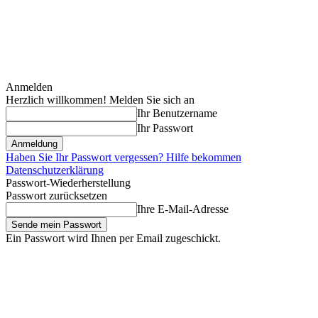
Anmelden
Herzlich willkommen! Melden Sie sich an
Ihr Benutzername
Ihr Passwort
Haben Sie Ihr Passwort vergessen? Hilfe bekommen
Datenschutzerklärung
Passwort-Wiederherstellung
Passwort zurücksetzen
Ihre E-Mail-Adresse
Ein Passwort wird Ihnen per Email zugeschickt.
Freitag, August 7, 2026
Anmelden / Beitreten