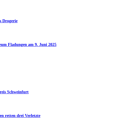
s Drogerie
seum Fladungen am 9. Juni 2025
reis Schweinfurt
n retten drei Verletzte