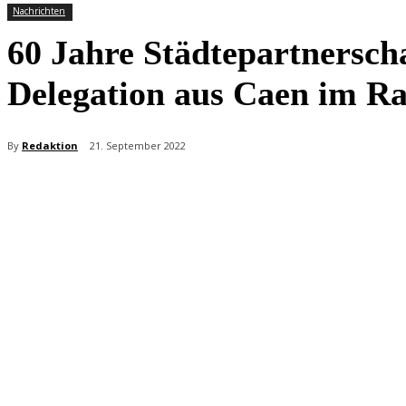
Nachrichten
60 Jahre Städtepartnersc
Delegation aus Caen im R
By
Redaktion
21. September 2022
Teilen