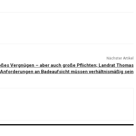
Nächster Artikel
roßes Vergnügen – aber auch große Pflichten; Landrat Thomas
 Anforderungen an Badeaufsicht müssen verhältnismäßig sein