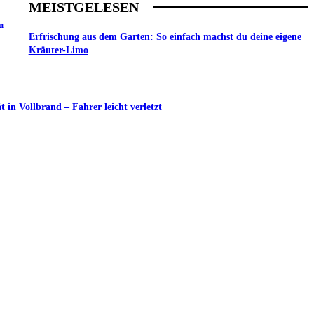
MEISTGELESEN
u
Erfrischung aus dem Garten: So einfach machst du deine eigene
Kräuter-Limo
in Vollbrand – Fahrer leicht verletzt