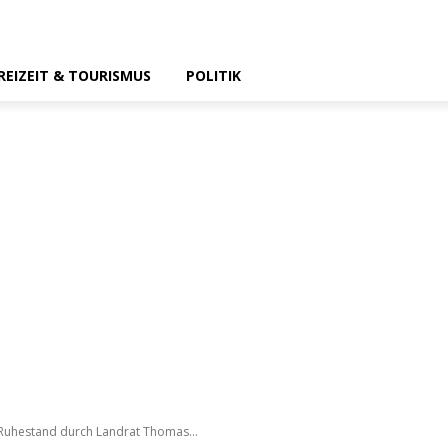
REIZEIT & TOURISMUS
POLITIK
 Ruhestand durch Landrat Thomas...