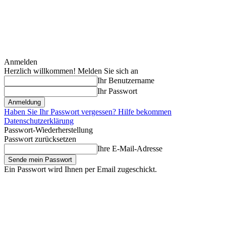
Anmelden
Herzlich willkommen! Melden Sie sich an
Ihr Benutzername
Ihr Passwort
Haben Sie Ihr Passwort vergessen? Hilfe bekommen
Datenschutzerklärung
Passwort-Wiederherstellung
Passwort zurücksetzen
Ihre E-Mail-Adresse
Ein Passwort wird Ihnen per Email zugeschickt.
Samstag, August 8, 2026
Anmelden / Beitreten