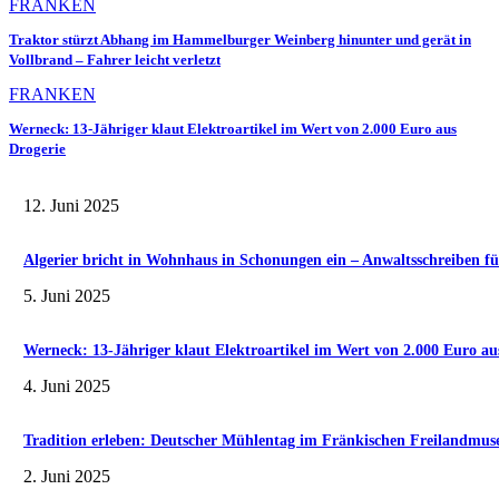
FRANKEN
Traktor stürzt Abhang im Hammelburger Weinberg hinunter und gerät in
Vollbrand – Fahrer leicht verletzt
FRANKEN
Werneck: 13-Jähriger klaut Elektroartikel im Wert von 2.000 Euro aus
Drogerie
12. Juni 2025
Algerier bricht in Wohnhaus in Schonungen ein – Anwaltsschreiben fü
5. Juni 2025
Werneck: 13-Jähriger klaut Elektroartikel im Wert von 2.000 Euro au
4. Juni 2025
Tradition erleben: Deutscher Mühlentag im Fränkischen Freilandmu
2. Juni 2025