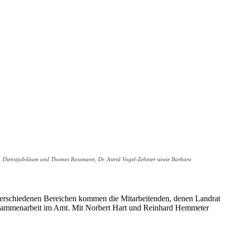
0. Dienstjubiläum und Thomas Rossmann, Dr. Astrid Vogel-Zehnter sowie Barbara
 verschiedenen Bereichen kommen die Mitarbeitenden, denen Landrat
e Zusammenarbeit im Amt. Mit Norbert Hart und Reinhard Hemmeter