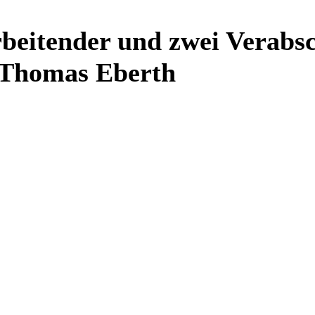
beitender und zwei Verabs
 Thomas Eberth