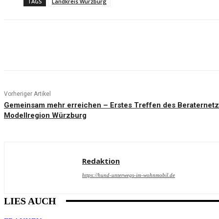
TAGS
Landkreis Würzburg
Teilen
Vorheriger Artikel
Gemeinsam mehr erreichen – Erstes Treffen des Beraternetz
Modellregion Würzburg
Redaktion
https://hund-unterwegs-im-wohnmobil.de
LIES AUCH