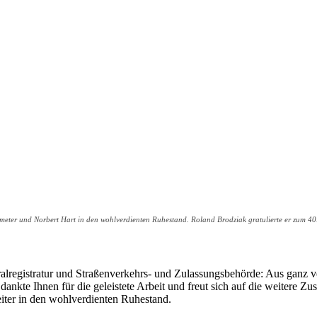
mmeter und Norbert Hart in den wohlverdienten Ruhestand. Roland Brodziak gratulierte er zum 4
tralregistratur und Straßenverkehrs- und Zulassungsbehörde: Aus ganz
 dankte Ihnen für die geleistete Arbeit und freut sich auf die weiter
iter in den wohlverdienten Ruhestand.