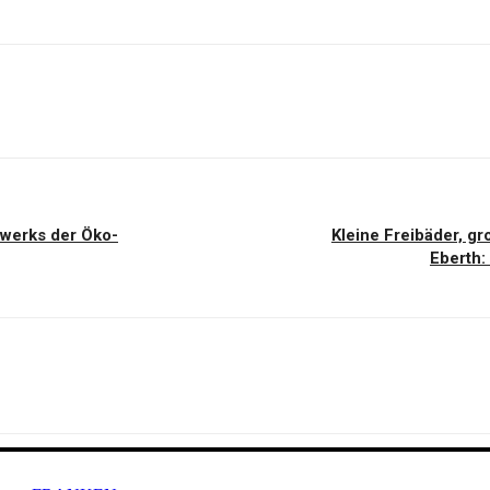
werks der Öko-
Kleine Freibäder, g
Eberth: