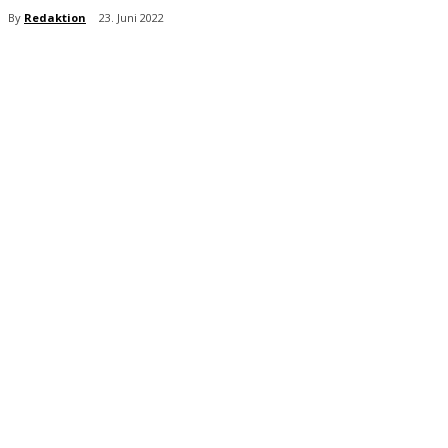
By
Redaktion
23. Juni 2022