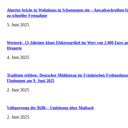
Algerier bricht in Wohnhaus in Schonungen ein – Anwaltsschreiben f
zu schneller Festnahme
5. Juni 2025
Werneck: 13-Jähriger klaut Elektroartikel im Wert von 2.000 Euro a
Drogerie
4. Juni 2025
Tradition erleben: Deutscher Mühlentag im Fränkischen Freilandmu
Fladungen am 9. Juni 2025
2. Juni 2025
Vollsperrung der B286 – Umleitung über Maibach
2. Juni 2025