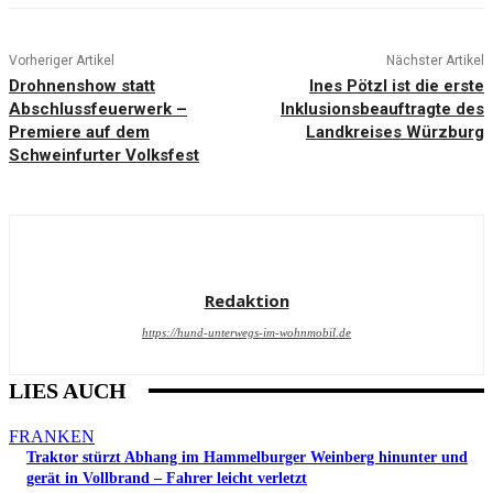
Vorheriger Artikel
Nächster Artikel
Drohnenshow statt
Ines Pötzl ist die erste
Abschlussfeuerwerk –
Inklusionsbeauftragte des
Premiere auf dem
Landkreises Würzburg
Schweinfurter Volksfest
Redaktion
https://hund-unterwegs-im-wohnmobil.de
LIES AUCH
FRANKEN
Traktor stürzt Abhang im Hammelburger Weinberg hinunter und
gerät in Vollbrand – Fahrer leicht verletzt