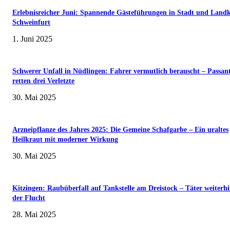
Erlebnisreicher Juni: Spannende Gästeführungen in Stadt und Landk
Schweinfurt
1. Juni 2025
Schwerer Unfall in Nüdlingen: Fahrer vermutlich berauscht – Passan
retten drei Verletzte
30. Mai 2025
Arzneipflanze des Jahres 2025: Die Gemeine Schafgarbe – Ein uraltes
Heilkraut mit moderner Wirkung
30. Mai 2025
Kitzingen: Raubüberfall auf Tankstelle am Dreistock – Täter weiterhi
der Flucht
28. Mai 2025