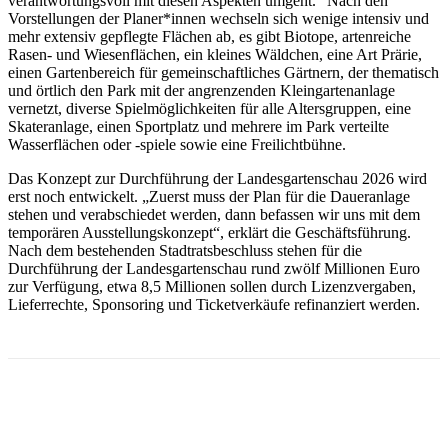
verantwortungsvoll mit diesen Aspekten umgeht.“ Nach den
Vorstellungen der Planer*innen wechseln sich wenige intensiv und
mehr extensiv gepflegte Flächen ab, es gibt Biotope, artenreiche
Rasen- und Wiesenflächen, ein kleines Wäldchen, eine Art Prärie,
einen Gartenbereich für gemeinschaftliches Gärtnern, der thematisch
und örtlich den Park mit der angrenzenden Kleingartenanlage
vernetzt, diverse Spielmöglichkeiten für alle Altersgruppen, eine
Skateranlage, einen Sportplatz und mehrere im Park verteilte
Wasserflächen oder -spiele sowie eine Freilichtbühne.
Das Konzept zur Durchführung der Landesgartenschau 2026 wird
erst noch entwickelt. „Zuerst muss der Plan für die Daueranlage
stehen und verabschiedet werden, dann befassen wir uns mit dem
temporären Ausstellungskonzept“, erklärt die Geschäftsführung.
Nach dem bestehenden Stadtratsbeschluss stehen für die
Durchführung der Landesgartenschau rund zwölf Millionen Euro
zur Verfügung, etwa 8,5 Millionen sollen durch Lizenzvergaben,
Lieferrechte, Sponsoring und Ticketverkäufe refinanziert werden.