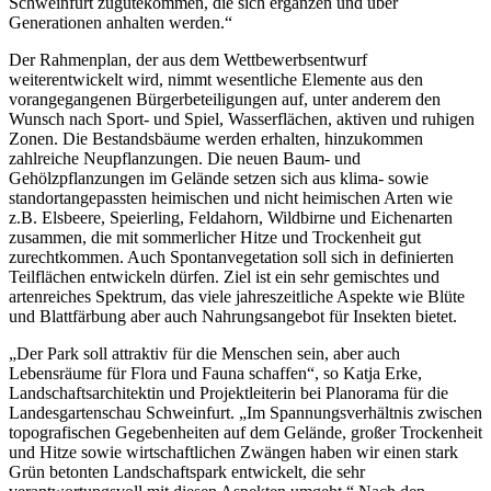
Schweinfurt zugutekommen, die sich ergänzen und über
Generationen anhalten werden.“
Der Rahmenplan, der aus dem Wettbewerbsentwurf
weiterentwickelt wird, nimmt wesentliche Elemente aus den
vorangegangenen Bürgerbeteiligungen auf, unter anderem den
Wunsch nach Sport- und Spiel, Wasserflächen, aktiven und ruhigen
Zonen. Die Bestandsbäume werden erhalten, hinzukommen
zahlreiche Neupflanzungen. Die neuen Baum- und
Gehölzpflanzungen im Gelände setzen sich aus klima- sowie
standortangepassten heimischen und nicht heimischen Arten wie
z.B. Elsbeere, Speierling, Feldahorn, Wildbirne und Eichenarten
zusammen, die mit sommerlicher Hitze und Trockenheit gut
zurechtkommen. Auch Spontanvegetation soll sich in definierten
Teilflächen entwickeln dürfen. Ziel ist ein sehr gemischtes und
artenreiches Spektrum, das viele jahreszeitliche Aspekte wie Blüte
und Blattfärbung aber auch Nahrungsangebot für Insekten bietet.
„Der Park soll attraktiv für die Menschen sein, aber auch
Lebensräume für Flora und Fauna schaffen“, so Katja Erke,
Landschaftsarchitektin und Projektleiterin bei Planorama für die
Landesgartenschau Schweinfurt. „Im Spannungsverhältnis zwischen
topografischen Gegebenheiten auf dem Gelände, großer Trockenheit
und Hitze sowie wirtschaftlichen Zwängen haben wir einen stark
Grün betonten Landschaftspark entwickelt, die sehr