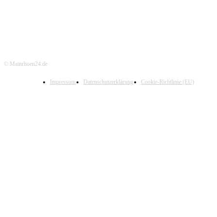
© Mainrhoen24.de
Impressum
Datenschutzerklärung
Cookie-Richtlinie (EU)