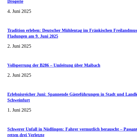
Drogerie
4. Juni 2025
Tradition erleben: Deutscher Mühlentag im Fränkischen Freilandmu
Fladungen am 9. Juni 2025
2. Juni 2025
Vollsperrung der B286 – Umleitung über Maibach
2. Juni 2025
Erlebnisreicher Juni: Spannende Gästeführungen in Stadt und Landk
Schweinfurt
1. Juni 2025
Schwerer Unfall in Nüdlingen: Fahrer vermutlich berauscht – Passan
retten drei Verletzte