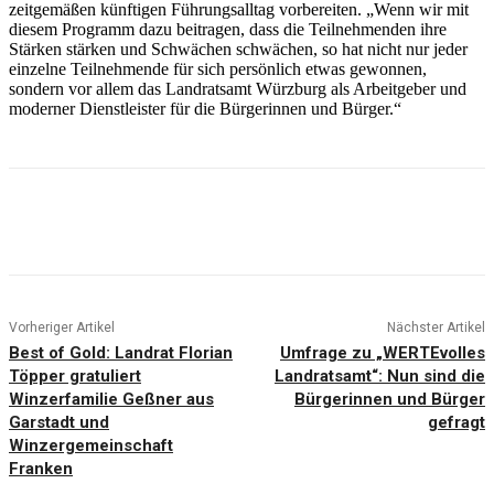
zeitgemäßen künftigen Führungsalltag vorbereiten. „Wenn wir mit
diesem Programm dazu beitragen, dass die Teilnehmenden ihre
Stärken stärken und Schwächen schwächen, so hat nicht nur jeder
einzelne Teilnehmende für sich persönlich etwas gewonnen,
sondern vor allem das Landratsamt Würzburg als Arbeitgeber und
moderner Dienstleister für die Bürgerinnen und Bürger.“
Vorheriger Artikel
Nächster Artikel
Best of Gold: Landrat Florian
Umfrage zu „WERTEvolles
Töpper gratuliert
Landratsamt“: Nun sind die
Winzerfamilie Geßner aus
Bürgerinnen und Bürger
Garstadt und
gefragt
Winzergemeinschaft
Franken