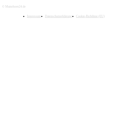
© Mainrhoen24.de
Impressum
Datenschutzerklärung
Cookie-Richtlinie (EU)