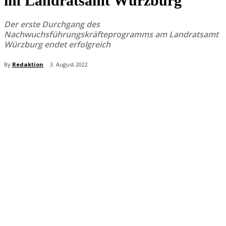
im Landratsamt Würzburg
Der erste Durchgang des
Nachwuchsführungskräfteprogramms am Landratsamt
Würzburg endet erfolgreich
By
Redaktion
3. August 2022