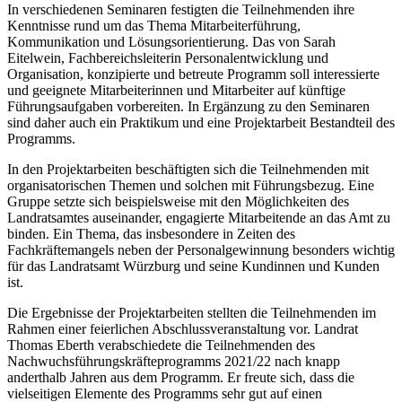
In verschiedenen Seminaren festigten die Teilnehmenden ihre
Kenntnisse rund um das Thema Mitarbeiterführung,
Kommunikation und Lösungsorientierung. Das von Sarah
Eitelwein, Fachbereichsleiterin Personalentwicklung und
Organisation, konzipierte und betreute Programm soll interessierte
und geeignete Mitarbeiterinnen und Mitarbeiter auf künftige
Führungsaufgaben vorbereiten. In Ergänzung zu den Seminaren
sind daher auch ein Praktikum und eine Projektarbeit Bestandteil des
Programms.
In den Projektarbeiten beschäftigten sich die Teilnehmenden mit
organisatorischen Themen und solchen mit Führungsbezug. Eine
Gruppe setzte sich beispielsweise mit den Möglichkeiten des
Landratsamtes auseinander, engagierte Mitarbeitende an das Amt zu
binden. Ein Thema, das insbesondere in Zeiten des
Fachkräftemangels neben der Personalgewinnung besonders wichtig
für das Landratsamt Würzburg und seine Kundinnen und Kunden
ist.
Die Ergebnisse der Projektarbeiten stellten die Teilnehmenden im
Rahmen einer feierlichen Abschlussveranstaltung vor. Landrat
Thomas Eberth verabschiedete die Teilnehmenden des
Nachwuchsführungskräfteprogramms 2021/22 nach knapp
anderthalb Jahren aus dem Programm. Er freute sich, dass die
vielseitigen Elemente des Programms sehr gut auf einen