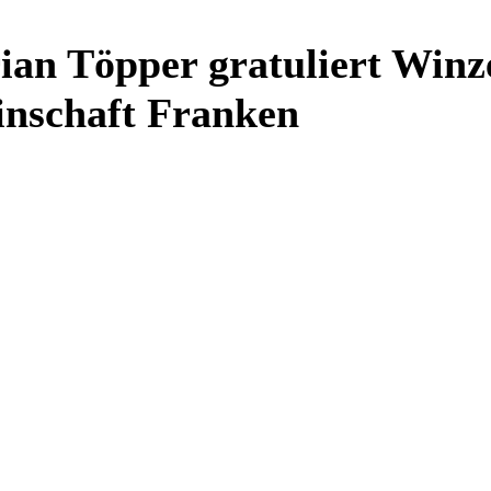
rian Töpper gratuliert Winz
nschaft Franken