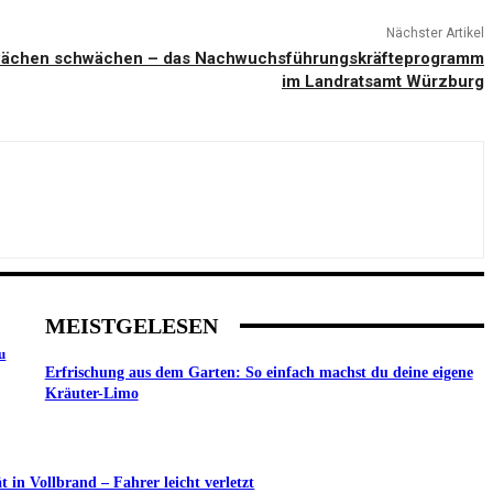
Nächster Artikel
hwächen schwächen – das Nachwuchsführungskräfteprogramm
im Landratsamt Würzburg
MEISTGELESEN
u
Erfrischung aus dem Garten: So einfach machst du deine eigene
Kräuter-Limo
in Vollbrand – Fahrer leicht verletzt