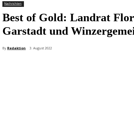
Nachrichten
Best of Gold: Landrat Flo
Garstadt und Winzergemei
By
Redaktion
3. August 2022
Teilen