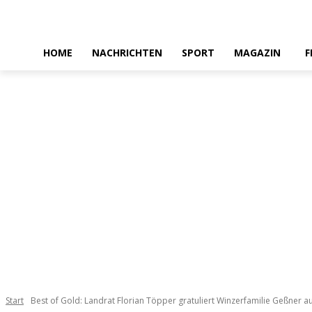
HOME
NACHRICHTEN
SPORT
MAGAZIN
F
Start
Best of Gold: Landrat Florian Töpper gratuliert Winzerfamilie Geßner au