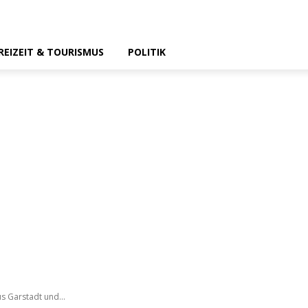
REIZEIT & TOURISMUS
POLITIK
s Garstadt und...