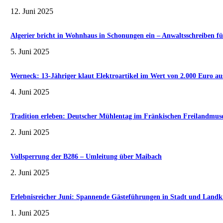
12. Juni 2025
Algerier bricht in Wohnhaus in Schonungen ein – Anwaltsschreiben fü
5. Juni 2025
Werneck: 13-Jähriger klaut Elektroartikel im Wert von 2.000 Euro au
4. Juni 2025
Tradition erleben: Deutscher Mühlentag im Fränkischen Freilandmu
2. Juni 2025
Vollsperrung der B286 – Umleitung über Maibach
2. Juni 2025
Erlebnisreicher Juni: Spannende Gästeführungen in Stadt und Landk
1. Juni 2025