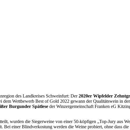
Weinregion des Landkreises Schweinfurt: Der
2020er Wipfelder Zehntgr
ei dem Wettbewerb Best of Gold 2022 gewann der Qualitätswein in de
ißer Burgunder Spätlese
der Winzergemeinschaft Franken eG Kitzing
itteilt, wurden die Siegerweine von einer 50-köpfigen „Top-Jury aus W
. Bei einer Blindverkostung werden die Weine probiert, ohne dass die