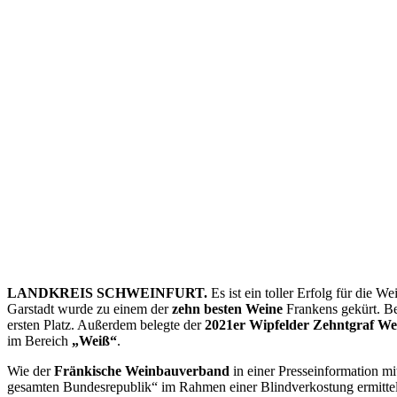
LANDKREIS SCHWEINFURT.
Es ist ein toller Erfolg für die 
Garstadt wurde zu einem der
zehn besten Weine
Frankens gekürt. B
ersten Platz. Außerdem belegte der
2021er Wipfelder Zehntgraf We
im Bereich
„Weiß“
.
Wie der
Fränkische Weinbauverband
in einer Presseinformation m
gesamten Bundesrepublik“ im Rahmen einer Blindverkostung ermittelt