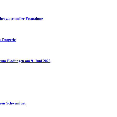
hrt zu schneller Festnahme
s Drogerie
seum Fladungen am 9. Juni 2025
reis Schweinfurt