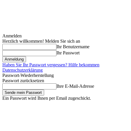
Anmelden
Herzlich willkommen! Melden Sie sich an
Ihr Benutzername
Ihr Passwort
Haben Sie Ihr Passwort vergessen? Hilfe bekommen
Datenschutzerklärung
Passwort-Wiederherstellung
Passwort zurücksetzen
Ihre E-Mail-Adresse
Ein Passwort wird Ihnen per Email zugeschickt.
Freitag, August 7, 2026
Anmelden / Beitreten