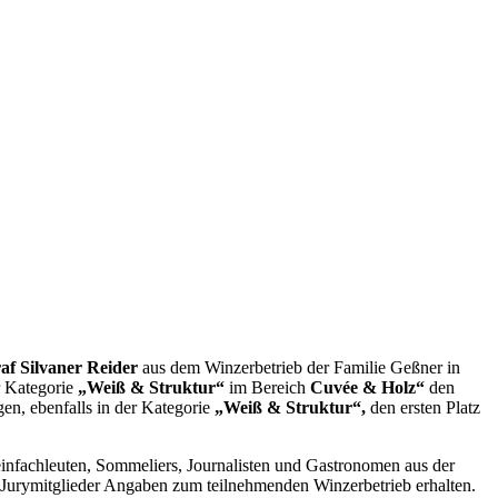
af Silvaner Reider
aus dem Winzerbetrieb der Familie Geßner in
r Kategorie
„Weiß & Struktur“
im Bereich
Cuvée & Holz“
den
en, ebenfalls in der Kategorie
„Weiß & Struktur“,
den ersten Platz
einfachleuten, Sommeliers, Journalisten und Gastronomen aus der
 Jurymitglieder Angaben zum teilnehmenden Winzerbetrieb erhalten.