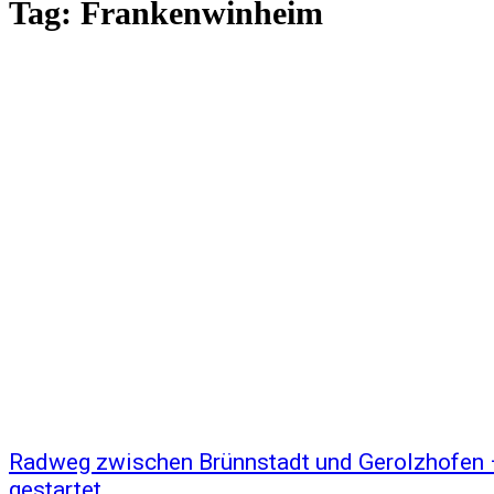
Tag:
Frankenwinheim
Radweg zwischen Brünnstadt und Gerolzhofe
gestartet