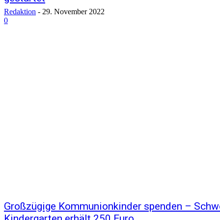
Redaktion
-
29. November 2022
0
Großzügige Kommunionkinder spenden – Schwei
Kindergarten erhält 250 Euro