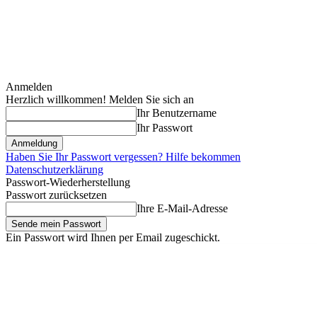
Anmelden
Herzlich willkommen! Melden Sie sich an
Ihr Benutzername
Ihr Passwort
Haben Sie Ihr Passwort vergessen? Hilfe bekommen
Datenschutzerklärung
Passwort-Wiederherstellung
Passwort zurücksetzen
Ihre E-Mail-Adresse
Ein Passwort wird Ihnen per Email zugeschickt.
Samstag, August 8, 2026
Anmelden / Beitreten