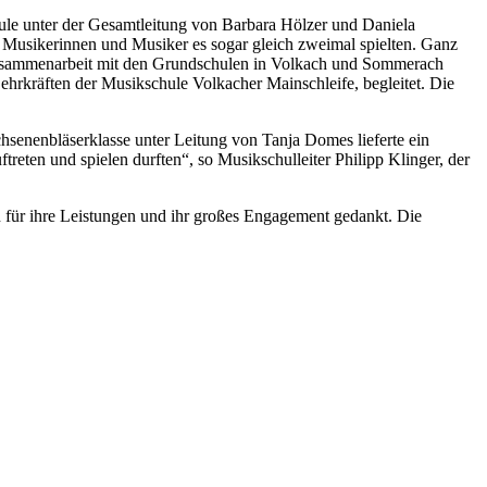
ule unter der Gesamtleitung von Barbara Hölzer und Daniela
n Musikerinnen und Musiker es sogar gleich zweimal spielten. Ganz
 Zusammenarbeit mit den Grundschulen in Volkach und Sommerach
hrkräften der Musikschule Volkacher Mainschleife, begleitet. Die
senenbläserklasse unter Leitung von Tanja Domes lieferte ein
treten und spielen durften“, so Musikschulleiter Philipp Klinger, der
 für ihre Leistungen und ihr großes Engagement gedankt. Die