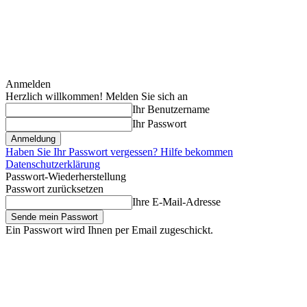
Anmelden
Herzlich willkommen! Melden Sie sich an
Ihr Benutzername
Ihr Passwort
Haben Sie Ihr Passwort vergessen? Hilfe bekommen
Datenschutzerklärung
Passwort-Wiederherstellung
Passwort zurücksetzen
Ihre E-Mail-Adresse
Ein Passwort wird Ihnen per Email zugeschickt.
Donnerstag, August 6, 2026
Anmelden / Beitreten