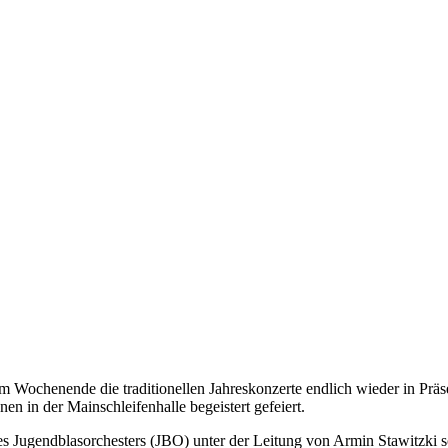
Wochenende die traditionellen Jahreskonzerte endlich wieder in Präse
 in der Mainschleifenhalle begeistert gefeiert.
des Jugendblasorchesters (JBO) unter der Leitung von Armin Stawitzk