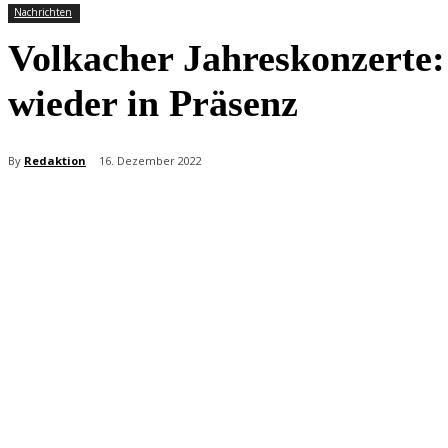
Nachrichten
Volkacher Jahreskonzerte:
wieder in Präsenz
By
Redaktion
16. Dezember 2022
Teilen