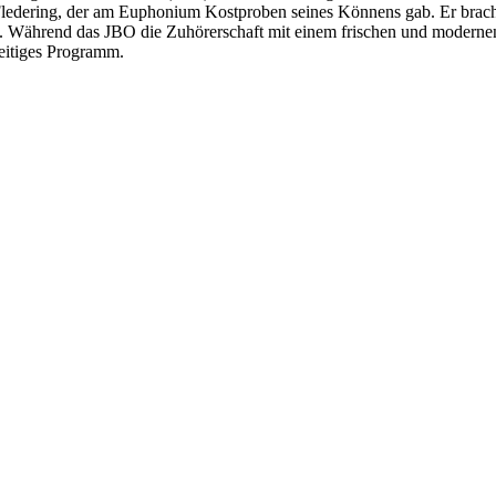
p Fledering, der am Euphonium Kostproben seines Könnens gab. Er br
en. Während das JBO die Zuhörerschaft mit einem frischen und moderne
seitiges Programm.