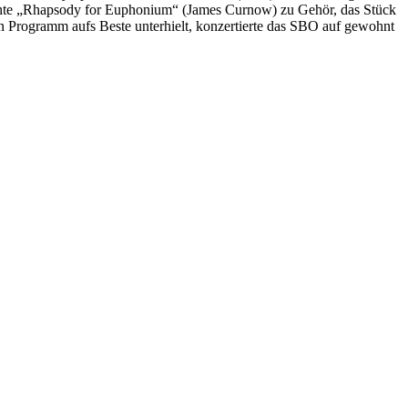
achte „Rhapsody for Euphonium“ (James Curnow) zu Gehör, das Stück
n Programm aufs Beste unterhielt, konzertierte das SBO auf gewohnt