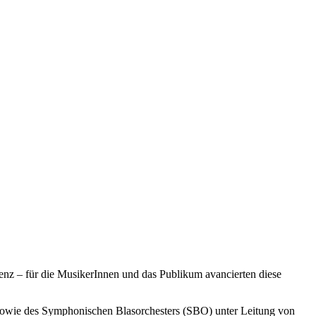
nz – für die MusikerInnen und das Publikum avancierten diese
i sowie des Symphonischen Blasorchesters (SBO) unter Leitung von