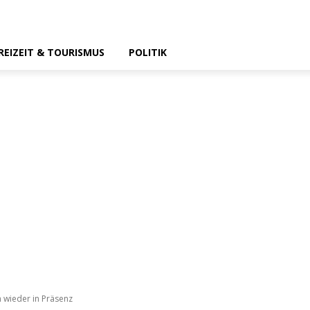
REIZEIT & TOURISMUS
POLITIK
h wieder in Präsenz