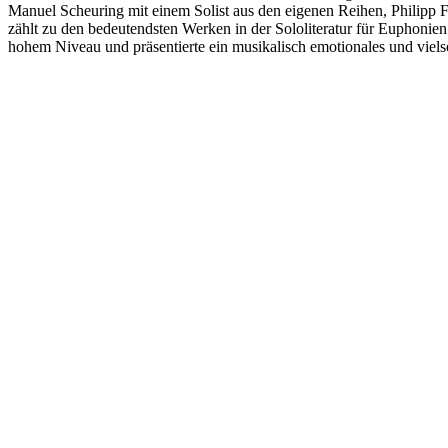
Manuel Scheuring mit einem Solist aus den eigenen Reihen, Philip
zählt zu den bedeutendsten Werken in der Sololiteratur für Euphoni
hohem Niveau und präsentierte ein musikalisch emotionales und viel