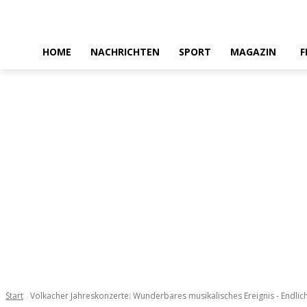
HOME
NACHRICHTEN
SPORT
MAGAZIN
F
Start
Volkacher Jahreskonzerte: Wunderbares musikalisches Ereignis - Endlic