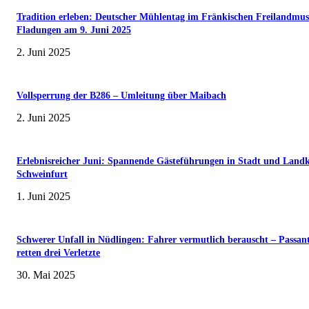
Tradition erleben: Deutscher Mühlentag im Fränkischen Freilandmu
Fladungen am 9. Juni 2025
2. Juni 2025
Vollsperrung der B286 – Umleitung über Maibach
2. Juni 2025
Erlebnisreicher Juni: Spannende Gästeführungen in Stadt und Landk
Schweinfurt
1. Juni 2025
Schwerer Unfall in Nüdlingen: Fahrer vermutlich berauscht – Passan
retten drei Verletzte
30. Mai 2025