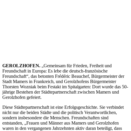
GEROLZHOFEN.
„Gemeinsam für Frieden, Freiheit und
Freundschaft in Europa: Es lebe die deutsch-französische
Freundschaft“, das betonten Frédéric Beauchef, Bürgermeister der
Stadt Mamers in Frankreich, und Gerolzhofens Bürgermeister
Thorsten Wozniak beim Festakt im Spitalgarten: Dort wurde das 50-
jährige Bestehen der Städtepartnerschaft zwischen Mamers und
Gerolzhofen gefeiert.
Diese Städtepartnerschaft ist eine Erfolgsgeschichte. Sie verbindet
nicht nur die beiden Städte und die politisch Verantwortlichen,
sondern insbesondere die Menschen. Freundschaften sind
entstanden, „Frauen und Männer aus Mamers und Gerolzhofen
waren in den vergangenen Jahrzehnten aktiv daran beteiligt, dass