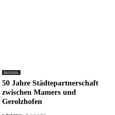
Nachrichten
50 Jahre Städtepartnerschaft
zwischen Mamers und
Gerolzhofen
By
Redaktion
18. August 2022