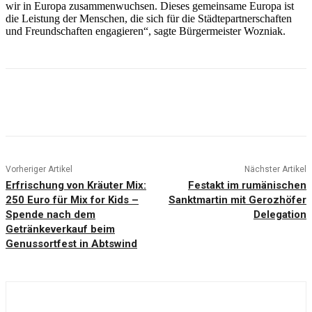
wir in Europa zusammenwuchsen. Dieses gemeinsame Europa ist
die Leistung der Menschen, die sich für die Städtepartnerschaften
und Freundschaften engagieren“, sagte Bürgermeister Wozniak.
Vorheriger Artikel
Nächster Artikel
Erfrischung von Kräuter Mix:
Festakt im rumänischen
250 Euro für Mix for Kids –
Sanktmartin mit Gerozhöfer
Spende nach dem
Delegation
Getränkeverkauf beim
Genussortfest in Abtswind