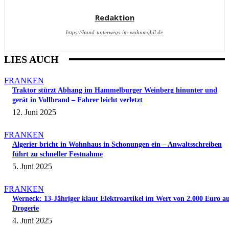
Redaktion
https://hund-unterwegs-im-wohnmobil.de
LIES AUCH
FRANKEN
Traktor stürzt Abhang im Hammelburger Weinberg hinunter und
gerät in Vollbrand – Fahrer leicht verletzt
12. Juni 2025
FRANKEN
Algerier bricht in Wohnhaus in Schonungen ein – Anwaltsschreiben
führt zu schneller Festnahme
5. Juni 2025
FRANKEN
Werneck: 13-Jähriger klaut Elektroartikel im Wert von 2.000 Euro a
Drogerie
4. Juni 2025