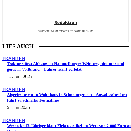
Redaktion
https://hund-unterwegs-im-wohnmobil.de
LIES AUCH
FRANKEN
Traktor stürzt Abhang im Hammelburger Weinberg hinunter und
gerät in Vollbrand – Fahrer leicht verletzt
12. Juni 2025
FRANKEN
Algerier bricht in Wohnhaus in Schonungen ein – Anwaltsschreiben
führt zu schneller Festnahme
5. Juni 2025
FRANKEN
Werneck: 13-Jähriger klaut Elektroartikel im Wert von 2.000 Euro a