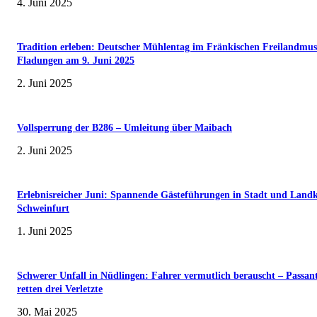
4. Juni 2025
Tradition erleben: Deutscher Mühlentag im Fränkischen Freilandmu
Fladungen am 9. Juni 2025
2. Juni 2025
Vollsperrung der B286 – Umleitung über Maibach
2. Juni 2025
Erlebnisreicher Juni: Spannende Gästeführungen in Stadt und Landk
Schweinfurt
1. Juni 2025
Schwerer Unfall in Nüdlingen: Fahrer vermutlich berauscht – Passan
retten drei Verletzte
30. Mai 2025