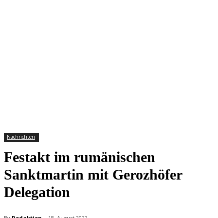
Nachrichten
Festakt im rumänischen
Sanktmartin mit Gerozhöfer
Delegation
By
Redaktion
18. August 2022