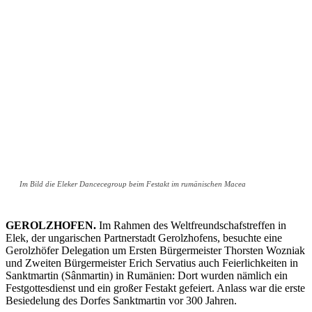
Im Bild die Eleker Dancecegroup beim Festakt im rumänischen Macea
GEROLZHOFEN.
Im Rahmen des Weltfreundschafstreffen in
Elek, der ungarischen Partnerstadt Gerolzhofens, besuchte eine
Gerolzhöfer Delegation um Ersten Bürgermeister Thorsten Wozniak
und Zweiten Bürgermeister Erich Servatius auch Feierlichkeiten in
Sanktmartin (Sânmartin) in Rumänien: Dort wurden nämlich ein
Festgottesdienst und ein großer Festakt gefeiert. Anlass war die erste
Besiedelung des Dorfes Sanktmartin vor 300 Jahren.