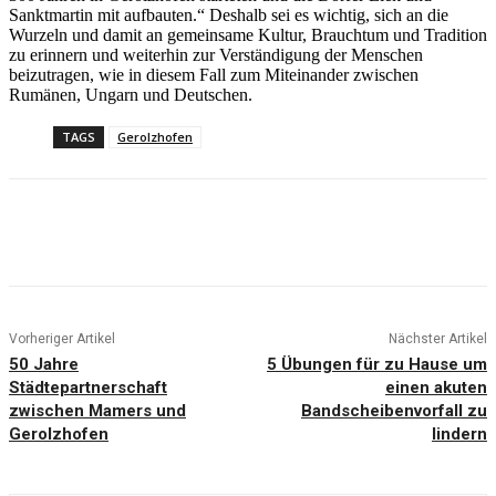
Sanktmartin mit aufbauten.“ Deshalb sei es wichtig, sich an die
Wurzeln und damit an gemeinsame Kultur, Brauchtum und Tradition
zu erinnern und weiterhin zur Verständigung der Menschen
beizutragen, wie in diesem Fall zum Miteinander zwischen
Rumänen, Ungarn und Deutschen.
TAGS
Gerolzhofen
Vorheriger Artikel
Nächster Artikel
50 Jahre
5 Übungen für zu Hause um
Städtepartnerschaft
einen akuten
zwischen Mamers und
Bandscheibenvorfall zu
Gerolzhofen
lindern