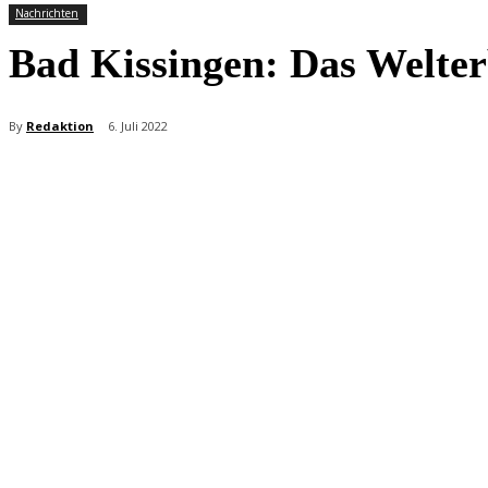
Nachrichten
Bad Kissingen: Das Welter
By
Redaktion
6. Juli 2022
Teilen