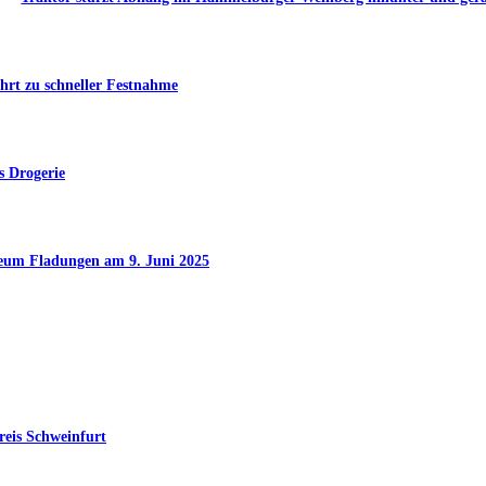
hrt zu schneller Festnahme
s Drogerie
seum Fladungen am 9. Juni 2025
reis Schweinfurt