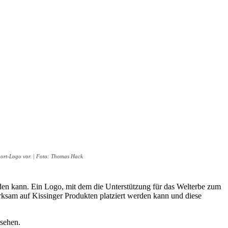
pport-Logo vor. | Foto: Thomas Hack
rden kann. Ein Logo, mit dem die Unterstützung für das Welterbe zum
rksam auf Kissinger Produkten platziert werden kann und diese
rsehen.