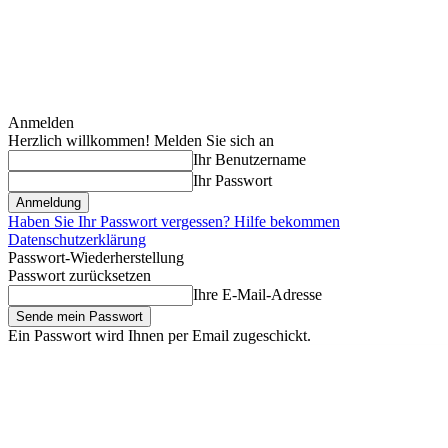
Anmelden
Herzlich willkommen! Melden Sie sich an
Ihr Benutzername
Ihr Passwort
Haben Sie Ihr Passwort vergessen? Hilfe bekommen
Datenschutzerklärung
Passwort-Wiederherstellung
Passwort zurücksetzen
Ihre E-Mail-Adresse
Ein Passwort wird Ihnen per Email zugeschickt.
Samstag, August 8, 2026
Anmelden / Beitreten