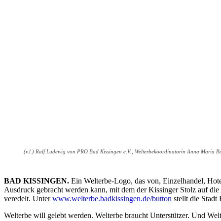
(v.l.) Ralf Ludewig von PRO Bad Kissingen e.V., Welterbekoordinatorin Anna Maria Bo
BAD KISSINGEN.
Ein Welterbe-Logo, das von, Einzelhandel, Hote
Ausdruck gebracht werden kann, mit dem der Kissinger Stolz auf die 
veredelt. Unter
www.welterbe.badkissingen.de/button
stellt die Stad
Welterbe will gelebt werden. Welterbe braucht Unterstützer. Und We