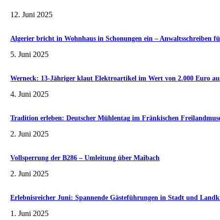
12. Juni 2025
Algerier bricht in Wohnhaus in Schonungen ein – Anwaltsschreiben fü
5. Juni 2025
Werneck: 13-Jähriger klaut Elektroartikel im Wert von 2.000 Euro au
4. Juni 2025
Tradition erleben: Deutscher Mühlentag im Fränkischen Freilandmu
2. Juni 2025
Vollsperrung der B286 – Umleitung über Maibach
2. Juni 2025
Erlebnisreicher Juni: Spannende Gästeführungen in Stadt und Landk
1. Juni 2025