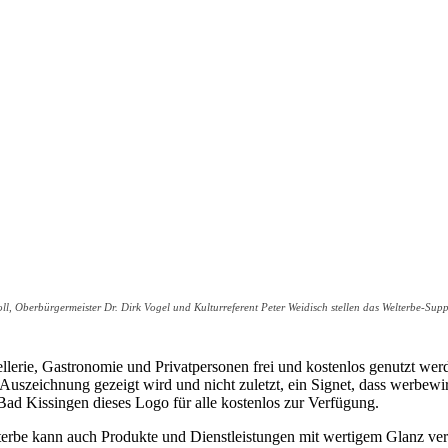
ll, Oberbürgermeister Dr. Dirk Vogel und Kulturreferent Peter Weidisch stellen das Welterbe-Su
llerie, Gastronomie und Privatpersonen frei und kostenlos genutzt we
Auszeichnung gezeigt wird und nicht zuletzt, ein Signet, dass werbewi
t Bad Kissingen dieses Logo für alle kostenlos zur Verfügung.
lterbe kann auch Produkte und Dienstleistungen mit wertigem Glanz ve