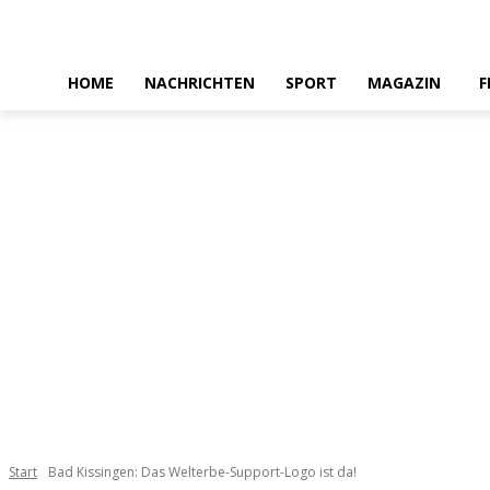
HOME
NACHRICHTEN
SPORT
MAGAZIN
F
Start
Bad Kissingen: Das Welterbe-Support-Logo ist da!