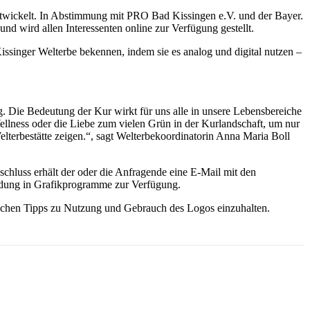
entwickelt. In Abstimmung mit PRO Bad Kissingen e.V. und der Bayer.
 wird allen Interessenten online zur Verfügung gestellt.
ssinger Welterbe bekennen, indem sie es analog und digital nutzen –
. Die Bedeutung der Kur wirkt für uns alle in unsere Lebensbereiche
Wellness oder die Liebe zum vielen Grün in der Kurlandschaft, um nur
lterbestätte zeigen.“, sagt Welterbekoordinatorin Anna Maria Boll
hluss erhält der oder die Anfragende eine E-Mail mit den
ndung in Grafikprogramme zur Verfügung.
tischen Tipps zu Nutzung und Gebrauch des Logos einzuhalten.