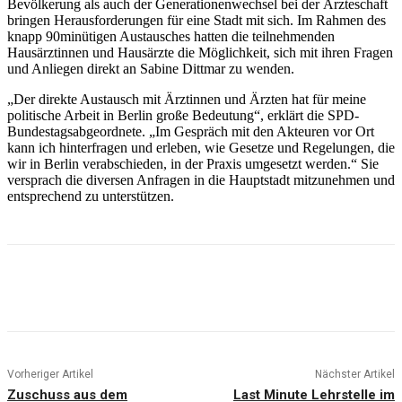
Bevölkerung als auch der Generationenwechsel bei der Ärzteschaft
bringen Herausforderungen für eine Stadt mit sich. Im Rahmen des
knapp 90minütigen Austausches hatten die teilnehmenden
Hausärztinnen und Hausärzte die Möglichkeit, sich mit ihren Fragen
und Anliegen direkt an Sabine Dittmar zu wenden.
„Der direkte Austausch mit Ärztinnen und Ärzten hat für meine
politische Arbeit in Berlin große Bedeutung“, erklärt die SPD-
Bundestagsabgeordnete. „Im Gespräch mit den Akteuren vor Ort
kann ich hinterfragen und erleben, wie Gesetze und Regelungen, die
wir in Berlin verabschieden, in der Praxis umgesetzt werden.“ Sie
versprach die diversen Anfragen in die Hauptstadt mitzunehmen und
entsprechend zu unterstützen.
Vorheriger Artikel
Nächster Artikel
Zuschuss aus dem
Last Minute Lehrstelle im