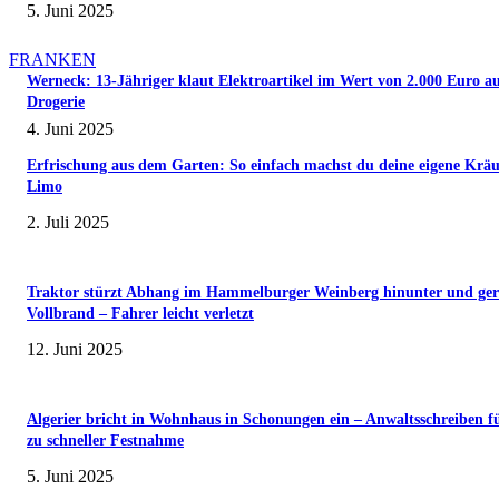
5. Juni 2025
FRANKEN
Werneck: 13-Jähriger klaut Elektroartikel im Wert von 2.000 Euro a
Drogerie
4. Juni 2025
Erfrischung aus dem Garten: So einfach machst du deine eigene Kräu
Limo
2. Juli 2025
Traktor stürzt Abhang im Hammelburger Weinberg hinunter und ger
Vollbrand – Fahrer leicht verletzt
12. Juni 2025
Algerier bricht in Wohnhaus in Schonungen ein – Anwaltsschreiben f
zu schneller Festnahme
5. Juni 2025