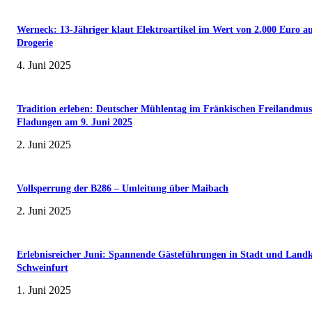
Werneck: 13-Jähriger klaut Elektroartikel im Wert von 2.000 Euro a
Drogerie
4. Juni 2025
Tradition erleben: Deutscher Mühlentag im Fränkischen Freilandmu
Fladungen am 9. Juni 2025
2. Juni 2025
Vollsperrung der B286 – Umleitung über Maibach
2. Juni 2025
Erlebnisreicher Juni: Spannende Gästeführungen in Stadt und Landk
Schweinfurt
1. Juni 2025