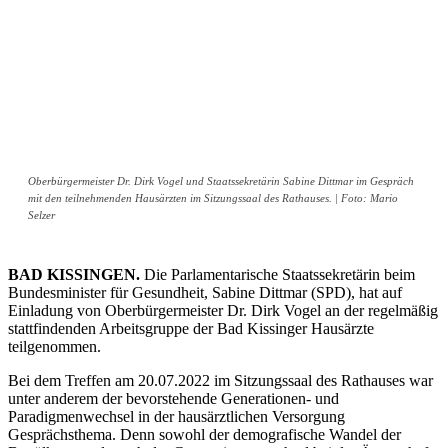
Oberbürgermeister Dr. Dirk Vogel und Staatssekretärin Sabine Dittmar im Gespräch
mit den teilnehmenden Hausärzten im Sitzungssaal des Rathauses. | Foto: Mario
Selzer
BAD KISSINGEN.
Die Parlamentarische Staatssekretärin beim
Bundesminister für Gesundheit, Sabine Dittmar (SPD), hat auf
Einladung von Oberbürgermeister Dr. Dirk Vogel an der regelmäßig
stattfindenden Arbeitsgruppe der Bad Kissinger Hausärzte
teilgenommen.
Bei dem Treffen am 20.07.2022 im Sitzungssaal des Rathauses war
unter anderem der bevorstehende Generationen- und
Paradigmenwechsel in der hausärztlichen Versorgung
Gesprächsthema. Denn sowohl der demografische Wandel der