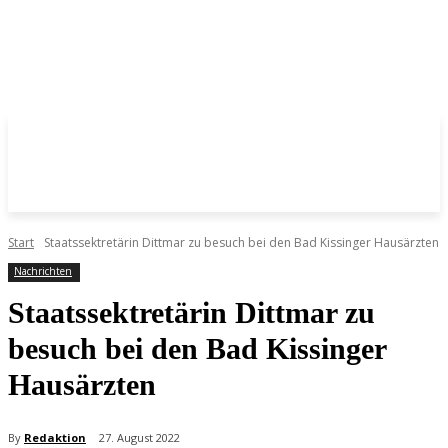
Start
Staatssektretärin Dittmar zu besuch bei den Bad Kissinger Hausärzten
Nachrichten
Staatssektretärin Dittmar zu
besuch bei den Bad Kissinger
Hausärzten
By
Redaktion
27. August 2022