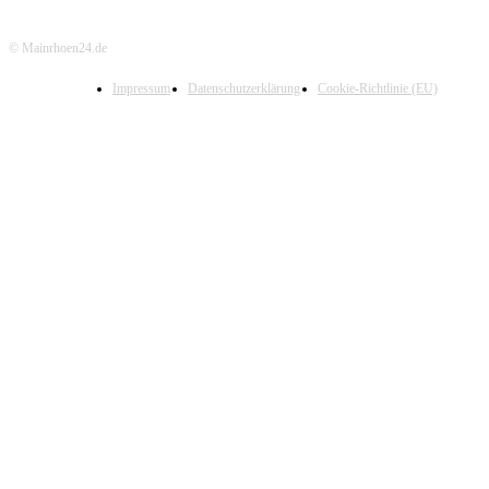
© Mainrhoen24.de
Impressum
Datenschutzerklärung
Cookie-Richtlinie (EU)