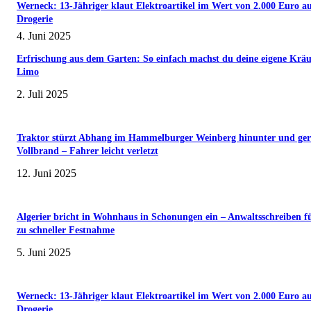
Werneck: 13-Jähriger klaut Elektroartikel im Wert von 2.000 Euro a
Drogerie
4. Juni 2025
Erfrischung aus dem Garten: So einfach machst du deine eigene Kräu
Limo
2. Juli 2025
Traktor stürzt Abhang im Hammelburger Weinberg hinunter und ger
Vollbrand – Fahrer leicht verletzt
12. Juni 2025
Algerier bricht in Wohnhaus in Schonungen ein – Anwaltsschreiben f
zu schneller Festnahme
5. Juni 2025
Werneck: 13-Jähriger klaut Elektroartikel im Wert von 2.000 Euro a
Drogerie