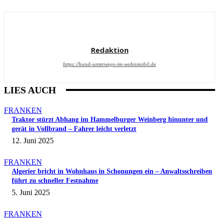
Redaktion
https://hund-unterwegs-im-wohnmobil.de
LIES AUCH
FRANKEN
Traktor stürzt Abhang im Hammelburger Weinberg hinunter und
gerät in Vollbrand – Fahrer leicht verletzt
12. Juni 2025
FRANKEN
Algerier bricht in Wohnhaus in Schonungen ein – Anwaltsschreiben
führt zu schneller Festnahme
5. Juni 2025
FRANKEN