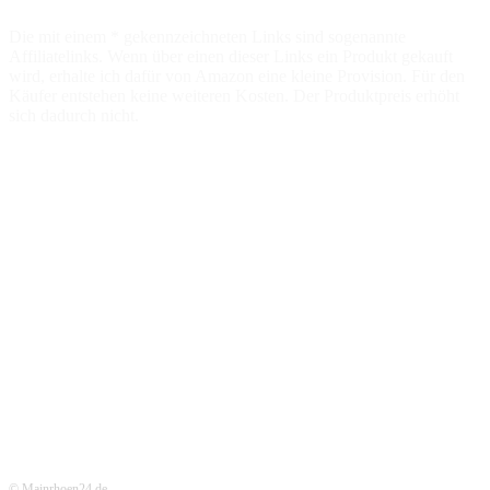
Die mit einem * gekennzeichneten Links sind sogenannte
Affiliatelinks. Wenn über einen dieser Links ein Produkt gekauft
wird, erhalte ich dafür von Amazon eine kleine Provision. Für den
Käufer entstehen keine weiteren Kosten. Der Produktpreis erhöht
sich dadurch nicht.
© Mainrhoen24.de