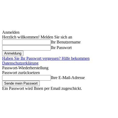
Anmelden
Herzlich willkommen! Melden Sie sich an
Ihr Benutzername
Ihr Passwort
Haben Sie Ihr Passwort vergessen? Hilfe bekommen
Datenschutzerklärung
Passwort-Wiederherstellung
Passwort zurücksetzen
Ihre E-Mail-Adresse
Ein Passwort wird Ihnen per Email zugeschickt.
Samstag, August 8, 2026
Anmelden / Beitreten