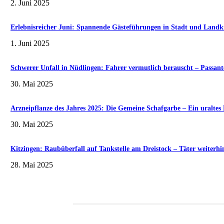
2. Juni 2025
Erlebnisreicher Juni: Spannende Gästeführungen in Stadt und Landk
1. Juni 2025
Schwerer Unfall in Nüdlingen: Fahrer vermutlich berauscht – Passante
30. Mai 2025
Arzneipflanze des Jahres 2025: Die Gemeine Schafgarbe – Ein uralte
30. Mai 2025
Kitzingen: Raubüberfall auf Tankstelle am Dreistock – Täter weiterhi
28. Mai 2025
Redaktionstipp