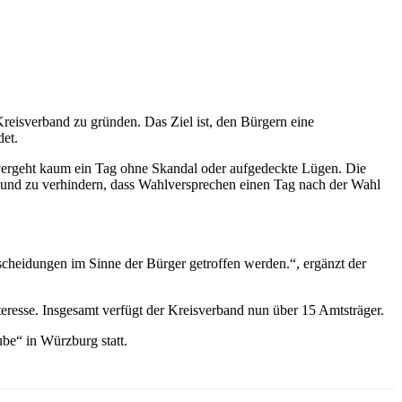
reisverband zu gründen. Das Ziel ist, den Bürgern eine
det.
vergeht kaum ein Tag ohne Skandal oder aufgedeckte Lügen.
Die
n und zu verhindern, dass Wahlversprechen einen Tag nach der Wahl
ntscheidungen im Sinne der Bürger getroffen werden.“, ergänzt der
Interesse. Insgesamt verfügt der Kreisverband nun über 15 Amtsträger.
ube“ in Würzburg statt.