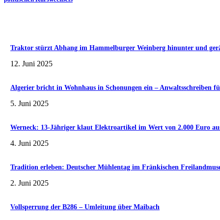
Traktor stürzt Abhang im Hammelburger Weinberg hinunter und gerät 
12. Juni 2025
Algerier bricht in Wohnhaus in Schonungen ein – Anwaltsschreiben fü
5. Juni 2025
Werneck: 13-Jähriger klaut Elektroartikel im Wert von 2.000 Euro au
4. Juni 2025
Tradition erleben: Deutscher Mühlentag im Fränkischen Freilandmu
2. Juni 2025
Vollsperrung der B286 – Umleitung über Maibach