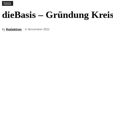
Politik
dieBasis – Gründung Kre
By
Redaktion
6. November 2022
Teilen