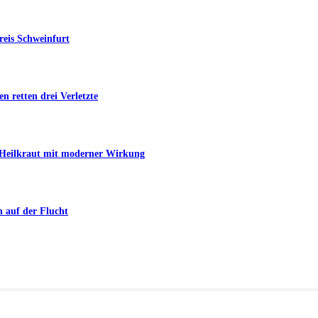
reis Schweinfurt
n retten drei Verletzte
s Heilkraut mit moderner Wirkung
n auf der Flucht