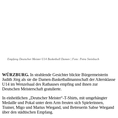
Empfang Deutscher Meister U14 Basketball Damen | Foto: Petra Steinbach
WÜRZBURG.
In strahlende Gesichter blickte Bürgermeisterin
Judith Jörg als sie die Damen-Basketballmannschaft der Altersklasse
U14 im Wenzelsaal des Rathauses empfing und ihnen zur
Deutschen Meisterschaft gratulierte.
In einheitlichen „Deutscher Meister“-T-Shirts, mit umgehängter
Medaille und Pokal unter dem Arm freuten sich Spielerinnen,
Trainer, Migo und Marius Wiegand, und Betreuerin Sabse Wiegand
über den städtischen Empfang.