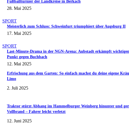
Fußballturnier der Landkreise in Berkach
28. Mai 2025
SPORT
Meisterlich zum Schluss: Schweinfurt triumphiert über Augsburg II
17. Mai 2025
SPORT
Last-Minute-Drama in der NGN-Arena: Aubstadt erkämpft wichtige
Punkt gegen Buchbach
12. Mai 2025
Erfrischung aus dem Garten: So einfach machst du deine eigene Kräu
Limo
2. Juli 2025
Traktor stürzt Abhang im Hammelburger Weinberg hinunter und ger
Vollbrand – Fahrer leicht verletzt
12. Juni 2025