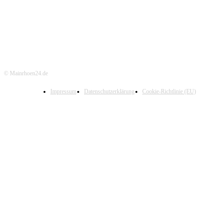
© Mainrhoen24.de
Impressum
Datenschutzerklärung
Cookie-Richtlinie (EU)