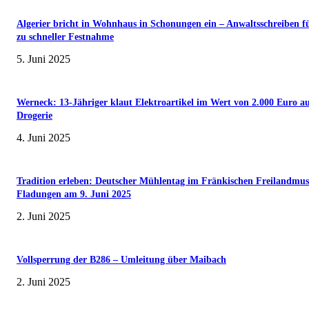
Algerier bricht in Wohnhaus in Schonungen ein – Anwaltsschreiben f
zu schneller Festnahme
5. Juni 2025
Werneck: 13-Jähriger klaut Elektroartikel im Wert von 2.000 Euro a
Drogerie
4. Juni 2025
Tradition erleben: Deutscher Mühlentag im Fränkischen Freilandmu
Fladungen am 9. Juni 2025
2. Juni 2025
Vollsperrung der B286 – Umleitung über Maibach
2. Juni 2025