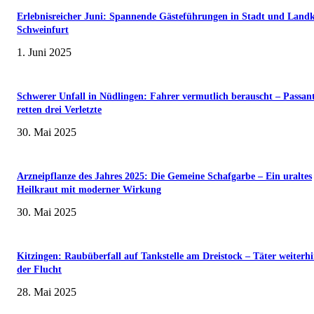
Erlebnisreicher Juni: Spannende Gästeführungen in Stadt und Landk
Schweinfurt
1. Juni 2025
Schwerer Unfall in Nüdlingen: Fahrer vermutlich berauscht – Passan
retten drei Verletzte
30. Mai 2025
Arzneipflanze des Jahres 2025: Die Gemeine Schafgarbe – Ein uraltes
Heilkraut mit moderner Wirkung
30. Mai 2025
Kitzingen: Raubüberfall auf Tankstelle am Dreistock – Täter weiterhi
der Flucht
28. Mai 2025