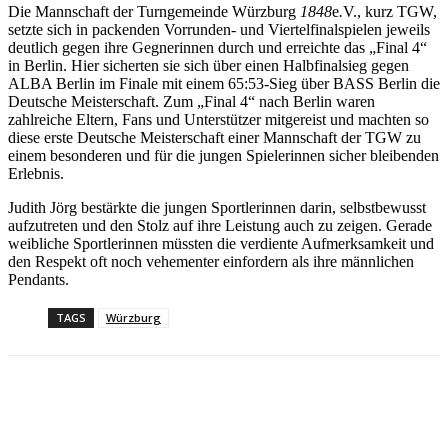
Die Mannschaft der Turngemeinde Würzburg
1848
e
.
V., kurz TGW,
setzte sich in packenden Vorrunden- und Viertelfinalspielen jeweils
deutlich gegen ihre Gegnerinnen durch und erreichte das „Final 4“
in Berlin. Hier sicherten sie sich über einen Halbfinalsieg gegen
ALBA Berlin im Finale mit einem 65:53-Sieg über BASS Berlin die
Deutsche Meisterschaft. Zum „Final 4“ nach Berlin waren
zahlreiche Eltern, Fans und Unterstützer mitgereist und machten so
diese erste Deutsche Meisterschaft einer Mannschaft der TGW zu
einem besonderen und für die jungen Spielerinnen sicher bleibenden
Erlebnis.
Judith Jörg bestärkte die jungen Sportlerinnen darin, selbstbewusst
aufzutreten und den Stolz auf ihre Leistung auch zu zeigen. Gerade
weibliche Sportlerinnen müssten die verdiente Aufmerksamkeit und
den Respekt oft noch vehementer einfordern als ihre männlichen
Pendants.
TAGS
Würzburg