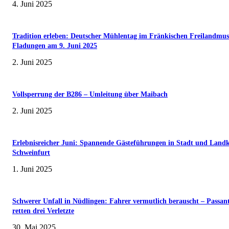
4. Juni 2025
Tradition erleben: Deutscher Mühlentag im Fränkischen Freilandmu
Fladungen am 9. Juni 2025
2. Juni 2025
Vollsperrung der B286 – Umleitung über Maibach
2. Juni 2025
Erlebnisreicher Juni: Spannende Gästeführungen in Stadt und Landk
Schweinfurt
1. Juni 2025
Schwerer Unfall in Nüdlingen: Fahrer vermutlich berauscht – Passan
retten drei Verletzte
30. Mai 2025