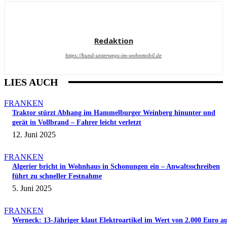
Redaktion
https://hund-unterwegs-im-wohnmobil.de
LIES AUCH
FRANKEN
Traktor stürzt Abhang im Hammelburger Weinberg hinunter und
gerät in Vollbrand – Fahrer leicht verletzt
12. Juni 2025
FRANKEN
Algerier bricht in Wohnhaus in Schonungen ein – Anwaltsschreiben
führt zu schneller Festnahme
5. Juni 2025
FRANKEN
Werneck: 13-Jähriger klaut Elektroartikel im Wert von 2.000 Euro a