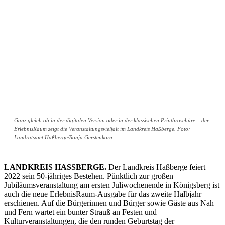
Ganz gleich ob in der digitalen Version oder in der klassischen Printbroschüre – der
ErlebnisRaum zeigt die Veranstaltungsvielfalt im Landkreis Haßberge. Foto:
Landratsamt Haßberge/Sonja Gerstenkorn.
LANDKREIS HASSBERGE.
Der Landkreis Haßberge feiert
2022 sein 50-jähriges Bestehen. Pünktlich zur großen
Jubiläumsveranstaltung am ersten Juliwochenende in Königsberg ist
auch die neue ErlebnisRaum-Ausgabe für das zweite Halbjahr
erschienen. Auf die Bürgerinnen und Bürger sowie Gäste aus Nah
und Fern wartet ein bunter Strauß an Festen und
Kulturveranstaltungen, die den runden Geburtstag der