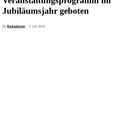
Veranstaltungsprogramm im
Jubiläumsjahr geboten
By
Redaktion
5. Juli 2022