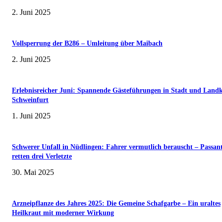
2. Juni 2025
Vollsperrung der B286 – Umleitung über Maibach
2. Juni 2025
Erlebnisreicher Juni: Spannende Gästeführungen in Stadt und Landk
Schweinfurt
1. Juni 2025
Schwerer Unfall in Nüdlingen: Fahrer vermutlich berauscht – Passan
retten drei Verletzte
30. Mai 2025
Arzneipflanze des Jahres 2025: Die Gemeine Schafgarbe – Ein uraltes
Heilkraut mit moderner Wirkung