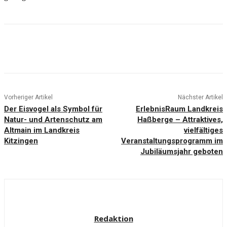
Vorheriger Artikel
Nächster Artikel
Der Eisvogel als Symbol für
ErlebnisRaum Landkreis
Natur- und Artenschutz am
Haßberge – Attraktives,
Altmain im Landkreis
vielfältiges
Kitzingen
Veranstaltungsprogramm im
Jubiläumsjahr geboten
Redaktion