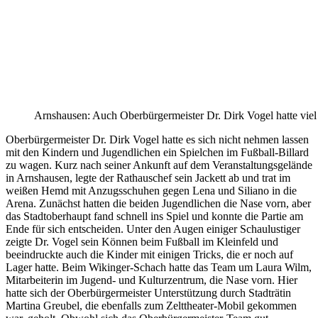
Arnshausen: Auch Oberbürgermeister Dr. Dirk Vogel hatte viel
Oberbürgermeister Dr. Dirk Vogel hatte es sich nicht nehmen lassen
mit den Kindern und Jugendlichen ein Spielchen im Fußball-Billard
zu wagen. Kurz nach seiner Ankunft auf dem Veranstaltungsgelände
in Arnshausen, legte der Rathauschef sein Jackett ab und trat im
weißen Hemd mit Anzugsschuhen gegen Lena und Siliano in die
Arena. Zunächst hatten die beiden Jugendlichen die Nase vorn, aber
das Stadtoberhaupt fand schnell ins Spiel und konnte die Partie am
Ende für sich entscheiden. Unter den Augen einiger Schaulustiger
zeigte Dr. Vogel sein Können beim Fußball im Kleinfeld und
beeindruckte auch die Kinder mit einigen Tricks, die er noch auf
Lager hatte. Beim Wikinger-Schach hatte das Team um Laura Wilm,
Mitarbeiterin im Jugend- und Kulturzentrum, die Nase vorn. Hier
hatte sich der Oberbürgermeister Unterstützung durch Stadträtin
Martina Greubel, die ebenfalls zum Zelttheater-Mobil gekommen