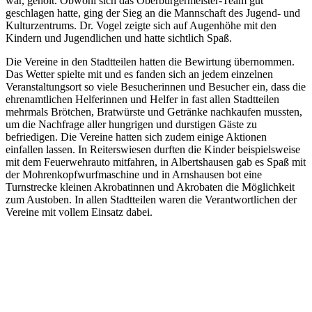
war, geholt. Obwohl sich das Oberbürgermeister-Team gut
geschlagen hatte, ging der Sieg an die Mannschaft des Jugend- und
Kulturzentrums. Dr. Vogel zeigte sich auf Augenhöhe mit den
Kindern und Jugendlichen und hatte sichtlich Spaß.
Die Vereine in den Stadtteilen hatten die Bewirtung übernommen.
Das Wetter spielte mit und es fanden sich an jedem einzelnen
Veranstaltungsort so viele Besucherinnen und Besucher ein, dass die
ehrenamtlichen Helferinnen und Helfer in fast allen Stadtteilen
mehrmals Brötchen, Bratwürste und Getränke nachkaufen mussten,
um die Nachfrage aller hungrigen und durstigen Gäste zu
befriedigen. Die Vereine hatten sich zudem einige Aktionen
einfallen lassen. In Reiterswiesen durften die Kinder beispielsweise
mit dem Feuerwehrauto mitfahren, in Albertshausen gab es Spaß mit
der Mohrenkopfwurfmaschine und in Arnshausen bot eine
Turnstrecke kleinen Akrobatinnen und Akrobaten die Möglichkeit
zum Austoben. In allen Stadtteilen waren die Verantwortlichen der
Vereine mit vollem Einsatz dabei.