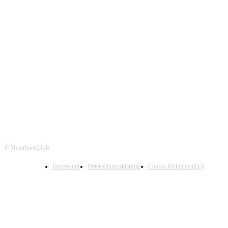
© Mainrhoen24.de
Impressum
Datenschutzerklärung
Cookie-Richtlinie (EU)