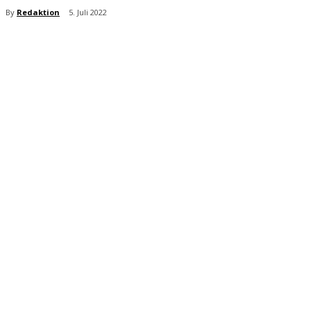
By
Redaktion
5. Juli 2022