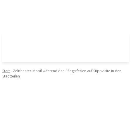
Start
Zelttheater-Mobil während den Pfingstferien auf Stippvisite in den
Stadtteilen