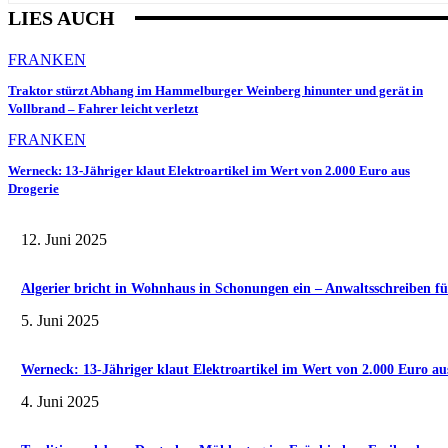
LIES AUCH
FRANKEN
Traktor stürzt Abhang im Hammelburger Weinberg hinunter und gerät in
Vollbrand – Fahrer leicht verletzt
FRANKEN
Werneck: 13-Jähriger klaut Elektroartikel im Wert von 2.000 Euro aus
Drogerie
12. Juni 2025
Algerier bricht in Wohnhaus in Schonungen ein – Anwaltsschreiben fü
5. Juni 2025
Werneck: 13-Jähriger klaut Elektroartikel im Wert von 2.000 Euro au
4. Juni 2025