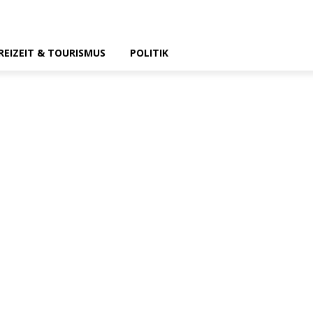
REIZEIT & TOURISMUS
POLITIK