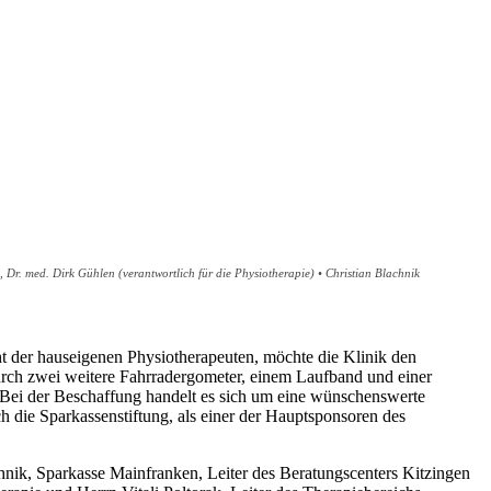
, Dr. med. Dirk Gühlen (verantwortlich für die Physiotherapie) • Christian Blachnik
ht der hauseigenen Physiotherapeuten, möchte die Klinik den
 durch zwei weitere Fahrradergometer, einem Laufband und einer
 Bei der Beschaffung handelt es sich um eine wünschenswerte
h die Sparkassenstiftung, als einer der Hauptsponsoren des
chnik, Sparkasse Mainfranken, Leiter des Beratungscenters Kitzingen