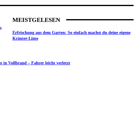
MEISTGELESEN
u
Erfrischung aus dem Garten: So einfach machst du deine eigene
Kräuter-Limo
in Vollbrand – Fahrer leicht verletzt