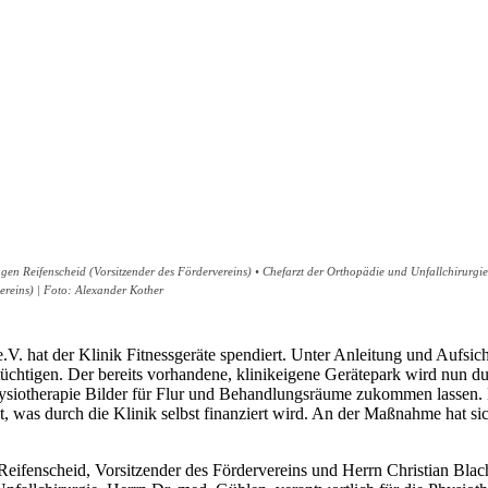
Eugen Reifenscheid (Vorsitzender des Fördervereins) • Chefarzt der Orthopädie und Unfallchirurgie
ereins) | Foto: Alexander Kother
V. hat der Klinik Fitnessgeräte spendiert. Unter Anleitung und Aufsic
ertüchtigen. Der bereits vorhandene, klinikeigene Gerätepark wird nun
hysiotherapie Bilder für Flur und Behandlungsräume zukommen lassen.
, was durch die Klinik selbst finanziert wird. An der Maßnahme hat sic
 Reifenscheid, Vorsitzender des Fördervereins und Herrn Christian Bla