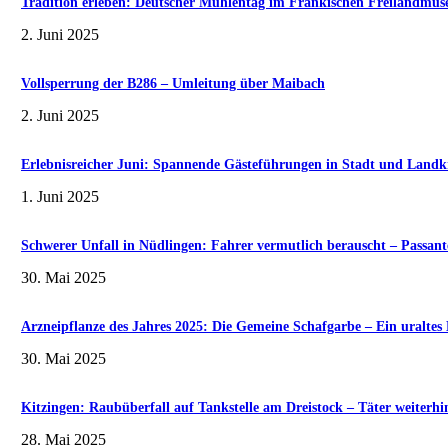
Tradition erleben: Deutscher Mühlentag im Fränkischen Freilandmu
2. Juni 2025
Vollsperrung der B286 – Umleitung über Maibach
2. Juni 2025
Erlebnisreicher Juni: Spannende Gästeführungen in Stadt und Landk
1. Juni 2025
Schwerer Unfall in Nüdlingen: Fahrer vermutlich berauscht – Passante
30. Mai 2025
Arzneipflanze des Jahres 2025: Die Gemeine Schafgarbe – Ein uralte
30. Mai 2025
Kitzingen: Raubüberfall auf Tankstelle am Dreistock – Täter weiterhi
28. Mai 2025