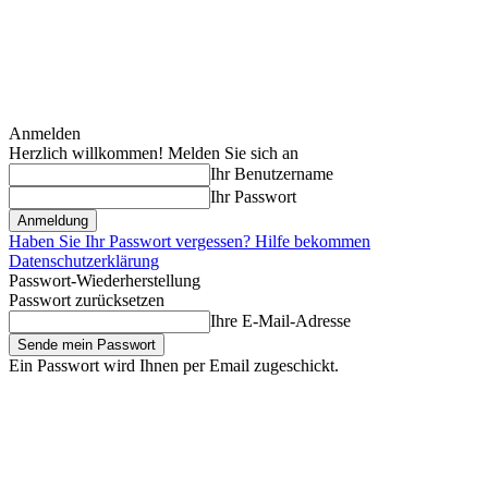
Anmelden
Herzlich willkommen! Melden Sie sich an
Ihr Benutzername
Ihr Passwort
Haben Sie Ihr Passwort vergessen? Hilfe bekommen
Datenschutzerklärung
Passwort-Wiederherstellung
Passwort zurücksetzen
Ihre E-Mail-Adresse
Ein Passwort wird Ihnen per Email zugeschickt.
Freitag, August 7, 2026
Anmelden / Beitreten