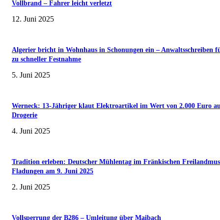
Vollbrand – Fahrer leicht verletzt
12. Juni 2025
Algerier bricht in Wohnhaus in Schonungen ein – Anwaltsschreiben f
zu schneller Festnahme
5. Juni 2025
Werneck: 13-Jähriger klaut Elektroartikel im Wert von 2.000 Euro a
Drogerie
4. Juni 2025
Tradition erleben: Deutscher Mühlentag im Fränkischen Freilandmu
Fladungen am 9. Juni 2025
2. Juni 2025
Vollsperrung der B286 – Umleitung über Maibach