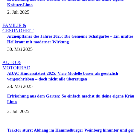
Kräuter-Limo
2. Juli 2025
FAMILIE &
GESUNDHEIT
Arzneipflanze des Jahres 2025: Die Gemeine Schafgarbe – Ein uraltes
Heilkraut mit moderner Wirkung
30. Mai 2025
AUTO &
MOTORRAD
ADAC Kindersitztest 2025: Viele Modelle besser als gesetzlich
vorgeschrieben – doch nicht alle überzeugen
23. Mai 2025
Erfrischung aus dem Garten: So einfach machst du deine eigene Kräu
Limo
2. Juli 2025
Traktor stürzt Abhang im Hammelburger Weinberg hinunter und ger