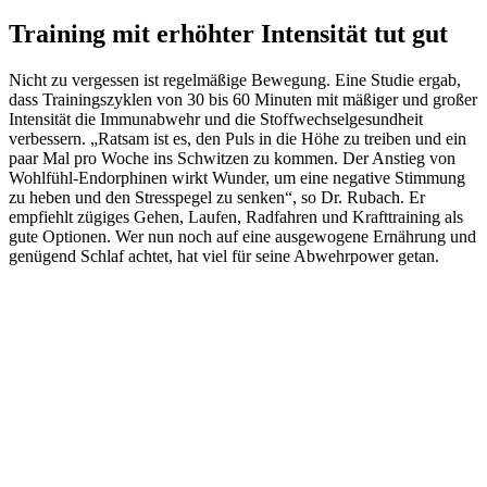
Training mit erhöhter Intensität tut gut
Nicht zu vergessen ist regelmäßige Bewegung. Eine Studie ergab,
dass Trainingszyklen von 30 bis 60 Minuten mit mäßiger und großer
Intensität die Immunabwehr und die Stoffwechselgesundheit
verbessern. „Ratsam ist es, den Puls in die Höhe zu treiben und ein
paar Mal pro Woche ins Schwitzen zu kommen. Der Anstieg von
Wohlfühl-Endorphinen wirkt Wunder, um eine negative Stimmung
zu heben und den Stresspegel zu senken“, so Dr. Rubach. Er
empfiehlt zügiges Gehen, Laufen, Radfahren und Krafttraining als
gute Optionen. Wer nun noch auf eine ausgewogene Ernährung und
genügend Schlaf achtet, hat viel für seine Abwehrpower getan.