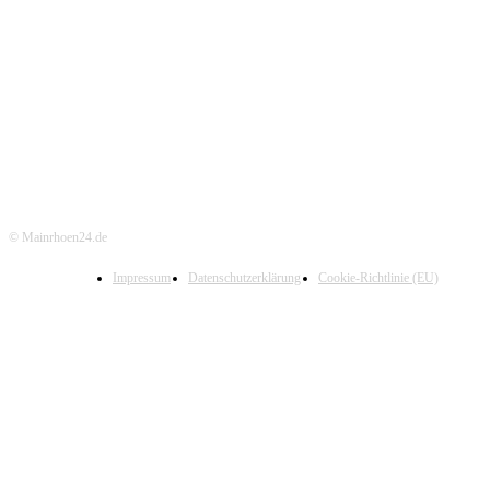
© Mainrhoen24.de
Impressum
Datenschutzerklärung
Cookie-Richtlinie (EU)