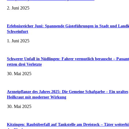
2. Juni 2025
Erlebnisreicher Juni: Spannende Gästeführungen in Stadt und Landk
Schweinfurt
1. Juni 2025
Schwerer Unfall in Nüdlingen: Fahrer vermutlich berauscht – Passan
retten drei Verletzte
30. Mai 2025
Arzneipflanze des Jahres 2025: Die Gemeine Schafgarbe – Ein uraltes
Heilkraut mit moderner Wirkung
30. Mai 2025
Kitzingen: Raubüberfall auf Tankstelle am Dreistock – Täter weiterhi