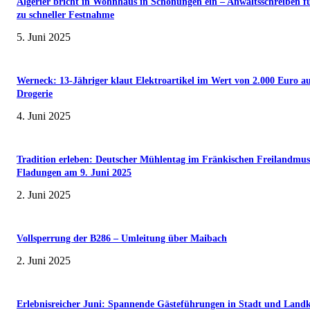
Algerier bricht in Wohnhaus in Schonungen ein – Anwaltsschreiben f
zu schneller Festnahme
5. Juni 2025
Werneck: 13-Jähriger klaut Elektroartikel im Wert von 2.000 Euro a
Drogerie
4. Juni 2025
Tradition erleben: Deutscher Mühlentag im Fränkischen Freilandmu
Fladungen am 9. Juni 2025
2. Juni 2025
Vollsperrung der B286 – Umleitung über Maibach
2. Juni 2025
Erlebnisreicher Juni: Spannende Gästeführungen in Stadt und Landk