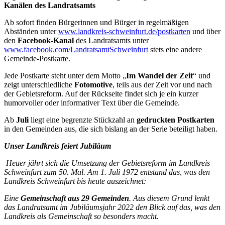
Kanälen des Landratsamts
Ab sofort finden Bürgerinnen und Bürger in regelmäßigen
Abständen unter
www.landkreis-schweinfurt.de/postkarten
und über
den
Facebook-Kanal
des Landratsamts unter
www.facebook.com/LandratsamtSchweinfurt
stets eine andere
Gemeinde-Postkarte.
Jede Postkarte steht unter dem Motto „
Im Wandel der Zeit
“ und
zeigt unterschiedliche
Fotomotive
, teils aus der Zeit vor und nach
der Gebietsreform. Auf der Rückseite findet sich je ein kurzer
humorvoller oder informativer Text über die Gemeinde.
Ab
Juli
liegt eine begrenzte Stückzahl an
gedruckten Postkarten
in den Gemeinden aus, die sich bislang an der Serie beteiligt haben.
Unser Landkreis feiert Jubiläum
Heuer jährt sich die Umsetzung der Gebietsreform im Landkreis
Schweinfurt zum 50. Mal. Am 1. Juli 1972 entstand das, was den
Landkreis Schweinfurt bis heute auszeichnet:
Eine
Gemeinschaft aus 29 Gemeinden
. Aus diesem Grund lenkt
das Landratsamt im Jubiläumsjahr 2022 den Blick auf das, was den
Landkreis als Gemeinschaft so besonders macht.