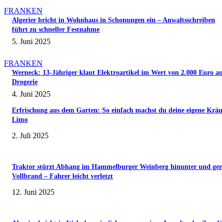
FRANKEN
Algerier bricht in Wohnhaus in Schonungen ein – Anwaltsschreiben
führt zu schneller Festnahme
5. Juni 2025
FRANKEN
Werneck: 13-Jähriger klaut Elektroartikel im Wert von 2.000 Euro a
Drogerie
4. Juni 2025
Erfrischung aus dem Garten: So einfach machst du deine eigene Kräu
Limo
2. Juli 2025
Traktor stürzt Abhang im Hammelburger Weinberg hinunter und ger
Vollbrand – Fahrer leicht verletzt
12. Juni 2025