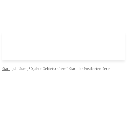
Start
Jubiläum „50 Jahre Gebietsreform“: Start der Postkarten-Serie