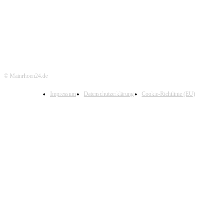
© Mainrhoen24.de
Impressum
Datenschutzerklärung
Cookie-Richtlinie (EU)