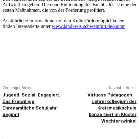
Aufwind zu geben. Die neue Einrichtung des BuchCafés ist eine der
ersten Maßnahmen, die von der Förderung profitiert.
Ausführliche Informationen zu den Kulturfördermöglichkeiten
finden Interessierte unter
www.landkreis-schweinfurt.de/kultur
Vorheriger Artikel
Nächster Artikel
Jugend. Sozial. Engagiert. –
Virtuose Pädagogen –
Das Freiwillige
Lehrerkollegium der
Ehrenamtliche Schuljahr
Kreismusikschule
beginnt
konzertiert im Kloster
Wechterswinkel