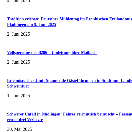
4. Juni 2025
Tradition erleben: Deutscher Mühlentag im Fränkischen Freilandmu
Fladungen am 9. Juni 2025
2. Juni 2025
Vollsperrung der B286 – Umleitung über Maibach
2. Juni 2025
Erlebnisreicher Juni: Spannende Gästeführungen in Stadt und Landk
Schweinfurt
1. Juni 2025
Schwerer Unfall in Nüdlingen: Fahrer vermutlich berauscht – Passan
retten drei Verletzte
30. Mai 2025