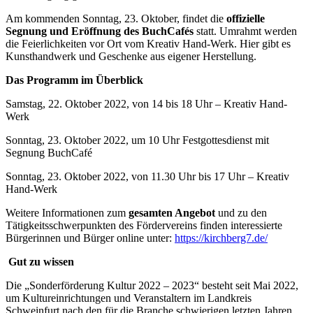
Am kommenden Sonntag, 23. Oktober, findet die
offizielle
Segnung und Eröffnung des BuchCafés
statt. Umrahmt werden
die Feierlichkeiten vor Ort vom Kreativ Hand-Werk. Hier gibt es
Kunsthandwerk und Geschenke aus eigener Herstellung.
Das Programm im Überblick
Samstag, 22. Oktober 2022, von 14 bis 18 Uhr – Kreativ Hand-
Werk
Sonntag, 23. Oktober 2022, um 10 Uhr Festgottesdienst mit
Segnung BuchCafé
Sonntag, 23. Oktober 2022, von 11.30 Uhr bis 17 Uhr – Kreativ
Hand-Werk
Weitere Informationen zum
gesamten Angebot
und zu den
Tätigkeitsschwerpunkten des Fördervereins finden interessierte
Bürgerinnen und Bürger online unter:
https://kirchberg7.de/
Gut zu wissen
Die „Sonderförderung Kultur 2022 – 2023“ besteht seit Mai 2022,
um Kultureinrichtungen und Veranstaltern im Landkreis
Schweinfurt nach den für die Branche schwierigen letzten Jahren