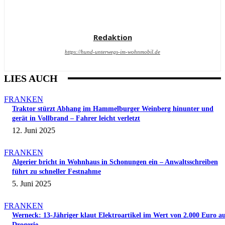
Redaktion
https://hund-unterwegs-im-wohnmobil.de
LIES AUCH
FRANKEN
Traktor stürzt Abhang im Hammelburger Weinberg hinunter und
gerät in Vollbrand – Fahrer leicht verletzt
12. Juni 2025
FRANKEN
Algerier bricht in Wohnhaus in Schonungen ein – Anwaltsschreiben
führt zu schneller Festnahme
5. Juni 2025
FRANKEN
Werneck: 13-Jähriger klaut Elektroartikel im Wert von 2.000 Euro a
Drogerie