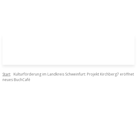
Start
Kulturförderung im Landkreis Schweinfurt: Projekt Kirchberg7 eröffnet
neues BuchCafé