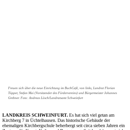
Freuen sich über die neue Einrichtung im BuchCafé, von links, Landrat Florian
Töpper, Stefan Mai (Vorsitzender des Fördervereins) und Bürgermeister Johannes
Grebner. Foto: Andreas Lösch/Landratsamt Schweinfurt
LANDKREIS SCHWEINFURT.
Es hat sich viel getan am
Kirchberg 7 in Üchtelhausen. Das historische Gebäude der
ehemaligen Kirchbergschule beherbergt seit circa sieben Jahren ein