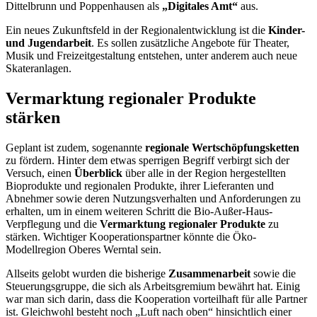
Dittelbrunn und Poppenhausen als
„Digitales Amt“
aus.
Ein neues Zukunftsfeld in der Regionalentwicklung ist die
Kinder-
und Jugendarbeit
. Es sollen zusätzliche Angebote für Theater,
Musik und Freizeitgestaltung entstehen, unter anderem auch neue
Skateranlagen.
Vermarktung regionaler Produkte
stärken
Geplant ist zudem, sogenannte
regionale Wertschöpfungsketten
zu fördern. Hinter dem etwas sperrigen Begriff verbirgt sich der
Versuch, einen
Überblick
über alle in der Region hergestellten
Bioprodukte und regionalen Produkte, ihrer Lieferanten und
Abnehmer sowie deren Nutzungsverhalten und Anforderungen zu
erhalten, um in einem weiteren Schritt die Bio-Außer-Haus-
Verpflegung und die
Vermarktung regionaler Produkte
zu
stärken. Wichtiger Kooperationspartner könnte die Öko-
Modellregion Oberes Werntal sein.
Allseits gelobt wurden die bisherige
Zusammenarbeit
sowie die
Steuerungsgruppe, die sich als Arbeitsgremium bewährt hat. Einig
war man sich darin, dass die Kooperation vorteilhaft für alle Partner
ist. Gleichwohl besteht noch „Luft nach oben“ hinsichtlich einer