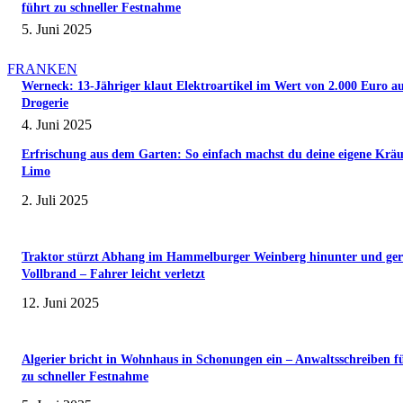
führt zu schneller Festnahme
5. Juni 2025
FRANKEN
Werneck: 13-Jähriger klaut Elektroartikel im Wert von 2.000 Euro a
Drogerie
4. Juni 2025
Erfrischung aus dem Garten: So einfach machst du deine eigene Kräu
Limo
2. Juli 2025
Traktor stürzt Abhang im Hammelburger Weinberg hinunter und ger
Vollbrand – Fahrer leicht verletzt
12. Juni 2025
Algerier bricht in Wohnhaus in Schonungen ein – Anwaltsschreiben f
zu schneller Festnahme