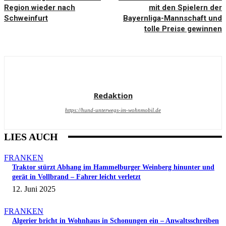
Region wieder nach
mit den Spielern der
Schweinfurt
Bayernliga-Mannschaft und
tolle Preise gewinnen
Redaktion
https://hund-unterwegs-im-wohnmobil.de
LIES AUCH
FRANKEN
Traktor stürzt Abhang im Hammelburger Weinberg hinunter und
gerät in Vollbrand – Fahrer leicht verletzt
12. Juni 2025
FRANKEN
Algerier bricht in Wohnhaus in Schonungen ein – Anwaltsschreiben