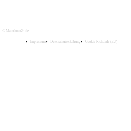
© Mainrhoen24.de
Impressum
Datenschutzerklärung
Cookie-Richtlinie (EU)