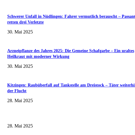
Schwerer Unfall in Nüdlingen: Fahrer vermutlich berauscht – Passan
retten drei Verletzte
30. Mai 2025
Arzneipflanze des Jahres 2025: Die Gemeine Schafgarbe – Ein uraltes
Heilkraut mit moderner Wirkung
30. Mai 2025
Kitzingen: Raubüberfall auf Tankstelle am Dreistock – Täter weiterhi
der Flucht
28. Mai 2025
Museumsfest und UNESCO-Welterbetag in der Oberen Saline am 1. Juni i
Kissingen
28. Mai 2025