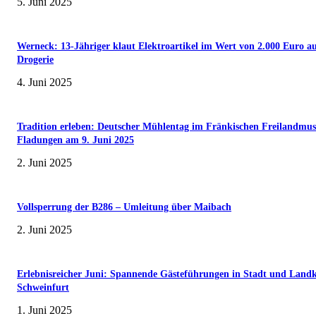
5. Juni 2025
Werneck: 13-Jähriger klaut Elektroartikel im Wert von 2.000 Euro a
Drogerie
4. Juni 2025
Tradition erleben: Deutscher Mühlentag im Fränkischen Freilandmu
Fladungen am 9. Juni 2025
2. Juni 2025
Vollsperrung der B286 – Umleitung über Maibach
2. Juni 2025
Erlebnisreicher Juni: Spannende Gästeführungen in Stadt und Landk
Schweinfurt
1. Juni 2025