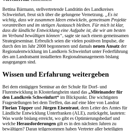
Bettina Bärmann, stellvertretende Landrätin des Landkreises
Schweinfurt, freut sich über die gelungene Vernetzung.
„Es ist
wichtig, dass wir zusammen Ideen entwickeln, gemeinsam Projekte
vorantreiben und im stetigen Austausch bleiben. Für mich ist klar,
dass die ländliche Entwicklung eine Aufgabe ist, die wir am besten
im Verbund bewältigen können“
, sagte sie nach einem gemeinsamen
Strategieseminar. Erfreulich seien die vielen positiven Impulse, die
durch den im Jahr 2008 begonnenen und damals
neuen Ansatz
der
Regionalentwicklung im Landkreis Schweinfurt unter Federführung
des am Landratsamt installierten Regionalmanagements bislang
ausgegangen sind.
Wissen und Erfahrung weitergeben
Bei dem eintägigen Seminar an der Schule für Dorf- und
Flurentwicklung in Klosterlangheim stand das
„Miteinander für
den Landkreis Schweinfurt“
im Blickpunkt. Die wichtigsten
Fragestellungen bei dem Treffen, das auf eine Idee von Landrat
Florian Töpper
und
Jürgen Eisentraut
, dem Leiter des Amtes für
Ländliche Entwicklung Unterfranken (ALE), zurückgeht, lauteten:
Was wurde bislang erreicht, wo gibt es Optimierungsbedarf und
welche
Herausforderungen
gilt es in den nächsten Jahren zu
bewältigen? Daran teilgenommen haben Vertreter aller beteiligten