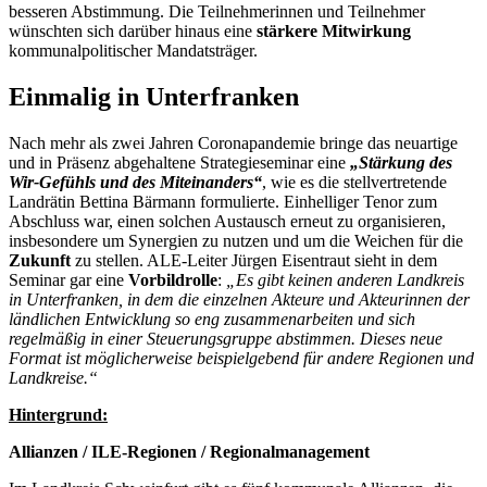
besseren Abstimmung. Die Teilnehmerinnen und Teilnehmer
wünschten sich darüber hinaus eine
stärkere Mitwirkung
kommunalpolitischer Mandatsträger.
Einmalig in Unterfranken
Nach mehr als zwei Jahren Coronapandemie bringe das neuartige
und in Präsenz abgehaltene Strategieseminar eine
„Stärkung des
Wir-Gefühls und des Miteinanders“
, wie es die stellvertretende
Landrätin Bettina Bärmann formulierte. Einhelliger Tenor zum
Abschluss war, einen solchen Austausch erneut zu organisieren,
insbesondere um Synergien zu nutzen und um die Weichen für die
Zukunft
zu stellen. ALE-Leiter Jürgen Eisentraut sieht in dem
Seminar gar eine
Vorbildrolle
:
„Es gibt keinen anderen Landkreis
in Unterfranken, in dem die einzelnen Akteure und Akteurinnen der
ländlichen Entwicklung so eng zusammenarbeiten und sich
regelmäßig in einer Steuerungsgruppe abstimmen. Dieses neue
Format ist möglicherweise beispielgebend für andere Regionen und
Landkreise.“
Hintergrund:
Allianzen / ILE-Regionen / Regionalmanagement