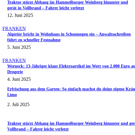
Traktor stürzt Abhang im Hammelburger Weinberg hinunter und
gerät in Vollbrand – Fahrer leicht verletzt
12. Juni 2025
FRANKEN
Algerier bricht in Wohnhaus in Schonungen ein – Anwaltsschreiben
führt zu schneller Festnahme
5. Juni 2025
FRANKEN
Werneck: 13-Jähriger klaut Elektroartikel im Wert von 2.000 Euro a
Drogerie
4. Juni 2025
Erfrischung aus dem Garten: So einfach machst du deine eigene Kräu
Limo
2. Juli 2025
Traktor stürzt Abhang im Hammelburger Weinberg hinunter und ger
Vollbrand – Fahrer leicht verletzt