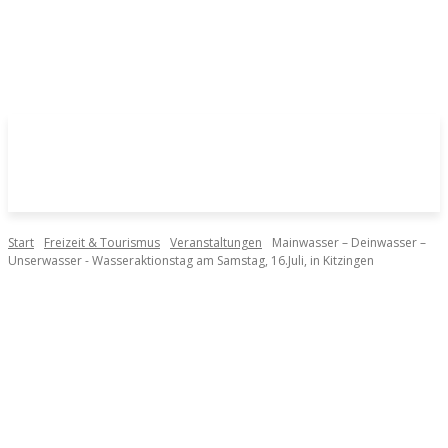
Start
Freizeit & Tourismus
Veranstaltungen
Mainwasser – Deinwasser –
Unserwasser - Wasseraktionstag am Samstag, 16.Juli, in Kitzingen