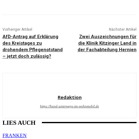
Vorheriger Artikel
Nächster Artikel
AfD-Antrag auf Erklärung
Zwei Auszeichnungen für
des Kreistages zu
die Klinik Kitzinger Land in
drohendem Pflegenotstand
der Fachabteilung Hernien
– jetzt doch zulässig?
Redaktion
https://hund-unterwegs-im-wohnmobil.de
LIES AUCH
FRANKEN