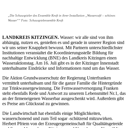
„Die Schauspieler des Ensemble Kroft in ihrer Installation „Wassercafé – schönes
Wasser““ Foto: Schauspielensemble Kroft
LANDKREIS KITZINGEN.
Wasser: wir alle sind von ihm
abhängig, nutzen es, genießen es und gerade in unserer Region sind
wir uns seiner Knappheit bewusst. Mit Partnern unterschiedlichster
Institutionen veranstaltet die Koordinierungsstelle Bildung für
nachhaltige Entwicklung (BNE) des Landkreis Kitzingen einen
Wasseraktionstag. Am 16. Juli gibt es in der Kitzinger Innenstadt
unterhaltsame Eindrücke und Informationen rund um das Wasser.
Die Aktion Grundwasserschutz der Regierung Unterfranken
vermittelt unterhaltsam und für die ganze Familie die Hintergründe
zur Trinkwassergewinnung. Die Fernwasserversorgung Franken
steht ebenfalls Rede und Antwort zu unserem Lebensmittel Nr.1, das
an der firmeneigenen Wasserbar ausgeschenkt wird. Außerdem gibt
es Preise am Glücksrad zu gewinnen.
Die Landwirtschaft hat ebenfalls einige Möglichkeiten,
wasserschonend und zum Teil sogar -schützend mitzuwirken.
Herbert Pfriem von der Erzeugergemeinschaft für Qualitätsgetreide