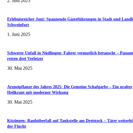
2. Juni 2025
Erlebnisreicher Juni: Spannende Gästeführungen in Stadt und Landk
Schweinfurt
1. Juni 2025
Schwerer Unfall in Nüdlingen: Fahrer vermutlich berauscht – Passan
retten drei Verletzte
30. Mai 2025
Arzneipflanze des Jahres 2025: Die Gemeine Schafgarbe – Ein uraltes
Heilkraut mit moderner Wirkung
30. Mai 2025
Kitzingen: Raubüberfall auf Tankstelle am Dreistock – Täter weiterhi
der Flucht