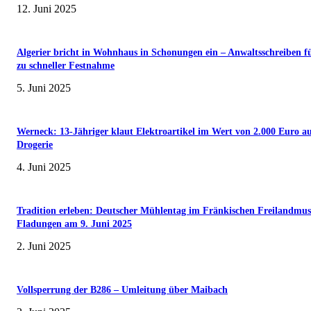
12. Juni 2025
Algerier bricht in Wohnhaus in Schonungen ein – Anwaltsschreiben f
zu schneller Festnahme
5. Juni 2025
Werneck: 13-Jähriger klaut Elektroartikel im Wert von 2.000 Euro a
Drogerie
4. Juni 2025
Tradition erleben: Deutscher Mühlentag im Fränkischen Freilandmu
Fladungen am 9. Juni 2025
2. Juni 2025
Vollsperrung der B286 – Umleitung über Maibach