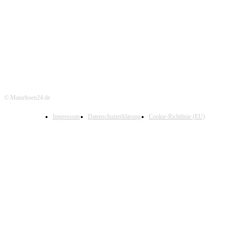
© Mainrhoen24.de
Impressum
Datenschutzerklärung
Cookie-Richtlinie (EU)