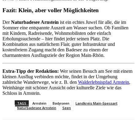
Fazit: Klein, aber voller Möglichkeiten
Der
Naturbadesee Arnstein
ist ein echtes Juwel für alle, die im
Sommer eine entspannte Auszeit am Wasser suchen. Ob Familien
mit Kindern, Radreisende, Wohnmobilisten oder einfach
Erholungssuchende – hier findet jeder seinen Platz. Die
Kombination aus natürlichem Flair, guter Infrastruktur und
kostenfreiem Zugang macht den Badesee zu einem der
charmantesten Ausflugsziele der Region Main-Rhön.
Extra-Tipp der Redaktion:
Wer seinen Besuch am See mit einem
kleinen Ausflug verbinden möchte, findet in der Umgebung
zahlreiche Wanderwege, wie z. B. den
Walderlebnispfad Arnstein
,
Weinhänge mit schöner Aussicht oder kulturelle Ziele wie das
Schloss in Arnstein.
TAGS
Arnstein
Badeseen
Landkreis Main-Spessart
Naturbadesee Arnstein
Seen