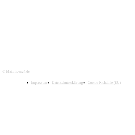
© Mainrhoen24.de
Impressum
Datenschutzerklärung
Cookie-Richtlinie (EU)