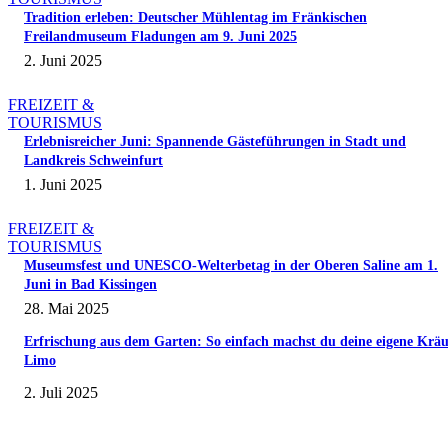
Tradition erleben: Deutscher Mühlentag im Fränkischen
Freilandmuseum Fladungen am 9. Juni 2025
2. Juni 2025
FREIZEIT &
TOURISMUS
Erlebnisreicher Juni: Spannende Gästeführungen in Stadt und
Landkreis Schweinfurt
1. Juni 2025
FREIZEIT &
TOURISMUS
Museumsfest und UNESCO-Welterbetag in der Oberen Saline am 1.
Juni in Bad Kissingen
28. Mai 2025
Erfrischung aus dem Garten: So einfach machst du deine eigene Kräu
Limo
2. Juli 2025