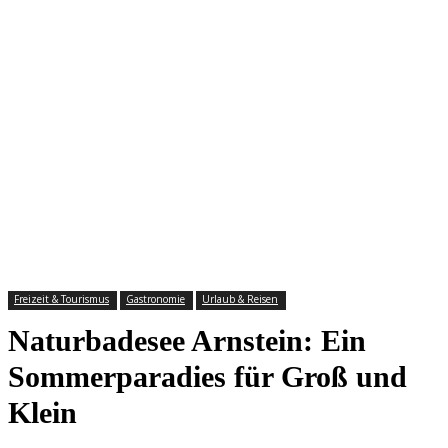
Freizeit & Tourismus
Gastronomie
Urlaub & Reisen
Naturbadesee Arnstein: Ein
Sommerparadies für Groß und
Klein