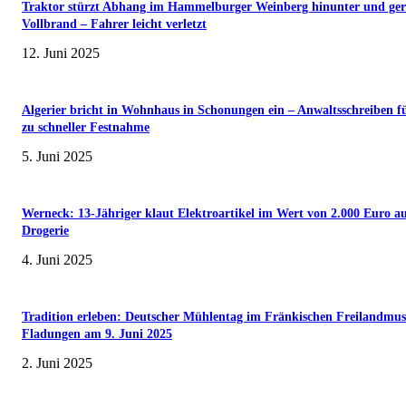
Traktor stürzt Abhang im Hammelburger Weinberg hinunter und ger
Vollbrand – Fahrer leicht verletzt
12. Juni 2025
Algerier bricht in Wohnhaus in Schonungen ein – Anwaltsschreiben f
zu schneller Festnahme
5. Juni 2025
Werneck: 13-Jähriger klaut Elektroartikel im Wert von 2.000 Euro a
Drogerie
4. Juni 2025
Tradition erleben: Deutscher Mühlentag im Fränkischen Freilandmu
Fladungen am 9. Juni 2025
2. Juni 2025