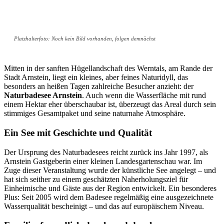
Platzhalterfoto: Noch kein Bild vorhanden, folgen demnächst
Mitten in der sanften Hügellandschaft des Werntals, am Rande der
Stadt Arnstein, liegt ein kleines, aber feines Naturidyll, das
besonders an heißen Tagen zahlreiche Besucher anzieht: der
Naturbadesee Arnstein
. Auch wenn die Wasserfläche mit rund
einem Hektar eher überschaubar ist, überzeugt das Areal durch sein
stimmiges Gesamtpaket und seine naturnahe Atmosphäre.
Ein See mit Geschichte und Qualität
Der Ursprung des Naturbadesees reicht zurück ins Jahr 1997, als
Arnstein Gastgeberin einer kleinen Landesgartenschau war. Im
Zuge dieser Veranstaltung wurde der künstliche See angelegt – und
hat sich seither zu einem geschätzten Naherholungsziel für
Einheimische und Gäste aus der Region entwickelt. Ein besonderes
Plus: Seit 2005 wird dem Badesee regelmäßig eine ausgezeichnete
Wasserqualität bescheinigt – und das auf europäischem Niveau.