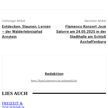
Vorheriger Artikel
Nächster Artikel
Entdecken, Staunen, Lernen
Flamenco Konzert José
– der Walderlebnispfad
Satorre am 24.05.2025 in der
Arnstein
Stadthalle am Schloß
Aschaffenburg
Redaktion
https://hund-unterwegs-im-wohnmobil.de
LIES AUCH
FREIZEIT &
TOURISMUS