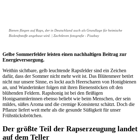
Bienen fliegen auf Raps, der in Deutschland auch als Grundlage für heimische
Biokraftstoffe angebaut wird. | Zachtleven fotografie - Pixabay
Gelbe Sommerfelder leisten einen nachhaltigen Beitrag zur
Energieversorgung.
Weithin sichtbare, gelb leuchtende Rapsfelder sind ein Zeichen
dafür, dass der Sommer nicht mehr weit ist. Das Blütenmeer betört
nicht nur unsere Sinne, es lockt auch Heerscharen von Honigbienen
an, und Wanderimker folgen mit ihren Bienenstöcken oft den
blühenden Feldern. Rapshonig ist bei den fleißigen
Honigsammlerinnen ebenso beliebt wie beim Menschen, der sein
mildes, süßes Aroma und die cremige Konsistenz schätzt. Doch die
Pflanze liefert weit mehr als die gesunde Süßigkeit für unser
Frühstücksbrötchen.
Der größte Teil der Rapserzeugung landet
auf dem Teller