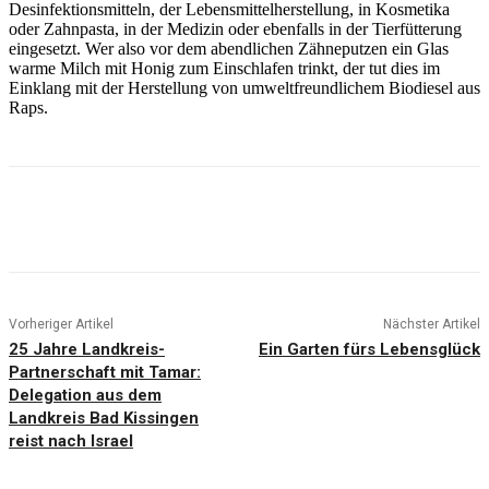
Desinfektionsmitteln, der Lebensmittelherstellung, in Kosmetika
oder Zahnpasta, in der Medizin oder ebenfalls in der Tierfütterung
eingesetzt. Wer also vor dem abendlichen Zähneputzen ein Glas
warme Milch mit Honig zum Einschlafen trinkt, der tut dies im
Einklang mit der Herstellung von umweltfreundlichem Biodiesel aus
Raps.
Vorheriger Artikel
Nächster Artikel
25 Jahre Landkreis-
Ein Garten fürs Lebensglück
Partnerschaft mit Tamar:
Delegation aus dem
Landkreis Bad Kissingen
reist nach Israel