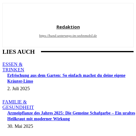
Redaktion
https://hund-unterwegs-im-wohnmobil.de
LIES AUCH
ESSEN &
TRINKEN
Erfrischung aus dem Garten: So einfach machst du deine eigene
Kräuter-Limo
2. Juli 2025
FAMILIE &
GESUNDHEIT
Arzneipflanze des Jahres 2025: Die Gemeine Schafgarbe – Ein uraltes
Heilkraut mit moderner Wirkung
30. Mai 2025