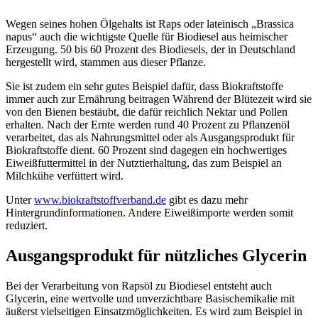
Wegen seines hohen Ölgehalts ist Raps oder lateinisch „Brassica
napus“ auch die wichtigste Quelle für Biodiesel aus heimischer
Erzeugung. 50 bis 60 Prozent des Biodiesels, der in Deutschland
hergestellt wird, stammen aus dieser Pflanze.
Sie ist zudem ein sehr gutes Beispiel dafür, dass Biokraftstoffe
immer auch zur Ernährung beitragen Während der Blütezeit wird sie
von den Bienen bestäubt, die dafür reichlich Nektar und Pollen
erhalten. Nach der Ernte werden rund 40 Prozent zu Pflanzenöl
verarbeitet, das als Nahrungsmittel oder als Ausgangsprodukt für
Biokraftstoffe dient. 60 Prozent sind dagegen ein hochwertiges
Eiweißfuttermittel in der Nutztierhaltung, das zum Beispiel an
Milchkühe verfüttert wird.
Unter
www.biokraftstoffverband.de
gibt es dazu mehr
Hintergrundinformationen. Andere Eiweißimporte werden somit
reduziert.
Ausgangsprodukt für nützliches Glycerin
Bei der Verarbeitung von Rapsöl zu Biodiesel entsteht auch
Glycerin, eine wertvolle und unverzichtbare Basischemikalie mit
äußerst vielseitigen Einsatzmöglichkeiten. Es wird zum Beispiel in