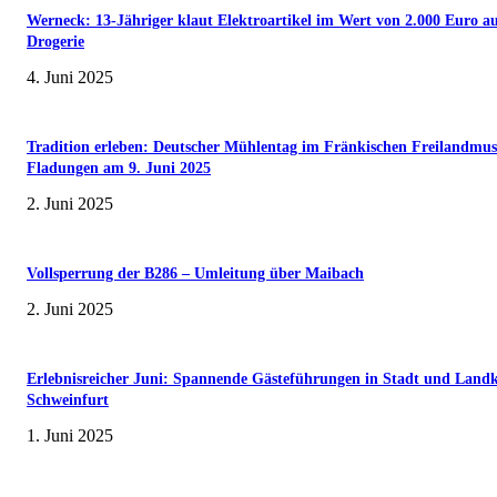
Werneck: 13-Jähriger klaut Elektroartikel im Wert von 2.000 Euro a
Drogerie
4. Juni 2025
Tradition erleben: Deutscher Mühlentag im Fränkischen Freilandmu
Fladungen am 9. Juni 2025
2. Juni 2025
Vollsperrung der B286 – Umleitung über Maibach
2. Juni 2025
Erlebnisreicher Juni: Spannende Gästeführungen in Stadt und Landk
Schweinfurt
1. Juni 2025