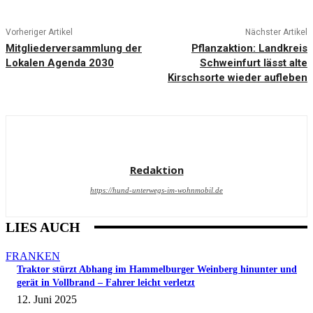
Vorheriger Artikel
Nächster Artikel
Mitgliederversammlung der
Pflanzaktion: Landkreis
Lokalen Agenda 2030
Schweinfurt lässt alte
Kirschsorte wieder aufleben
Redaktion
https://hund-unterwegs-im-wohnmobil.de
LIES AUCH
FRANKEN
Traktor stürzt Abhang im Hammelburger Weinberg hinunter und
gerät in Vollbrand – Fahrer leicht verletzt
12. Juni 2025