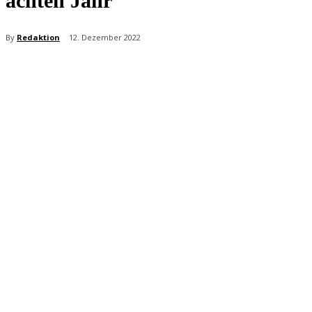
achten Jahr
By
Redaktion
12. Dezember 2022