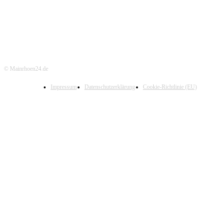
© Mainrhoen24.de
Impressum
Datenschutzerklärung
Cookie-Richtlinie (EU)