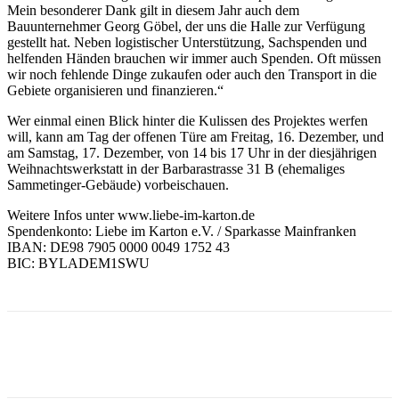
Mein besonderer Dank gilt in diesem Jahr auch dem
Bauunternehmer Georg Göbel, der uns die Halle zur Verfügung
gestellt hat. Neben logistischer Unterstützung, Sachspenden und
helfenden Händen brauchen wir immer auch Spenden. Oft müssen
wir noch fehlende Dinge zukaufen oder auch den Transport in die
Gebiete organisieren und finanzieren.“
Wer einmal einen Blick hinter die Kulissen des Projektes werfen
will, kann am Tag der offenen Türe am Freitag, 16. Dezember, und
am Samstag, 17. Dezember, von 14 bis 17 Uhr in der diesjährigen
Weihnachtswerkstatt in der Barbarastrasse 31 B (ehemaliges
Sammetinger-Gebäude) vorbeischauen.
Weitere Infos unter www.liebe-im-karton.de
Spendenkonto: Liebe im Karton e.V. / Sparkasse Mainfranken
IBAN: DE98 7905 0000 0049 1752 43
BIC: BYLADEM1SWU