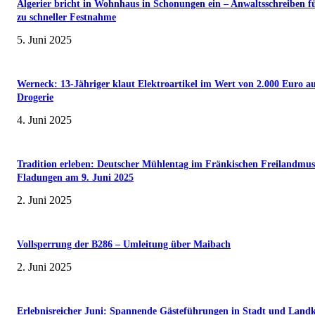
Algerier bricht in Wohnhaus in Schonungen ein – Anwaltsschreiben f
zu schneller Festnahme
5. Juni 2025
Werneck: 13-Jähriger klaut Elektroartikel im Wert von 2.000 Euro a
Drogerie
4. Juni 2025
Tradition erleben: Deutscher Mühlentag im Fränkischen Freilandmu
Fladungen am 9. Juni 2025
2. Juni 2025
Vollsperrung der B286 – Umleitung über Maibach
2. Juni 2025
Erlebnisreicher Juni: Spannende Gästeführungen in Stadt und Landk