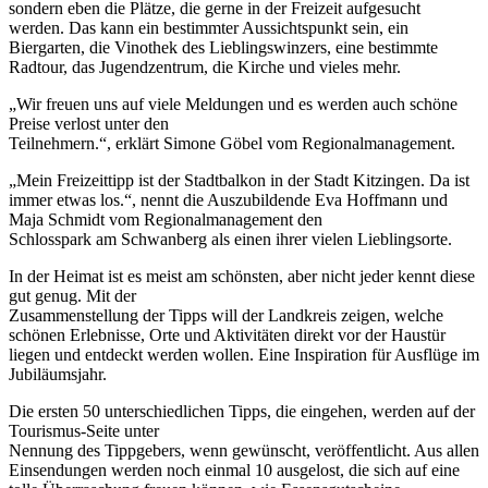
sondern eben die Plätze, die gerne in der Freizeit aufgesucht
werden. Das kann ein bestimmter Aussichtspunkt sein, ein
Biergarten, die Vinothek des Lieblingswinzers, eine bestimmte
Radtour, das Jugendzentrum, die Kirche und vieles mehr.
„Wir freuen uns auf viele Meldungen und es werden auch schöne
Preise verlost unter den
Teilnehmern.“, erklärt Simone Göbel vom Regionalmanagement.
„Mein Freizeittipp ist der Stadtbalkon in der Stadt Kitzingen. Da ist
immer etwas los.“, nennt die Auszubildende Eva Hoffmann und
Maja Schmidt vom Regionalmanagement den
Schlosspark am Schwanberg als einen ihrer vielen Lieblingsorte.
In der Heimat ist es meist am schönsten, aber nicht jeder kennt diese
gut genug. Mit der
Zusammenstellung der Tipps will der Landkreis zeigen, welche
schönen Erlebnisse, Orte und Aktivitäten direkt vor der Haustür
liegen und entdeckt werden wollen. Eine Inspiration für Ausflüge im
Jubiläumsjahr.
Die ersten 50 unterschiedlichen Tipps, die eingehen, werden auf der
Tourismus-Seite unter
Nennung des Tippgebers, wenn gewünscht, veröffentlicht. Aus allen
Einsendungen werden noch einmal 10 ausgelost, die sich auf eine