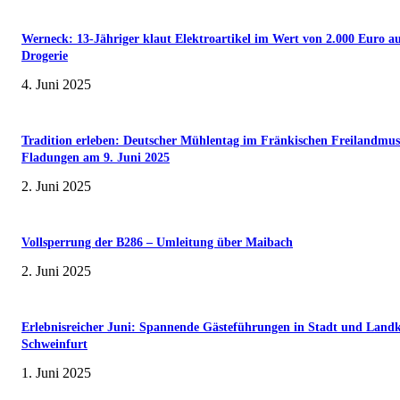
Werneck: 13-Jähriger klaut Elektroartikel im Wert von 2.000 Euro a
Drogerie
4. Juni 2025
Tradition erleben: Deutscher Mühlentag im Fränkischen Freilandmu
Fladungen am 9. Juni 2025
2. Juni 2025
Vollsperrung der B286 – Umleitung über Maibach
2. Juni 2025
Erlebnisreicher Juni: Spannende Gästeführungen in Stadt und Landk
Schweinfurt
1. Juni 2025