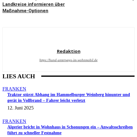
Landkreise informieren über
Maßnahme-Optionen
Redaktion
https://hund-unterwegs-im-wohnmobil.de
LIES AUCH
FRANKEN
Traktor stürzt Abhang im Hammelburger Weinberg hinunter und
gerät in Vollbrand – Fahrer leicht verletzt
12. Juni 2025
FRANKEN
Algerier bricht in Wohnhaus in Schonungen ein – Anwaltsschreiben
führt zu schneller Festnahme