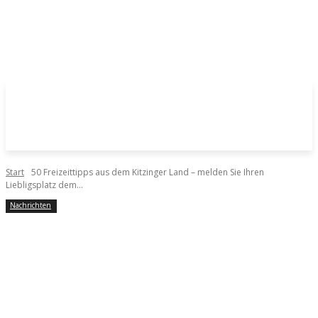
Start
50 Freizeittipps aus dem Kitzinger Land – melden Sie Ihren
Liebligsplatz dem...
Nachrichten